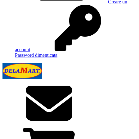
Creare un
account
Password dimenticata