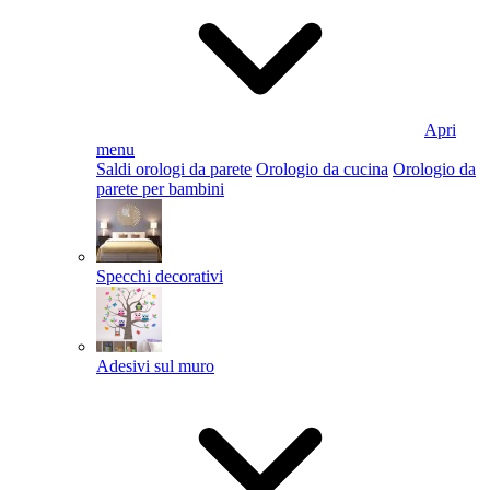
Apri
menu
Saldi orologi da parete
Orologio da cucina
Orologio da
parete per bambini
Specchi decorativi
Adesivi sul muro