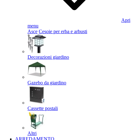
Apri
menu
Asce
Cesoie per erba e arbusti
Decorazioni giardino
Gazebo da giardino
Cassette postali
Altri
ARREDAMENTO