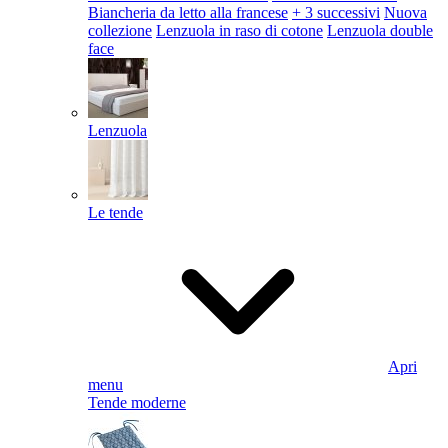
Biancheria da letto alla francese
+ 3 successivi
Nuova
collezione
Lenzuola in raso di cotone
Lenzuola double
face
Lenzuola
Le tende
Apri
menu
Tende moderne