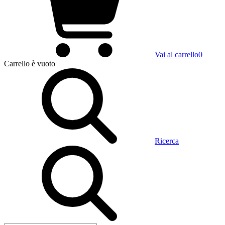
Vai al carrello
0
Carrello
è vuoto
Ricerca