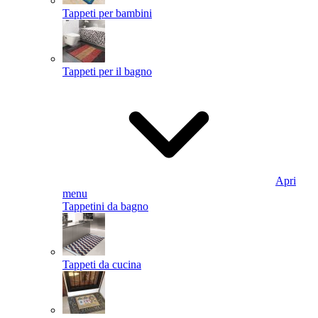
Tappeti per bambini
Tappeti per il bagno
Apri
menu
Tappetini da bagno
Tappeti da cucina