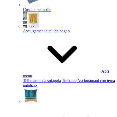
Cuscini per sedie
Asciugamani e teli da bagno
Apri
menu
Teli mare e da spiaggia
Turbante
Asciugamani con tema
natalizio