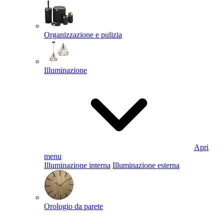
Organizzazione e pulizia
Illuminazione
Apri
menu
Illuminazione interna
Illuminazione esterna
Orologio da parete