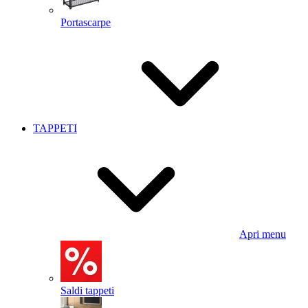
Portascarpe
TAPPETI
Apri menu
Saldi tappeti