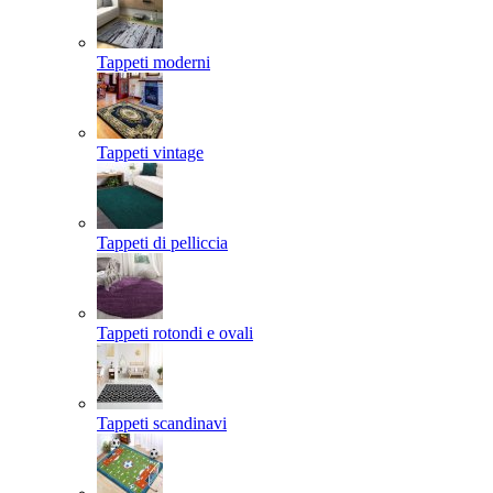
Tappeti moderni
Tappeti vintage
Tappeti di pelliccia
Tappeti rotondi e ovali
Tappeti scandinavi