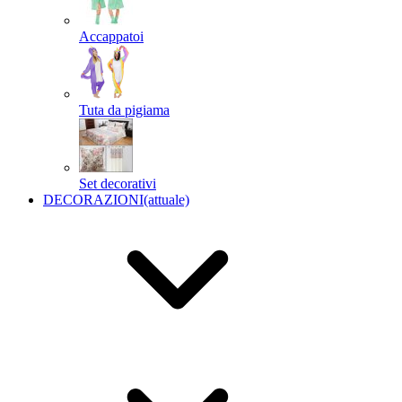
Accappatoi
Tuta da pigiama
Set decorativi
DECORAZIONI
(attuale)