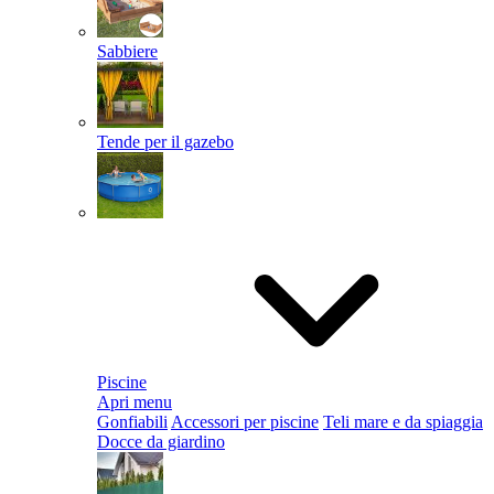
Sabbiere
Tende per il gazebo
Piscine
Apri menu
Gonfiabili
Accessori per piscine
Teli mare e da spiaggia
Docce da giardino