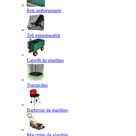
Reti ombreggianti
Teli impermeabili
Carrelli da giardino
Trampolini
Barbecue da giardino
Macchine da giardino