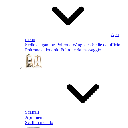
Apri
menu
Sedie da gaming
Poltrone Wingback
Sedie da ufficio
Poltrone a dondolo
Poltrone da massaggio
Scaffali
Apri menu
Scaffali metallo