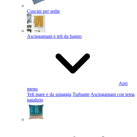
Cuscini per sedie
Asciugamani e teli da bagno
Apri
menu
Teli mare e da spiaggia
Turbante
Asciugamani con tema
natalizio