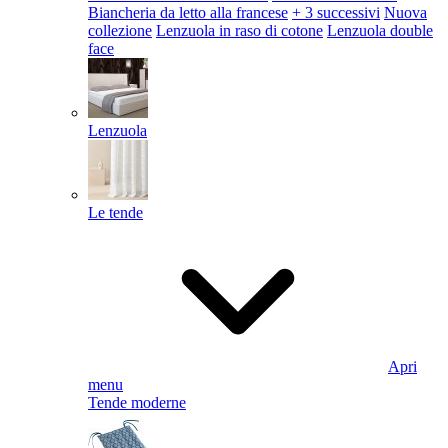
Biancheria da letto alla francese
+ 3 successivi
Nuova
collezione
Lenzuola in raso di cotone
Lenzuola double
face
Lenzuola
Le tende
Apri
menu
Tende moderne