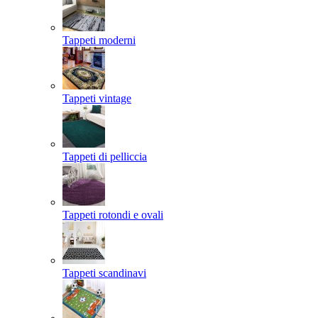
Tappeti moderni
Tappeti vintage
Tappeti di pelliccia
Tappeti rotondi e ovali
Tappeti scandinavi