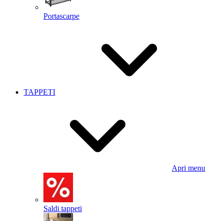
Portascarpe
TAPPETI
Apri menu
Saldi tappeti