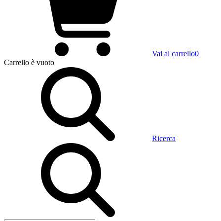
Vai al carrello
0
Carrello
è vuoto
Ricerca