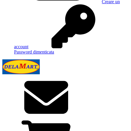
Creare un
account
Password dimenticata