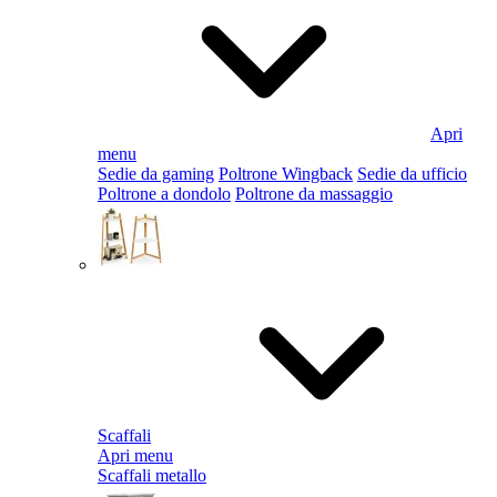
Apri
menu
Sedie da gaming
Poltrone Wingback
Sedie da ufficio
Poltrone a dondolo
Poltrone da massaggio
Scaffali
Apri menu
Scaffali metallo