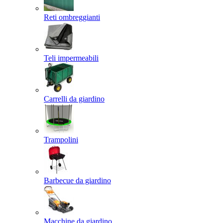
Reti ombreggianti
Teli impermeabili
Carrelli da giardino
Trampolini
Barbecue da giardino
Macchine da giardino