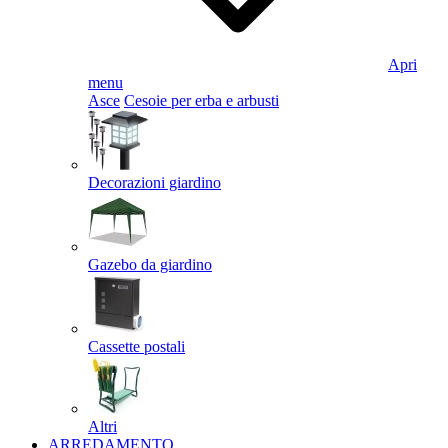
Apri
menu
Asce
Cesoie per erba e arbusti
Decorazioni giardino
Gazebo da giardino
Cassette postali
Altri
ARREDAMENTO