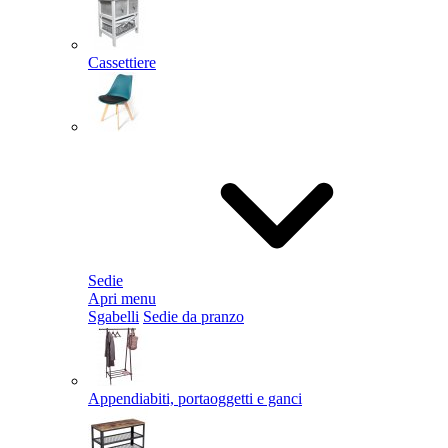
Cassettiere
Sedie
Apri menu
Sgabelli
Sedie da pranzo
Appendiabiti, portaoggetti e ganci