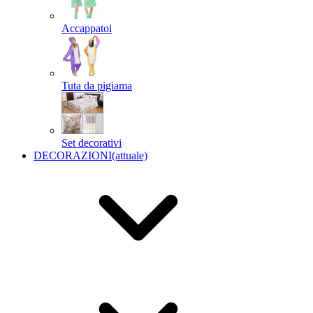
Accappatoi
Tuta da pigiama
Set decorativi
DECORAZIONI
(attuale)