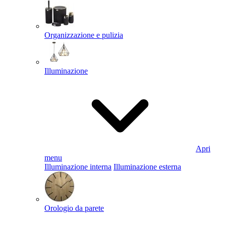
Organizzazione e pulizia
Illuminazione
Apri
menu
Illuminazione interna
Illuminazione esterna
Orologio da parete