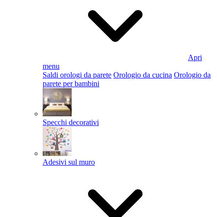
Apri
menu
Saldi orologi da parete
Orologio da cucina
Orologio da
parete per bambini
Specchi decorativi
Adesivi sul muro