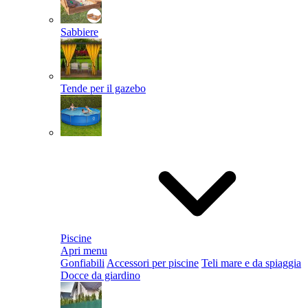
Sabbiere
Tende per il gazebo
Piscine
Apri menu
Gonfiabili
Accessori per piscine
Teli mare e da spiaggia
Docce da giardino