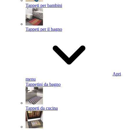
Tappeti per bambini
Tappeti per il bagno
Apri
menu
Tappetini da bagno
Tappeti da cucina