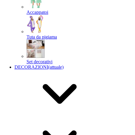
Accappatoi
Tuta da pigiama
Set decorativi
DECORAZIONI
(attuale)