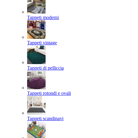
Tappeti moderni
Tappeti vintage
Tappeti di pelliccia
Tappeti rotondi e ovali
Tappeti scandinavi