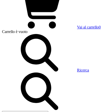
Vai al carrello
0
Carrello
è vuoto
Ricerca