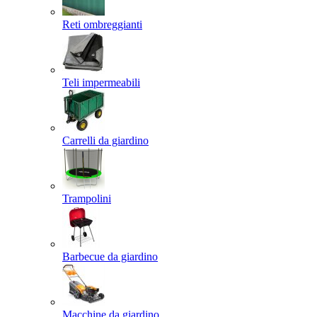
Reti ombreggianti
Teli impermeabili
Carrelli da giardino
Trampolini
Barbecue da giardino
Macchine da giardino