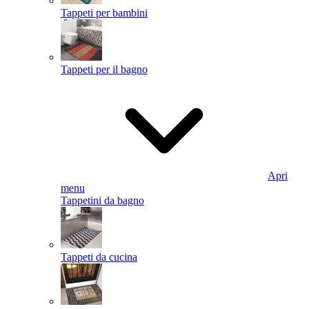
Tappeti per bambini
Tappeti per il bagno
Apri
menu
Tappetini da bagno
Tappeti da cucina