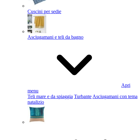
Cuscini per sedie
Asciugamani e teli da bagno
Apri
menu
Teli mare e da spiaggia
Turbante
Asciugamani con tema
natalizio