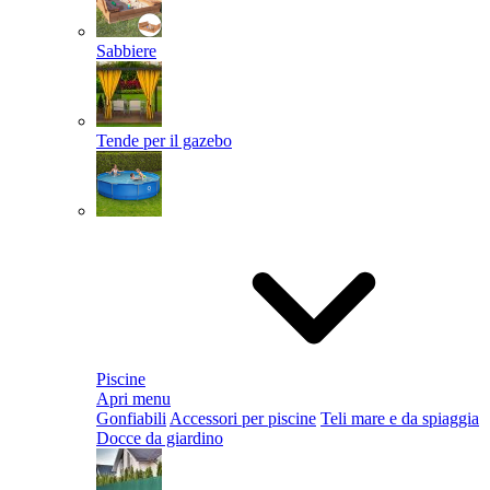
Sabbiere
Tende per il gazebo
Piscine
Apri menu
Gonfiabili
Accessori per piscine
Teli mare e da spiaggia
Docce da giardino