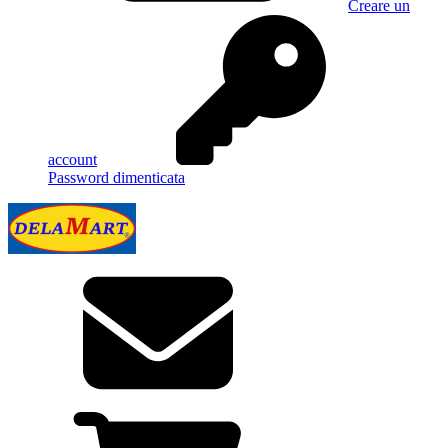
Creare un
account
Password dimenticata