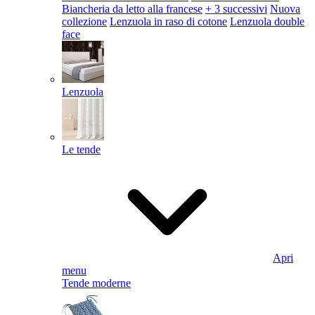
Biancheria da letto alla francese
+ 3 successivi
Nuova
collezione
Lenzuola in raso di cotone
Lenzuola double
face
Lenzuola
Le tende
Apri
menu
Tende moderne