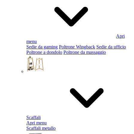
Apri
menu
Sedie da gaming
Poltrone Wingback
Sedie da ufficio
Poltrone a dondolo
Poltrone da massaggio
Scaffali
Apri menu
Scaffali metallo