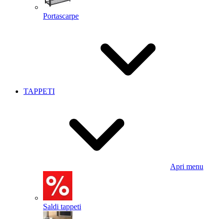
Portascarpe
TAPPETI
Apri menu
Saldi tappeti