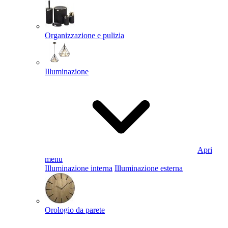
Organizzazione e pulizia
Illuminazione
Apri
menu
Illuminazione interna
Illuminazione esterna
Orologio da parete