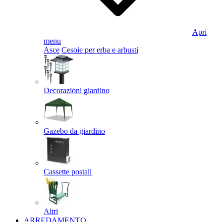
Apri
menu
Asce
Cesoie per erba e arbusti
Decorazioni giardino
Gazebo da giardino
Cassette postali
Altri
ARREDAMENTO