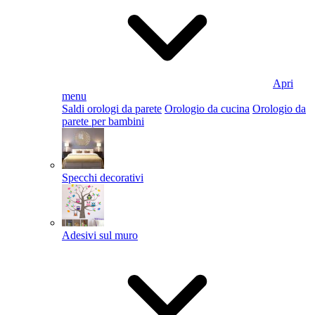
Apri
menu
Saldi orologi da parete
Orologio da cucina
Orologio da
parete per bambini
Specchi decorativi
Adesivi sul muro