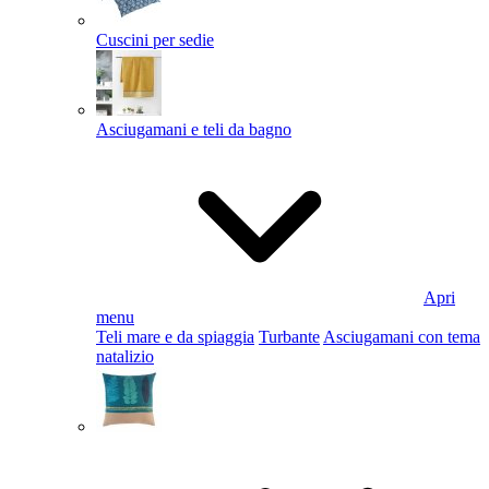
Cuscini per sedie
Asciugamani e teli da bagno
Apri
menu
Teli mare e da spiaggia
Turbante
Asciugamani con tema
natalizio