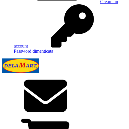
Creare un
account
Password dimenticata