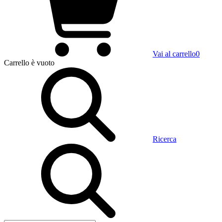
Vai al carrello
0
Carrello
è vuoto
Ricerca