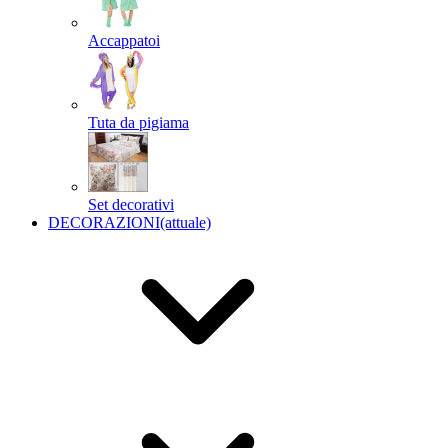
Accappatoi
Tuta da pigiama
Set decorativi
DECORAZIONI
(attuale)