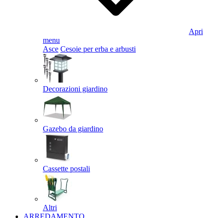
Apri
menu
Asce
Cesoie per erba e arbusti
Decorazioni giardino
Gazebo da giardino
Cassette postali
Altri
ARREDAMENTO