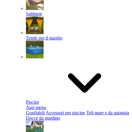
Sabbiere
Tende per il gazebo
Piscine
Apri menu
Gonfiabili
Accessori per piscine
Teli mare e da spiaggia
Docce da giardino