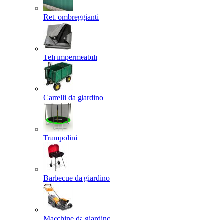
Reti ombreggianti
Teli impermeabili
Carrelli da giardino
Trampolini
Barbecue da giardino
Macchine da giardino