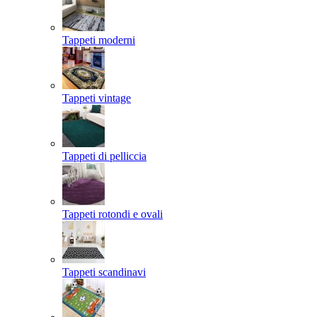
Tappeti moderni
Tappeti vintage
Tappeti di pelliccia
Tappeti rotondi e ovali
Tappeti scandinavi