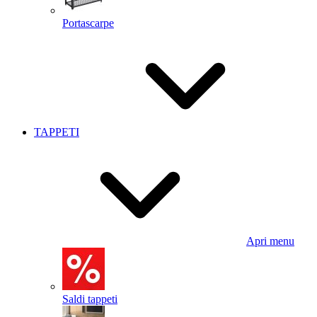
Portascarpe
TAPPETI
Apri menu
Saldi tappeti