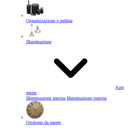
Organizzazione e pulizia
Illuminazione
Apri
menu
Illuminazione interna
Illuminazione esterna
Orologio da parete