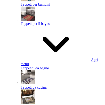
Tappeti per bambini
Tappeti per il bagno
Apri
menu
Tappetini da bagno
Tappeti da cucina