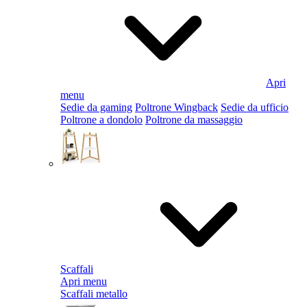
Apri
menu
Sedie da gaming
Poltrone Wingback
Sedie da ufficio
Poltrone a dondolo
Poltrone da massaggio
Scaffali
Apri menu
Scaffali metallo