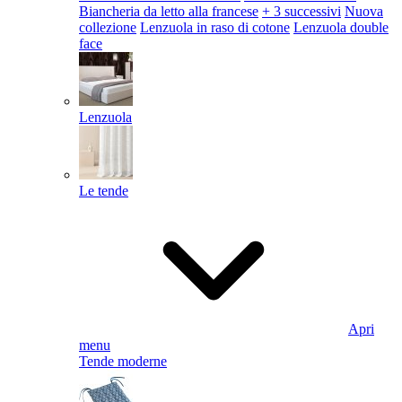
Biancheria da letto alla francese
+ 3 successivi
Nuova
collezione
Lenzuola in raso di cotone
Lenzuola double
face
Lenzuola
Le tende
Apri
menu
Tende moderne