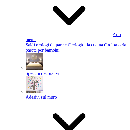
Apri
menu
Saldi orologi da parete
Orologio da cucina
Orologio da
parete per bambini
Specchi decorativi
Adesivi sul muro