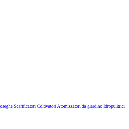
oseghe
Scarificatori
Coltivatori
Atomizzatori da giardino
Idropulitrici