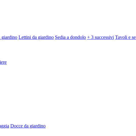
 giardino
Lettini da giardino
Sedia a dondolo
+ 3 successivi
Tavoli e se
iere
aggia
Docce da giardino