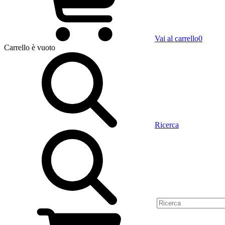
Vai al carrello
0
Carrello
è vuoto
Ricerca