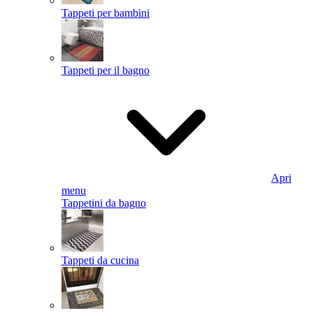
Tappeti per bambini
Tappeti per il bagno
Apri
menu
Tappetini da bagno
Tappeti da cucina