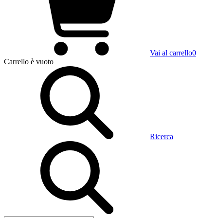
Vai al carrello
0
Carrello
è vuoto
Ricerca