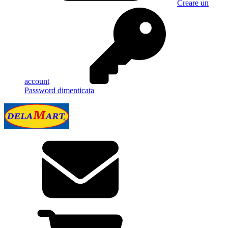
Creare un
account
Password dimenticata