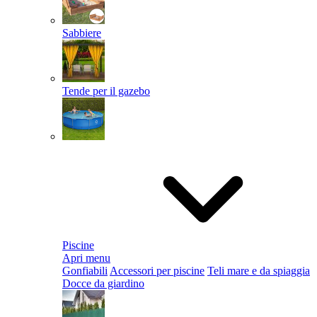
Sabbiere
Tende per il gazebo
Piscine
Apri menu
Gonfiabili
Accessori per piscine
Teli mare e da spiaggia
Docce da giardino