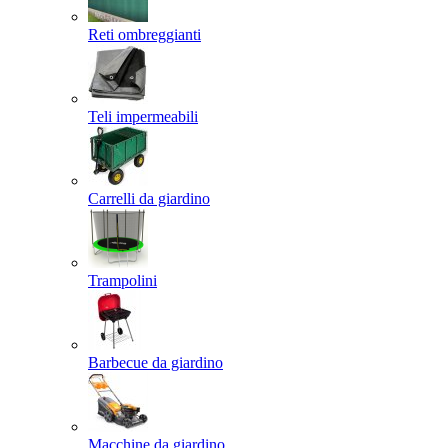
Reti ombreggianti
Teli impermeabili
Carrelli da giardino
Trampolini
Barbecue da giardino
Macchine da giardino