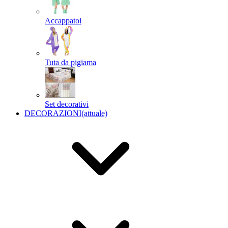
Accappatoi
Tuta da pigiama
Set decorativi
DECORAZIONI
(attuale)