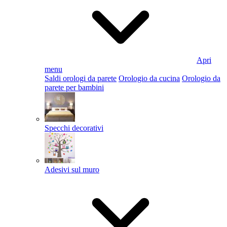
Apri
menu
Saldi orologi da parete
Orologio da cucina
Orologio da
parete per bambini
Specchi decorativi
Adesivi sul muro