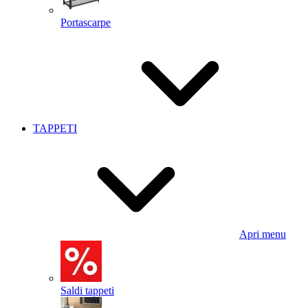
Portascarpe
TAPPETI
Apri menu
Saldi tappeti