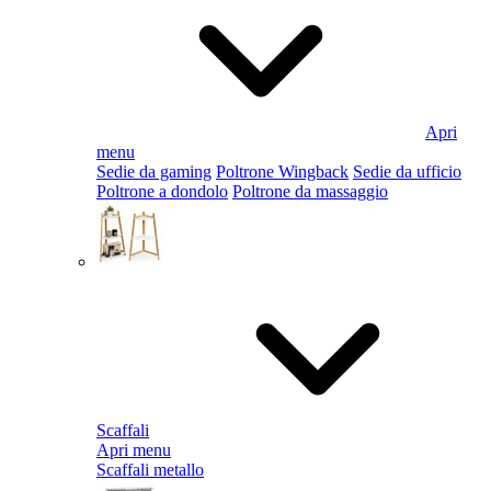
Apri
menu
Sedie da gaming
Poltrone Wingback
Sedie da ufficio
Poltrone a dondolo
Poltrone da massaggio
Scaffali
Apri menu
Scaffali metallo