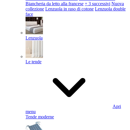
Biancheria da letto alla francese
+ 3 successivi
Nuova
collezione
Lenzuola in raso di cotone
Lenzuola double
face
Lenzuola
Le tende
Apri
menu
Tende moderne