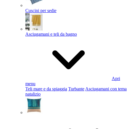
Cuscini per sedie
Asciugamani e teli da bagno
Apri
menu
Teli mare e da spiaggia
Turbante
Asciugamani con tema
natalizio