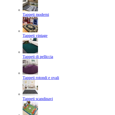
Tappeti moderni
Tappeti vintage
Tappeti di pelliccia
Tappeti rotondi e ovali
Tappeti scandinavi