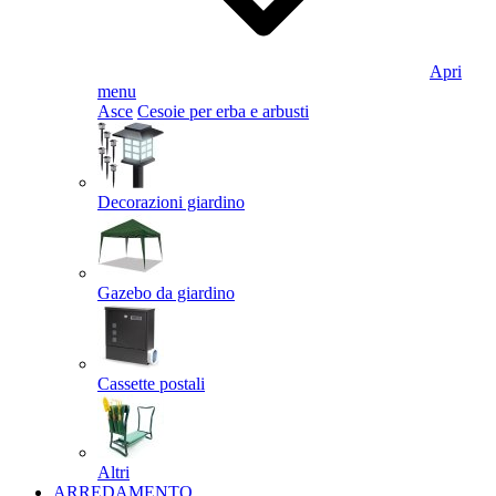
Apri
menu
Asce
Cesoie per erba e arbusti
Decorazioni giardino
Gazebo da giardino
Cassette postali
Altri
ARREDAMENTO