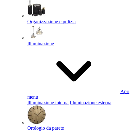
Organizzazione e pulizia
Illuminazione
Apri
menu
Illuminazione interna
Illuminazione esterna
Orologio da parete