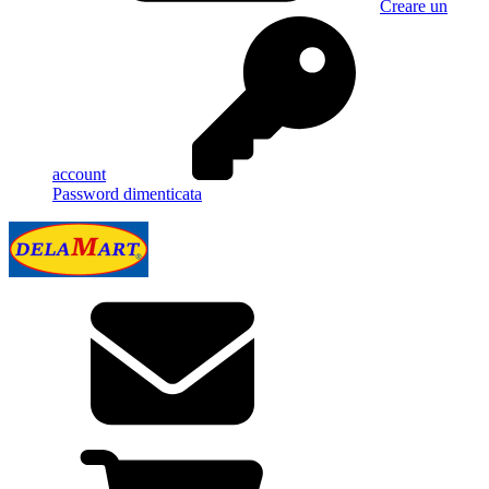
Creare un
account
Password dimenticata