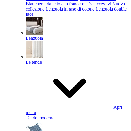
Biancheria da letto alla francese
+ 3 successivi
Nuova
collezione
Lenzuola in raso di cotone
Lenzuola double
face
Lenzuola
Le tende
Apri
menu
Tende moderne