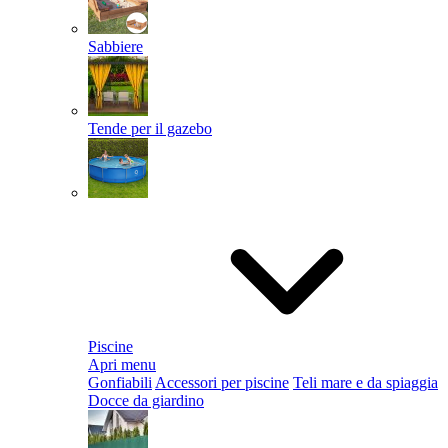
Sabbiere
Tende per il gazebo
Piscine
Apri menu
Gonfiabili
Accessori per piscine
Teli mare e da spiaggia
Docce da giardino