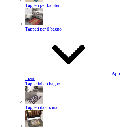
Tappeti per bambini
Tappeti per il bagno
Apri
menu
Tappetini da bagno
Tappeti da cucina