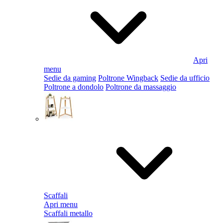
Apri
menu
Sedie da gaming
Poltrone Wingback
Sedie da ufficio
Poltrone a dondolo
Poltrone da massaggio
Scaffali
Apri menu
Scaffali metallo