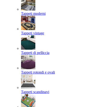
Tappeti moderni
Tappeti vintage
Tappeti di pelliccia
Tappeti rotondi e ovali
Tappeti scandinavi