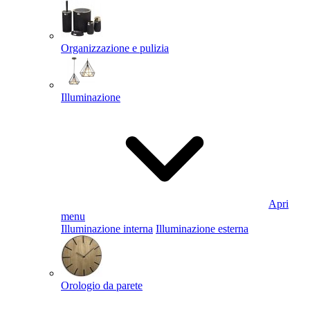
Organizzazione e pulizia
Illuminazione
Apri
menu
Illuminazione interna
Illuminazione esterna
Orologio da parete