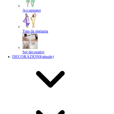
Accappatoi
Tuta da pigiama
Set decorativi
DECORAZIONI
(attuale)