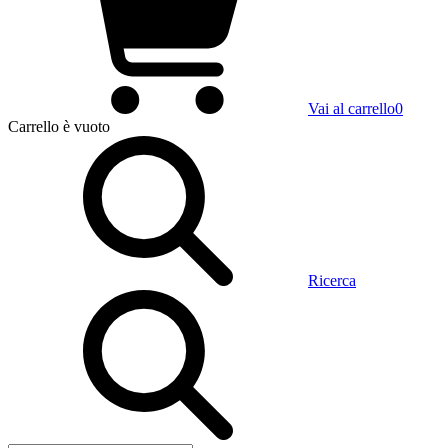
Vai al carrello
0
Carrello
è vuoto
Ricerca