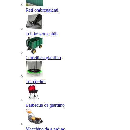
Reti ombreggianti
Teli impermeabili
Carrelli da giardino
Trampolini
Barbecue da giardino
Macchine da giardino