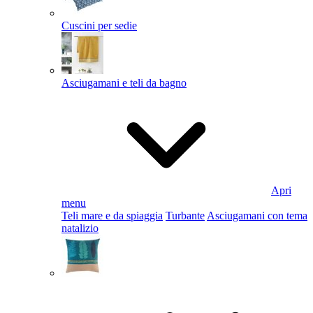
Cuscini per sedie
Asciugamani e teli da bagno
Apri
menu
Teli mare e da spiaggia
Turbante
Asciugamani con tema
natalizio