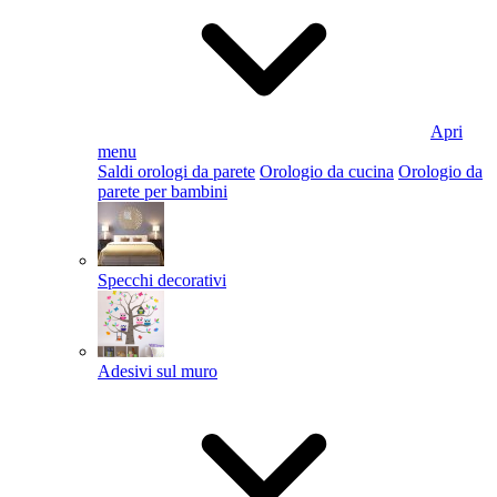
Apri
menu
Saldi orologi da parete
Orologio da cucina
Orologio da
parete per bambini
Specchi decorativi
Adesivi sul muro