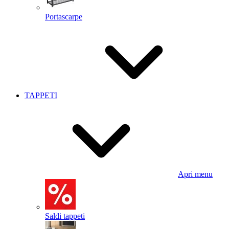
Portascarpe
TAPPETI
Apri menu
Saldi tappeti