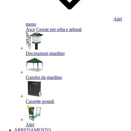
Apri
menu
Asce
Cesoie per erba e arbusti
Decorazioni giardino
Gazebo da giardino
Cassette postali
Altri
ARREDAMENTO