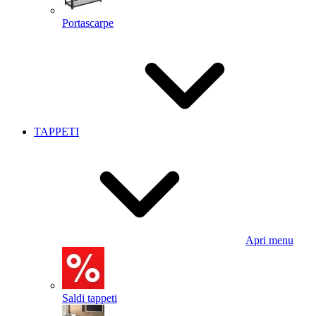
Portascarpe
TAPPETI
Apri menu
Saldi tappeti