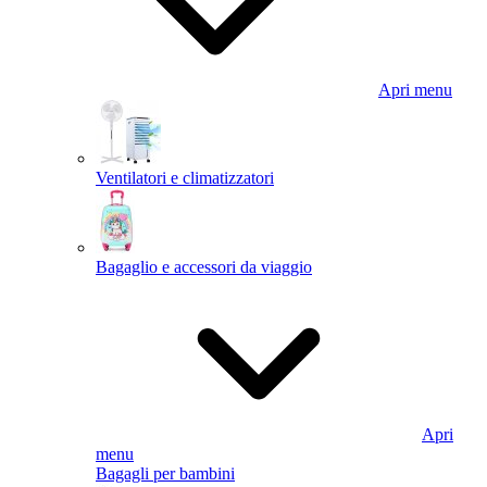
Apri menu
Ventilatori e climatizzatori
Bagaglio e accessori da viaggio
Apri
menu
Bagagli per bambini