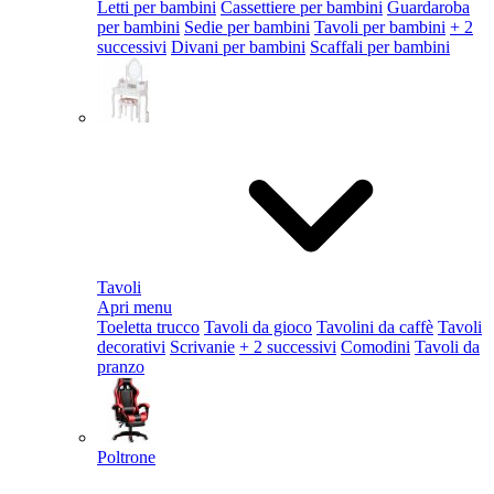
Letti per bambini
Cassettiere per bambini
Guardaroba
per bambini
Sedie per bambini
Tavoli per bambini
+ 2
successivi
Divani per bambini
Scaffali per bambini
Tavoli
Apri menu
Toeletta trucco
Tavoli da gioco
Tavolini da caffè
Tavoli
decorativi
Scrivanie
+ 2 successivi
Comodini
Tavoli da
pranzo
Poltrone