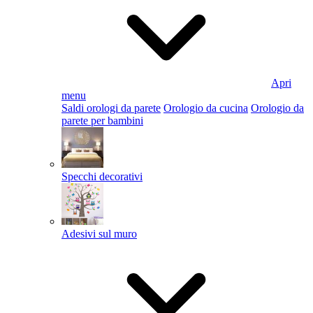
Apri
menu
Saldi orologi da parete
Orologio da cucina
Orologio da
parete per bambini
Specchi decorativi
Adesivi sul muro