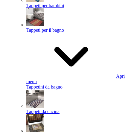
Tappeti per bambini
Tappeti per il bagno
Apri
menu
Tappetini da bagno
Tappeti da cucina