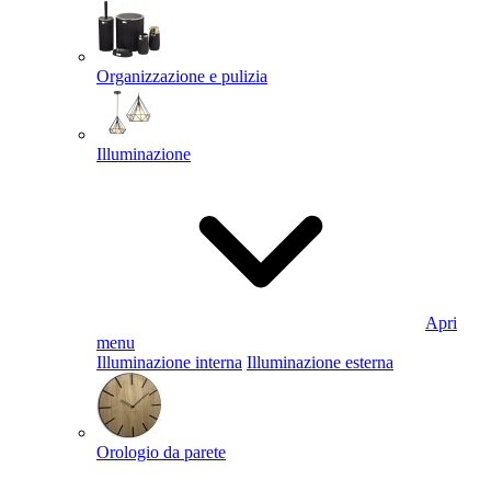
Organizzazione e pulizia
Illuminazione
Apri
menu
Illuminazione interna
Illuminazione esterna
Orologio da parete