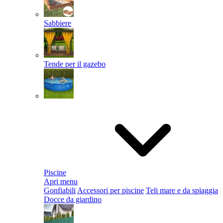
Sabbiere
Tende per il gazebo
Piscine
Apri menu
Gonfiabili
Accessori per piscine
Teli mare e da spiaggia
Docce da giardino