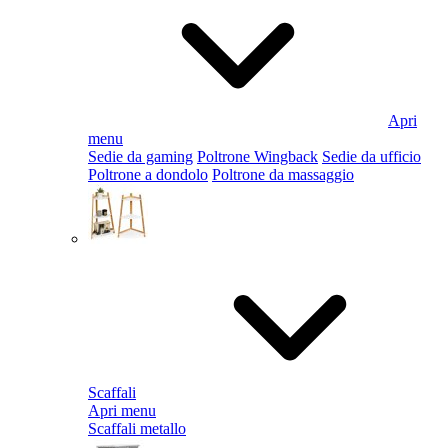
Apri
menu
Sedie da gaming
Poltrone Wingback
Sedie da ufficio
Poltrone a dondolo
Poltrone da massaggio
Scaffali
Apri menu
Scaffali metallo