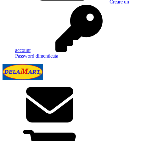
Creare un
account
Password dimenticata