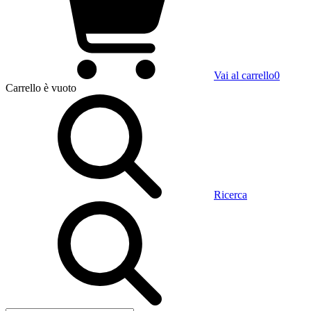
Vai al carrello
0
Carrello
è vuoto
Ricerca