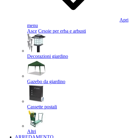
Apri
menu
Asce
Cesoie per erba e arbusti
Decorazioni giardino
Gazebo da giardino
Cassette postali
Altri
ARREDAMENTO