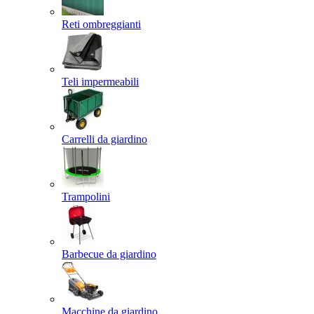
Reti ombreggianti
Teli impermeabili
Carrelli da giardino
Trampolini
Barbecue da giardino
Macchine da giardino