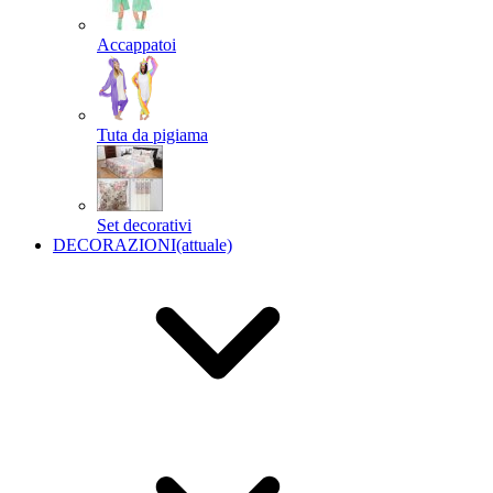
Accappatoi
Tuta da pigiama
Set decorativi
DECORAZIONI
(attuale)