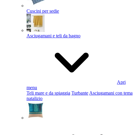
Cuscini per sedie
Asciugamani e teli da bagno
Apri
menu
Teli mare e da spiaggia
Turbante
Asciugamani con tema
natalizio