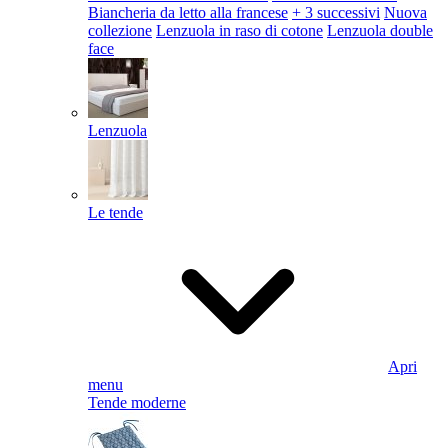
Biancheria da letto alla francese
+ 3 successivi
Nuova
collezione
Lenzuola in raso di cotone
Lenzuola double
face
Lenzuola
Le tende
Apri
menu
Tende moderne