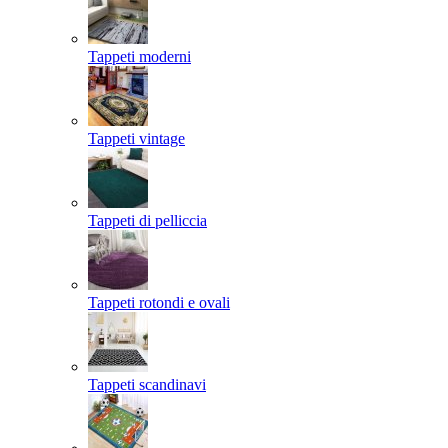
Tappeti moderni
Tappeti vintage
Tappeti di pelliccia
Tappeti rotondi e ovali
Tappeti scandinavi