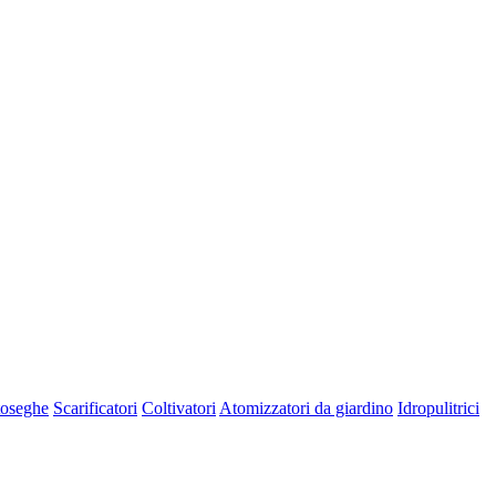
oseghe
Scarificatori
Coltivatori
Atomizzatori da giardino
Idropulitrici