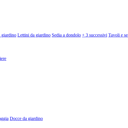
 giardino
Lettini da giardino
Sedia a dondolo
+ 3 successivi
Tavoli e se
iere
aggia
Docce da giardino