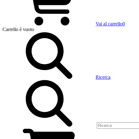
Vai al carrello
0
Carrello
è vuoto
Ricerca