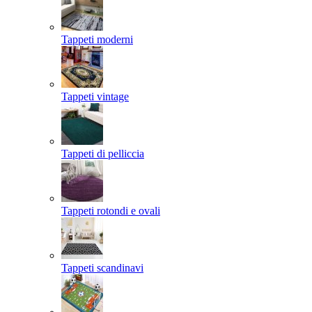
Tappeti moderni
Tappeti vintage
Tappeti di pelliccia
Tappeti rotondi e ovali
Tappeti scandinavi