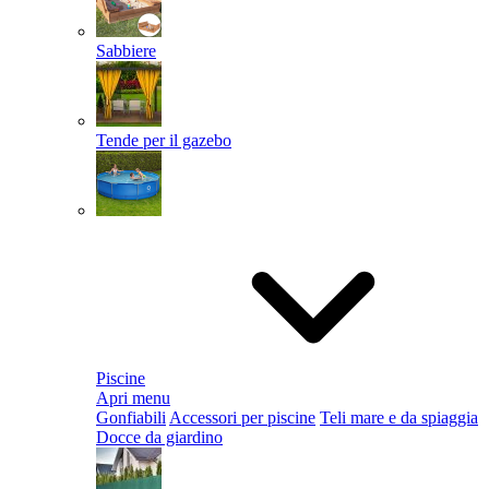
Sabbiere
Tende per il gazebo
Piscine
Apri menu
Gonfiabili
Accessori per piscine
Teli mare e da spiaggia
Docce da giardino