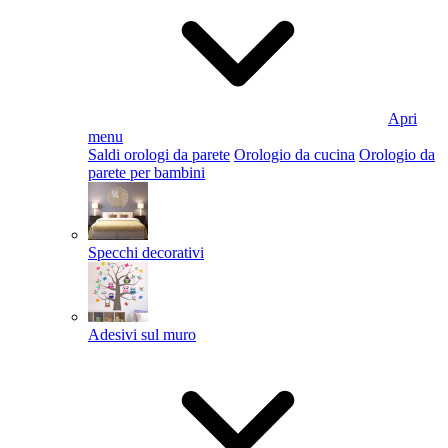
Apri
menu
Saldi orologi da parete
Orologio da cucina
Orologio da
parete per bambini
Specchi decorativi
Adesivi sul muro