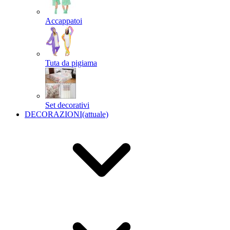
Accappatoi
Tuta da pigiama
Set decorativi
DECORAZIONI
(attuale)