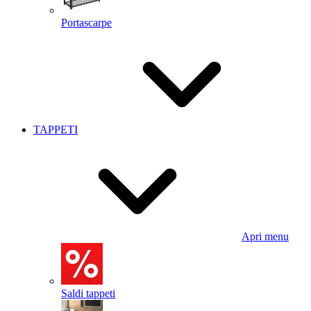
Portascarpe
TAPPETI
Apri menu
Saldi tappeti