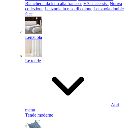
Biancheria da letto alla francese
+ 3 successivi
Nuova
collezione
Lenzuola in raso di cotone
Lenzuola double
face
Lenzuola
Le tende
Apri
menu
Tende moderne