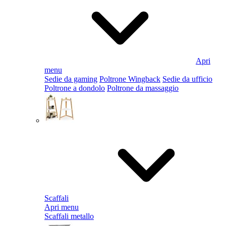
Apri
menu
Sedie da gaming
Poltrone Wingback
Sedie da ufficio
Poltrone a dondolo
Poltrone da massaggio
Scaffali
Apri menu
Scaffali metallo