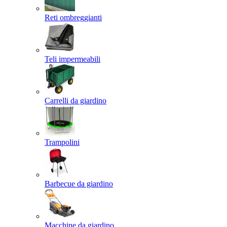
Reti ombreggianti
Teli impermeabili
Carrelli da giardino
Trampolini
Barbecue da giardino
Macchine da giardino