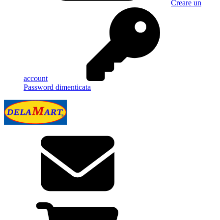
Creare un
account
Password dimenticata