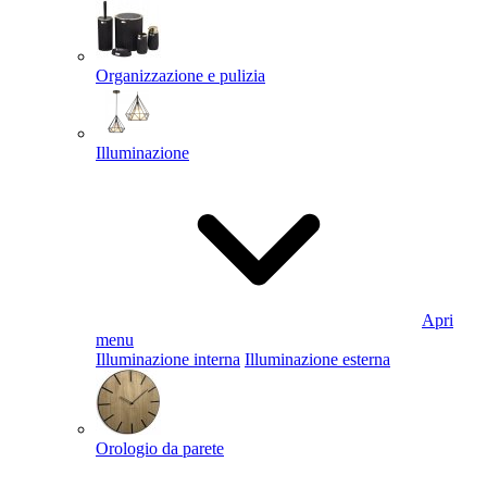
Organizzazione e pulizia
Illuminazione
Apri
menu
Illuminazione interna
Illuminazione esterna
Orologio da parete