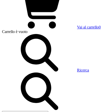
Vai al carrello
0
Carrello
è vuoto
Ricerca