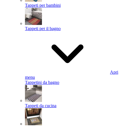
Tappeti per bambini
Tappeti per il bagno
Apri
menu
Tappetini da bagno
Tappeti da cucina