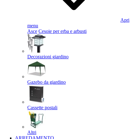
Apri
menu
Asce
Cesoie per erba e arbusti
Decorazioni giardino
Gazebo da giardino
Cassette postali
Altri
ARREDAMENTO