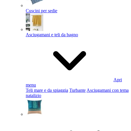
Cuscini per sedie
Asciugamani e teli da bagno
Apri
menu
Teli mare e da spiaggia
Turbante
Asciugamani con tema
natalizio