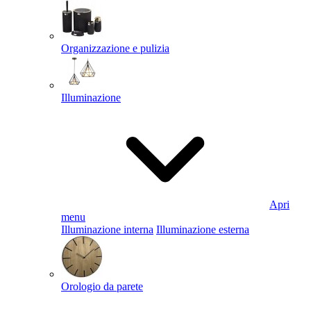
Organizzazione e pulizia
Illuminazione
Apri
menu
Illuminazione interna
Illuminazione esterna
Orologio da parete