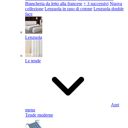
Biancheria da letto alla francese
+ 3 successivi
Nuova
collezione
Lenzuola in raso di cotone
Lenzuola double
face
Lenzuola
Le tende
Apri
menu
Tende moderne