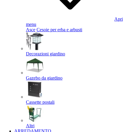
Apri
menu
Asce
Cesoie per erba e arbusti
Decorazioni giardino
Gazebo da giardino
Cassette postali
Altri
ARREDAMENTO