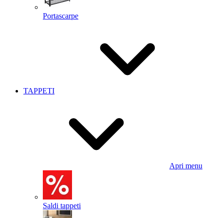
Portascarpe
TAPPETI
Apri menu
Saldi tappeti