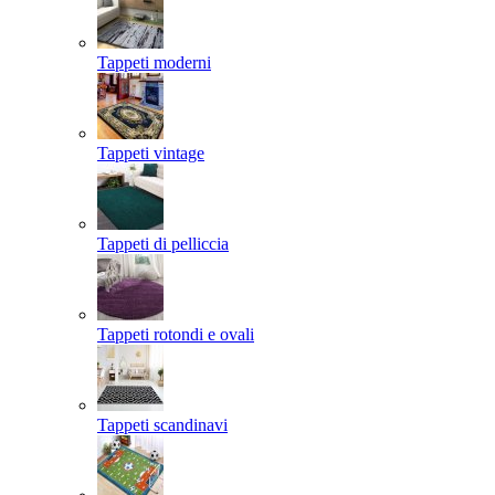
Tappeti moderni
Tappeti vintage
Tappeti di pelliccia
Tappeti rotondi e ovali
Tappeti scandinavi