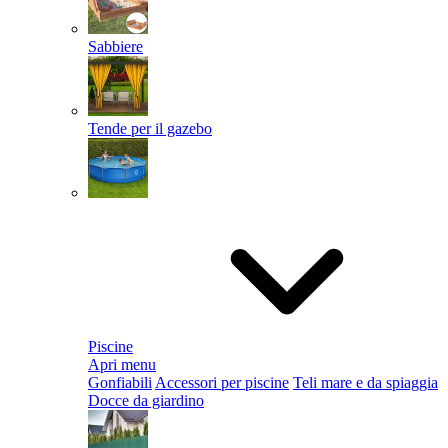
Sabbiere
Tende per il gazebo
Piscine
Apri menu
Gonfiabili
Accessori per piscine
Teli mare e da spiaggia
Docce da giardino