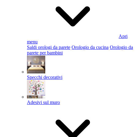
Apri
menu
Saldi orologi da parete
Orologio da cucina
Orologio da
parete per bambini
Specchi decorativi
Adesivi sul muro