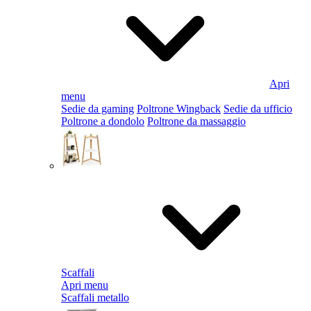
Apri
menu
Sedie da gaming
Poltrone Wingback
Sedie da ufficio
Poltrone a dondolo
Poltrone da massaggio
Scaffali
Apri menu
Scaffali metallo