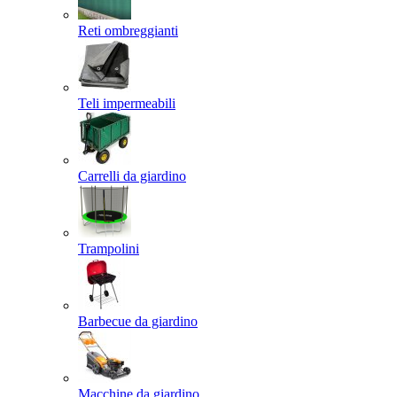
Reti ombreggianti
Teli impermeabili
Carrelli da giardino
Trampolini
Barbecue da giardino
Macchine da giardino