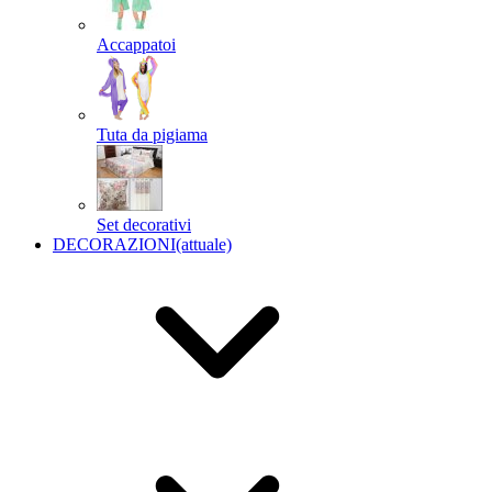
Accappatoi
Tuta da pigiama
Set decorativi
DECORAZIONI
(attuale)