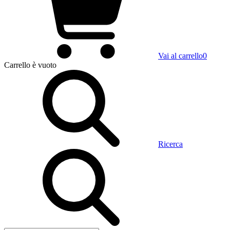
Vai al carrello
0
Carrello
è vuoto
Ricerca