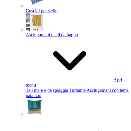
Cuscini per sedie
Asciugamani e teli da bagno
Apri
menu
Teli mare e da spiaggia
Turbante
Asciugamani con tema
natalizio