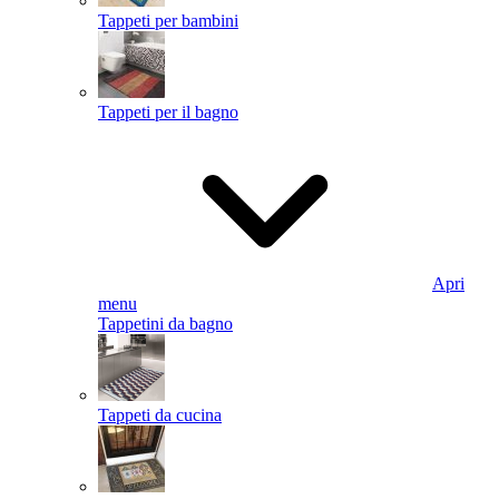
Tappeti per bambini
Tappeti per il bagno
Apri
menu
Tappetini da bagno
Tappeti da cucina