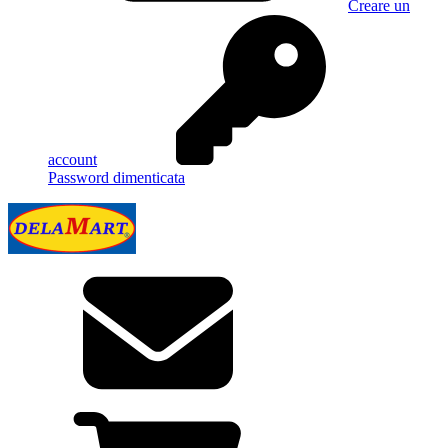
Creare un
account
Password dimenticata