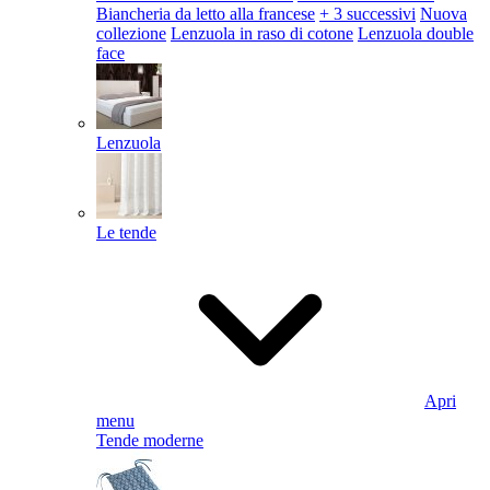
Biancheria da letto alla francese
+ 3 successivi
Nuova
collezione
Lenzuola in raso di cotone
Lenzuola double
face
Lenzuola
Le tende
Apri
menu
Tende moderne