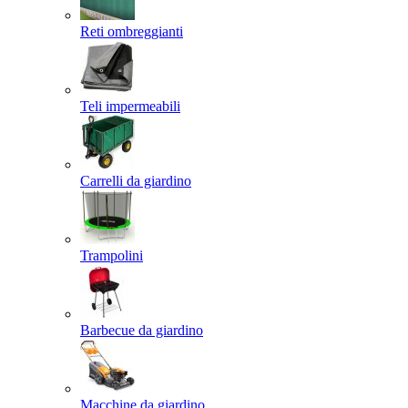
Reti ombreggianti
Teli impermeabili
Carrelli da giardino
Trampolini
Barbecue da giardino
Macchine da giardino