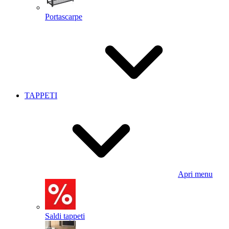
Portascarpe
TAPPETI
Apri menu
Saldi tappeti