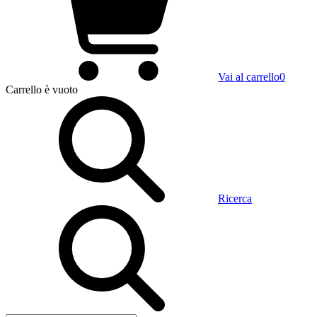
Vai al carrello
0
Carrello
è vuoto
Ricerca