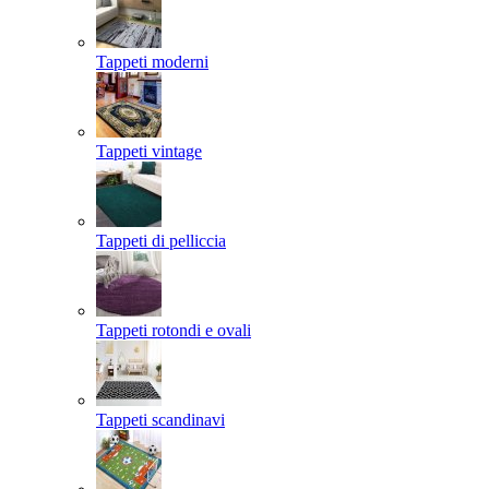
Tappeti moderni
Tappeti vintage
Tappeti di pelliccia
Tappeti rotondi e ovali
Tappeti scandinavi