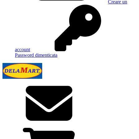
Creare un
account
Password dimenticata