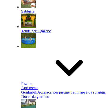
Sabbiere
Tende per il gazebo
Piscine
Apri menu
Gonfiabili
Accessori per piscine
Teli mare e da spiaggia
Docce da giardino