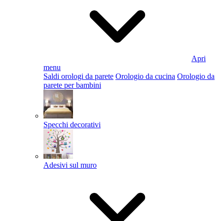
Apri
menu
Saldi orologi da parete
Orologio da cucina
Orologio da
parete per bambini
Specchi decorativi
Adesivi sul muro