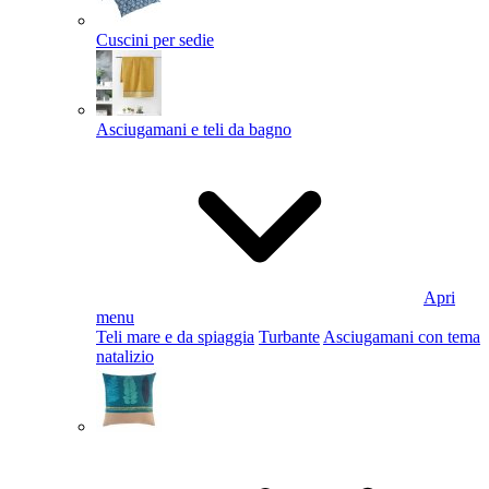
Cuscini per sedie
Asciugamani e teli da bagno
Apri
menu
Teli mare e da spiaggia
Turbante
Asciugamani con tema
natalizio