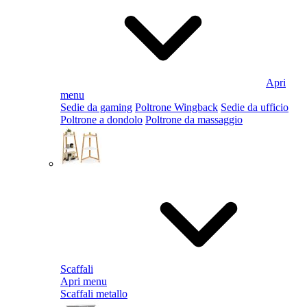
Apri
menu
Sedie da gaming
Poltrone Wingback
Sedie da ufficio
Poltrone a dondolo
Poltrone da massaggio
Scaffali
Apri menu
Scaffali metallo