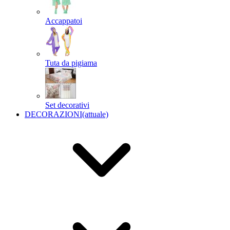
Accappatoi
Tuta da pigiama
Set decorativi
DECORAZIONI
(attuale)