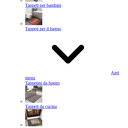
Tappeti per bambini
Tappeti per il bagno
Apri
menu
Tappetini da bagno
Tappeti da cucina