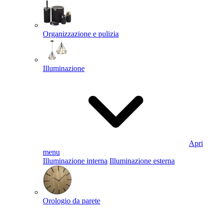
Organizzazione e pulizia
Illuminazione
Apri
menu
Illuminazione interna
Illuminazione esterna
Orologio da parete