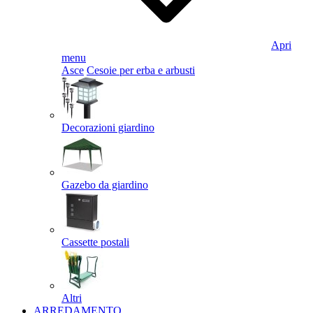
Apri
menu
Asce
Cesoie per erba e arbusti
Decorazioni giardino
Gazebo da giardino
Cassette postali
Altri
ARREDAMENTO