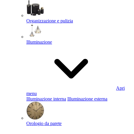
Organizzazione e pulizia
Illuminazione
Apri
menu
Illuminazione interna
Illuminazione esterna
Orologio da parete