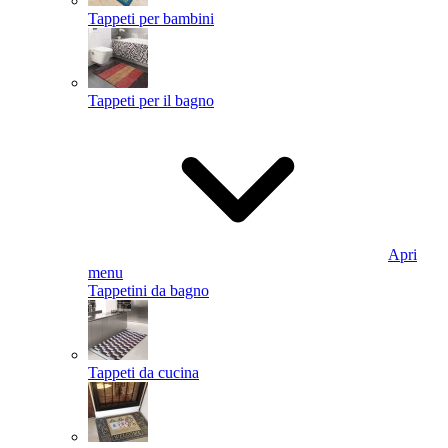
Tappeti per bambini
Tappeti per il bagno
Apri
menu
Tappetini da bagno
Tappeti da cucina