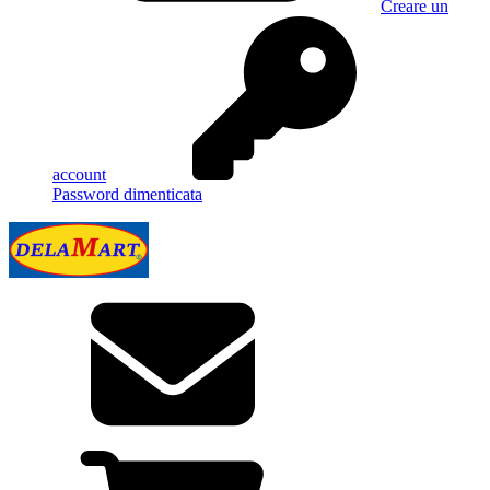
Creare un
account
Password dimenticata