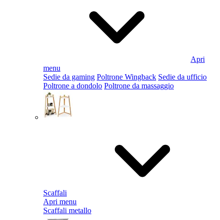
Apri
menu
Sedie da gaming
Poltrone Wingback
Sedie da ufficio
Poltrone a dondolo
Poltrone da massaggio
Scaffali
Apri menu
Scaffali metallo