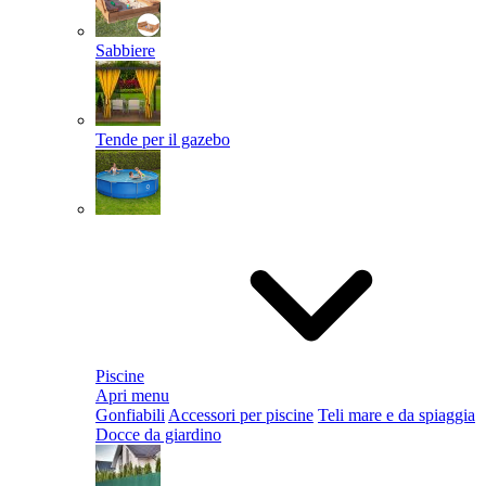
Sabbiere
Tende per il gazebo
Piscine
Apri menu
Gonfiabili
Accessori per piscine
Teli mare e da spiaggia
Docce da giardino