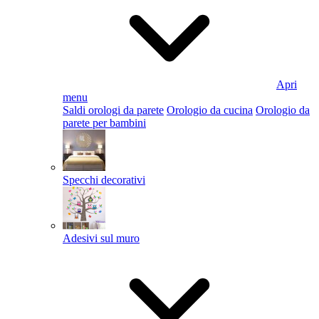
Apri
menu
Saldi orologi da parete
Orologio da cucina
Orologio da
parete per bambini
Specchi decorativi
Adesivi sul muro