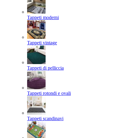
Tappeti moderni
Tappeti vintage
Tappeti di pelliccia
Tappeti rotondi e ovali
Tappeti scandinavi