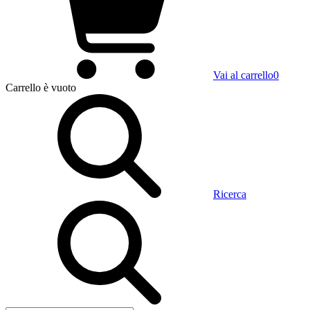
Vai al carrello
0
Carrello
è vuoto
Ricerca