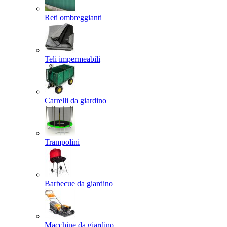
Reti ombreggianti
Teli impermeabili
Carrelli da giardino
Trampolini
Barbecue da giardino
Macchine da giardino