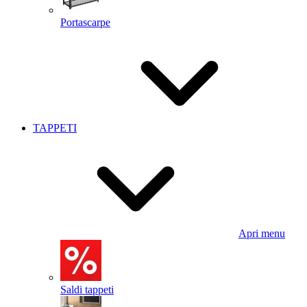
Portascarpe
TAPPETI
Apri menu
Saldi tappeti