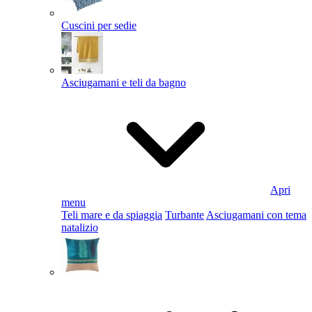
Cuscini per sedie
Asciugamani e teli da bagno
Apri
menu
Teli mare e da spiaggia
Turbante
Asciugamani con tema
natalizio