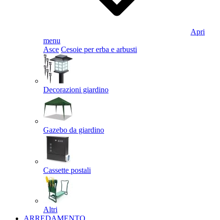
Apri
menu
Asce
Cesoie per erba e arbusti
Decorazioni giardino
Gazebo da giardino
Cassette postali
Altri
ARREDAMENTO