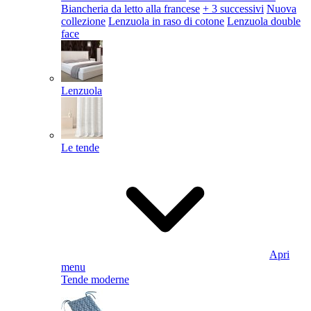
Biancheria da letto alla francese
+ 3 successivi
Nuova
collezione
Lenzuola in raso di cotone
Lenzuola double
face
Lenzuola
Le tende
Apri
menu
Tende moderne