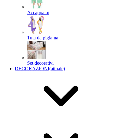
Accappatoi
Tuta da pigiama
Set decorativi
DECORAZIONI
(attuale)