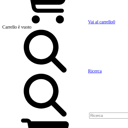
Vai al carrello
0
Carrello
è vuoto
Ricerca