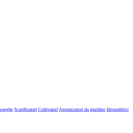
oseghe
Scarificatori
Coltivatori
Atomizzatori da giardino
Idropulitrici