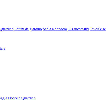
 giardino
Lettini da giardino
Sedia a dondolo
+ 3 successivi
Tavoli e se
iere
aggia
Docce da giardino