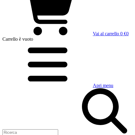
Vai al carrello
0 €
0
Carrello
è vuoto
Apri menu