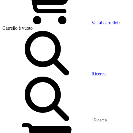
Vai al carrello
0
Carrello
è vuoto
Ricerca