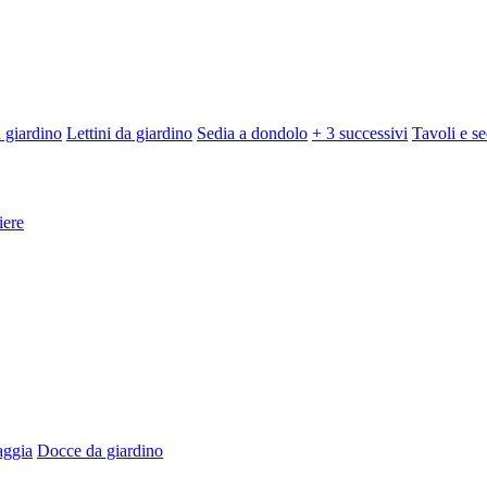
 giardino
Lettini da giardino
Sedia a dondolo
+ 3 successivi
Tavoli e se
iere
aggia
Docce da giardino