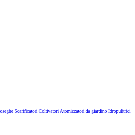
oseghe
Scarificatori
Coltivatori
Atomizzatori da giardino
Idropulitrici