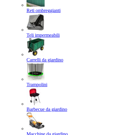
Reti ombreggianti
Teli impermeabili
Carrelli da giardino
Trampolini
Barbecue da giardino
Macchine da giardino