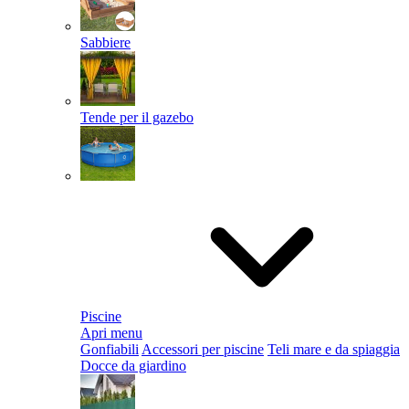
Sabbiere
Tende per il gazebo
Piscine
Apri menu
Gonfiabili
Accessori per piscine
Teli mare e da spiaggia
Docce da giardino