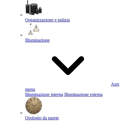
Organizzazione e pulizia
Illuminazione
Apri
menu
Illuminazione interna
Illuminazione esterna
Orologio da parete