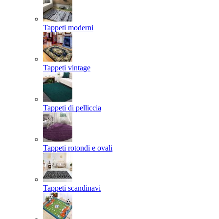
Tappeti moderni
Tappeti vintage
Tappeti di pelliccia
Tappeti rotondi e ovali
Tappeti scandinavi