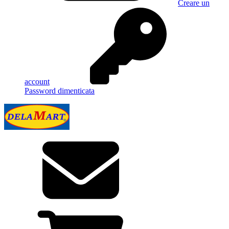
Creare un
account
Password dimenticata