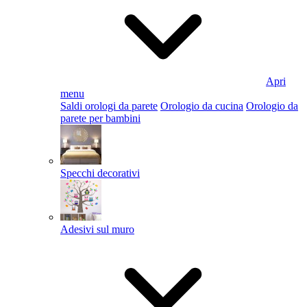
Apri
menu
Saldi orologi da parete
Orologio da cucina
Orologio da
parete per bambini
Specchi decorativi
Adesivi sul muro