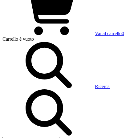
Vai al carrello
0
Carrello
è vuoto
Ricerca