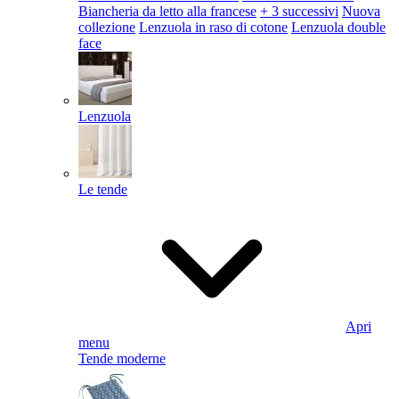
Biancheria da letto alla francese
+ 3 successivi
Nuova
collezione
Lenzuola in raso di cotone
Lenzuola double
face
Lenzuola
Le tende
Apri
menu
Tende moderne