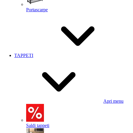
Portascarpe
TAPPETI
Apri menu
Saldi tappeti