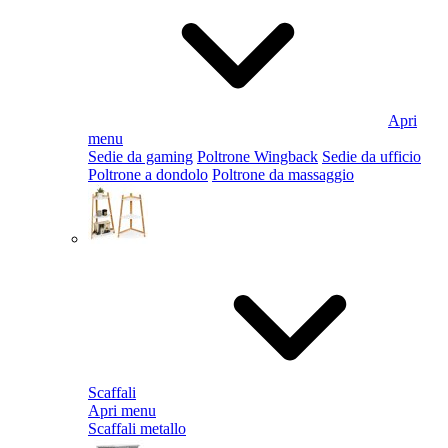
Apri
menu
Sedie da gaming
Poltrone Wingback
Sedie da ufficio
Poltrone a dondolo
Poltrone da massaggio
Scaffali
Apri menu
Scaffali metallo