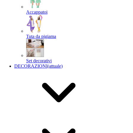
Accappatoi
Tuta da pigiama
Set decorativi
DECORAZIONI
(attuale)