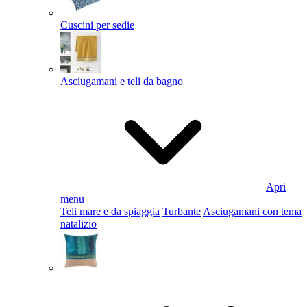
Cuscini per sedie
Asciugamani e teli da bagno
Apri
menu
Teli mare e da spiaggia
Turbante
Asciugamani con tema
natalizio