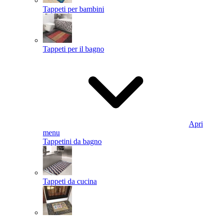
Tappeti per bambini
Tappeti per il bagno
Apri
menu
Tappetini da bagno
Tappeti da cucina