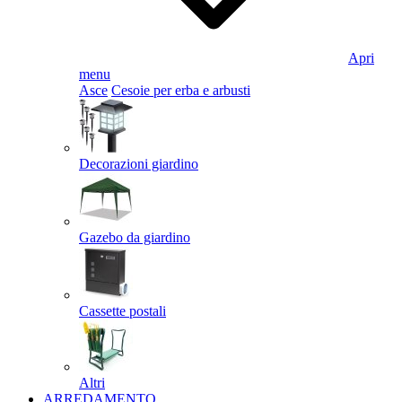
Apri
menu
Asce
Cesoie per erba e arbusti
Decorazioni giardino
Gazebo da giardino
Cassette postali
Altri
ARREDAMENTO