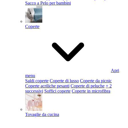
Sacco a Pelo per bambini
Coperte
Apri
menu
Saldi coperte
Coperte di lusso
Coperte da picnic
Coperte acriliche pesanti
Coperte di peluche
+ 2
successivi
Soffici coperte
Coperte in microfibra
Tovaglie da cucina