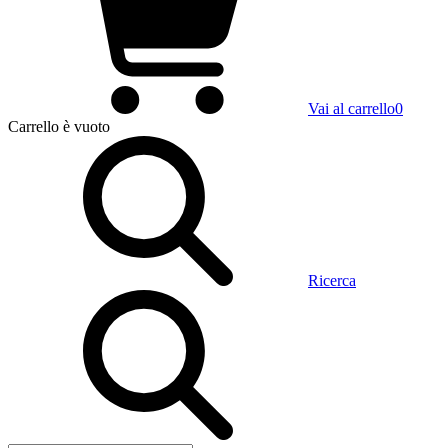
Vai al carrello
0
Carrello
è vuoto
Ricerca