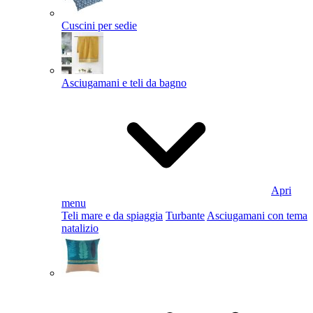
Cuscini per sedie
Asciugamani e teli da bagno
Apri
menu
Teli mare e da spiaggia
Turbante
Asciugamani con tema
natalizio