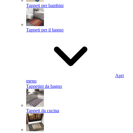
Tappeti per bambini
Tappeti per il bagno
Apri
menu
Tappetini da bagno
Tappeti da cucina