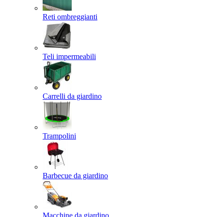
Reti ombreggianti
Teli impermeabili
Carrelli da giardino
Trampolini
Barbecue da giardino
Macchine da giardino