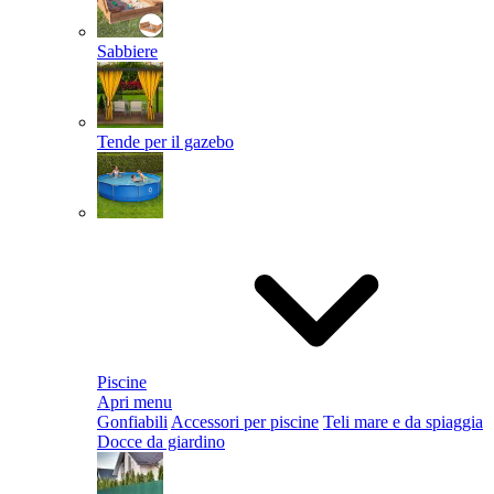
Sabbiere
Tende per il gazebo
Piscine
Apri menu
Gonfiabili
Accessori per piscine
Teli mare e da spiaggia
Docce da giardino