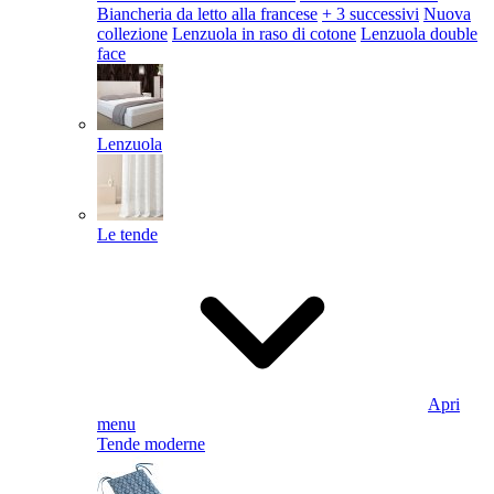
Biancheria da letto alla francese
+ 3 successivi
Nuova
collezione
Lenzuola in raso di cotone
Lenzuola double
face
Lenzuola
Le tende
Apri
menu
Tende moderne