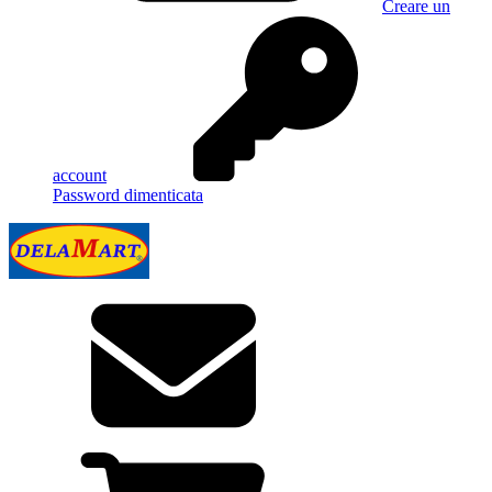
Creare un
account
Password dimenticata