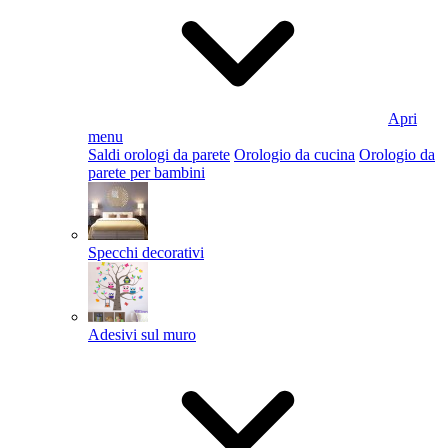
Apri
menu
Saldi orologi da parete
Orologio da cucina
Orologio da
parete per bambini
Specchi decorativi
Adesivi sul muro