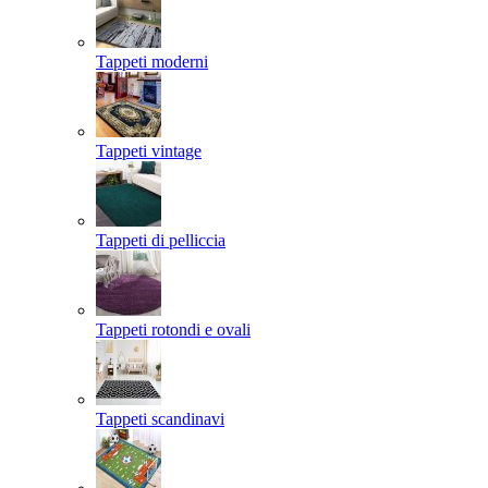
Tappeti moderni
Tappeti vintage
Tappeti di pelliccia
Tappeti rotondi e ovali
Tappeti scandinavi