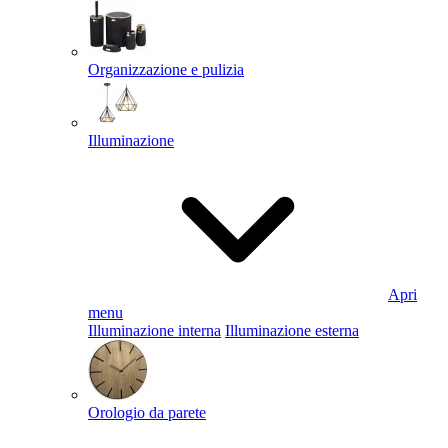
Organizzazione e pulizia
Illuminazione
Apri
menu
Illuminazione interna
Illuminazione esterna
Orologio da parete