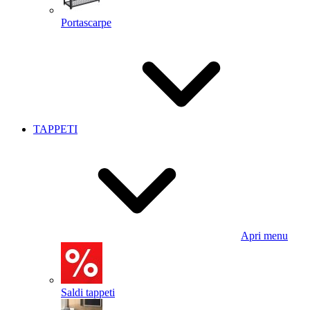
Portascarpe
TAPPETI
Apri menu
Saldi tappeti