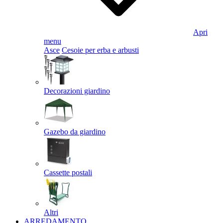
Apri
menu
Asce
Cesoie per erba e arbusti
Decorazioni giardino
Gazebo da giardino
Cassette postali
Altri
ARREDAMENTO