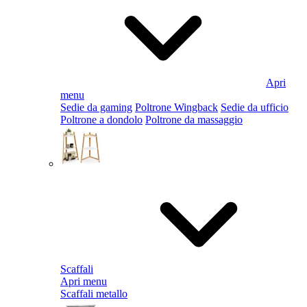
Apri
menu
Sedie da gaming
Poltrone Wingback
Sedie da ufficio
Poltrone a dondolo
Poltrone da massaggio
Scaffali
Apri menu
Scaffali metallo