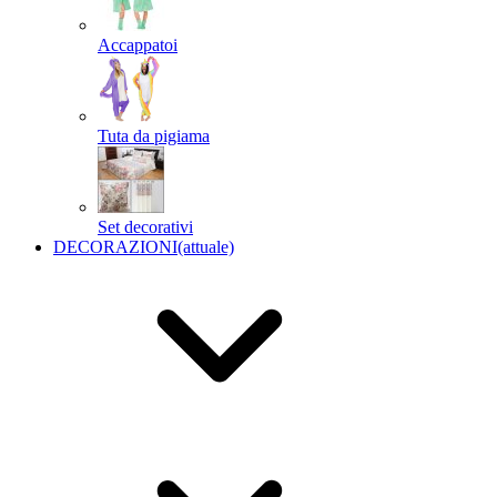
Accappatoi
Tuta da pigiama
Set decorativi
DECORAZIONI
(attuale)