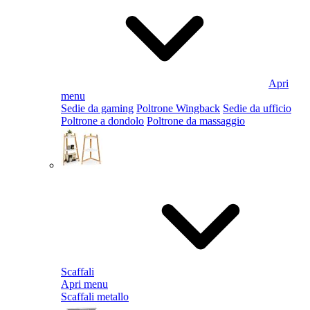
Apri
menu
Sedie da gaming
Poltrone Wingback
Sedie da ufficio
Poltrone a dondolo
Poltrone da massaggio
Scaffali
Apri menu
Scaffali metallo