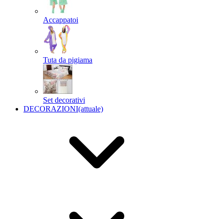
Accappatoi
Tuta da pigiama
Set decorativi
DECORAZIONI
(attuale)