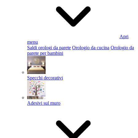
Apri
menu
Saldi orologi da parete
Orologio da cucina
Orologio da
parete per bambini
Specchi decorativi
Adesivi sul muro