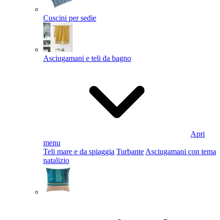
Cuscini per sedie
Asciugamani e teli da bagno
Apri
menu
Teli mare e da spiaggia
Turbante
Asciugamani con tema
natalizio