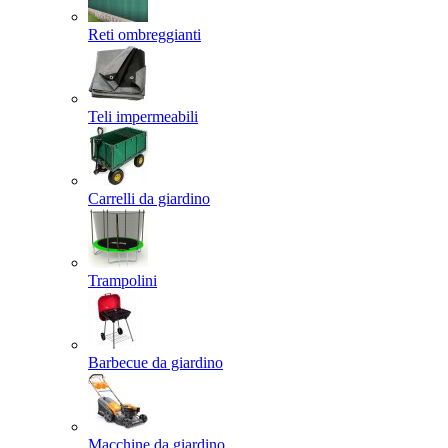
Reti ombreggianti
Teli impermeabili
Carrelli da giardino
Trampolini
Barbecue da giardino
Macchine da giardino