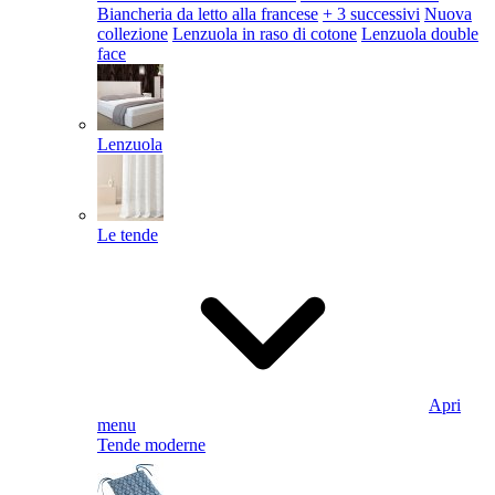
Biancheria da letto alla francese
+ 3 successivi
Nuova
collezione
Lenzuola in raso di cotone
Lenzuola double
face
Lenzuola
Le tende
Apri
menu
Tende moderne