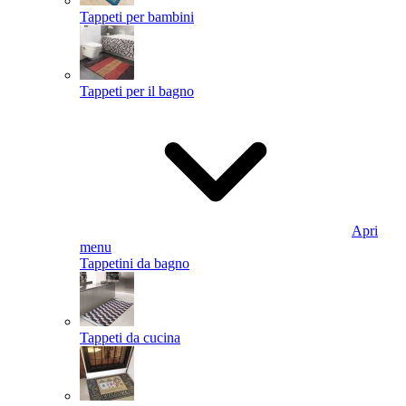
Tappeti per bambini
Tappeti per il bagno
Apri
menu
Tappetini da bagno
Tappeti da cucina