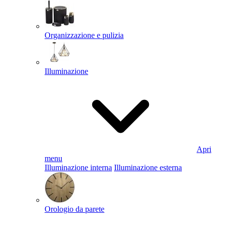
Organizzazione e pulizia
Illuminazione
Apri
menu
Illuminazione interna
Illuminazione esterna
Orologio da parete