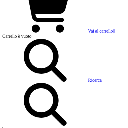
Vai al carrello
0
Carrello
è vuoto
Ricerca