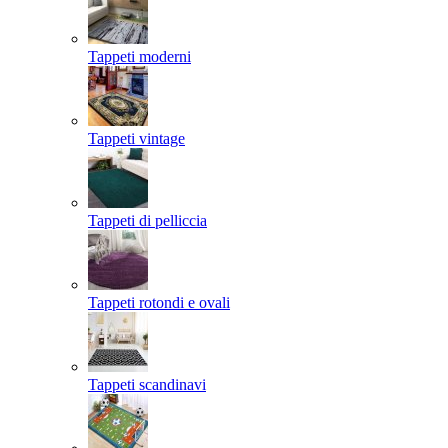
Tappeti moderni
Tappeti vintage
Tappeti di pelliccia
Tappeti rotondi e ovali
Tappeti scandinavi