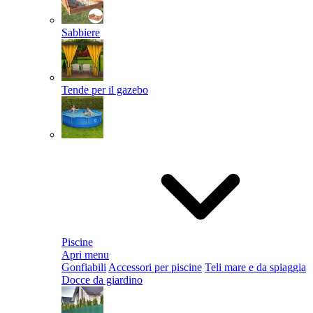
Sabbiere
Tende per il gazebo
Piscine
Apri menu
Gonfiabili
Accessori per piscine
Teli mare e da spiaggia
Docce da giardino