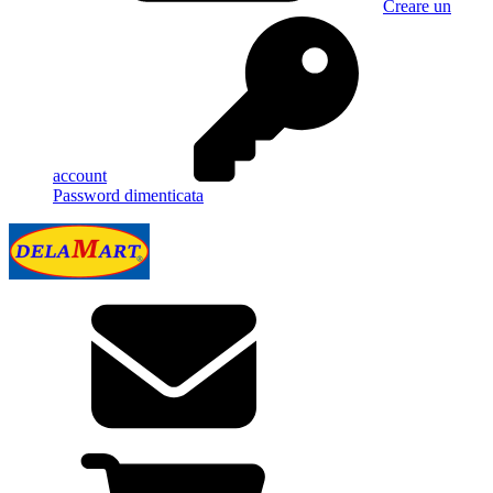
Creare un
account
Password dimenticata