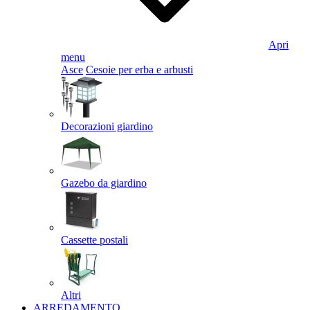
Apri
menu
Asce
Cesoie per erba e arbusti
Decorazioni giardino
Gazebo da giardino
Cassette postali
Altri
ARREDAMENTO