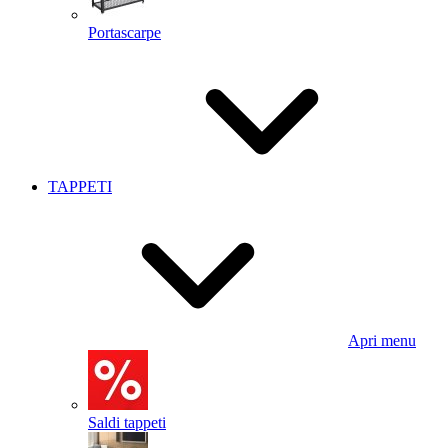
Portascarpe
TAPPETI
Apri menu
Saldi tappeti