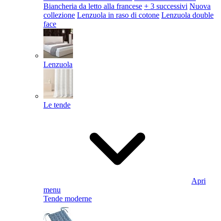
Biancheria da letto alla francese
+ 3 successivi
Nuova
collezione
Lenzuola in raso di cotone
Lenzuola double
face
Lenzuola
Le tende
Apri
menu
Tende moderne