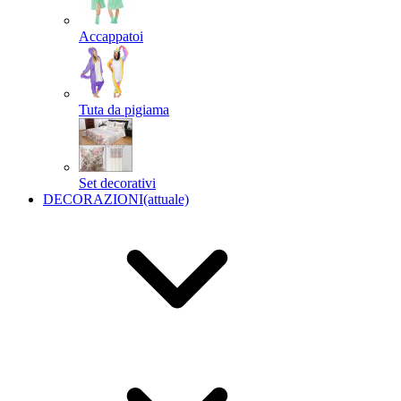
Accappatoi
Tuta da pigiama
Set decorativi
DECORAZIONI
(attuale)