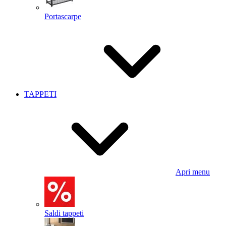
Portascarpe
TAPPETI
Apri menu
Saldi tappeti