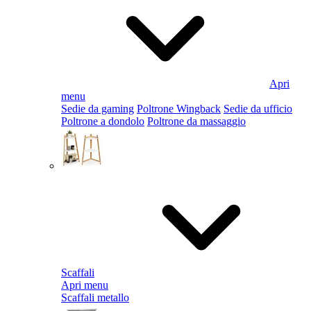
Apri
menu
Sedie da gaming
Poltrone Wingback
Sedie da ufficio
Poltrone a dondolo
Poltrone da massaggio
Scaffali
Apri menu
Scaffali metallo