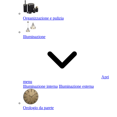
Organizzazione e pulizia
Illuminazione
Apri
menu
Illuminazione interna
Illuminazione esterna
Orologio da parete