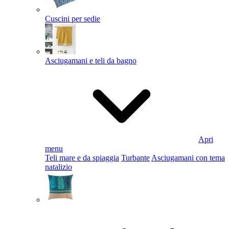
Cuscini per sedie
Asciugamani e teli da bagno
Apri
menu
Teli mare e da spiaggia
Turbante
Asciugamani con tema
natalizio