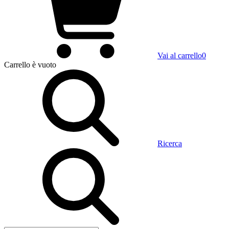
Vai al carrello
0
Carrello
è vuoto
Ricerca