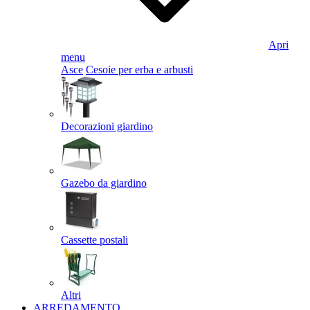
Apri
menu
Asce
Cesoie per erba e arbusti
Decorazioni giardino
Gazebo da giardino
Cassette postali
Altri
ARREDAMENTO