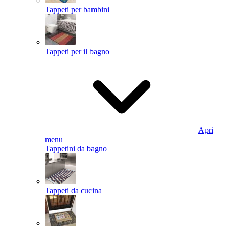
Tappeti per bambini
Tappeti per il bagno
Apri
menu
Tappetini da bagno
Tappeti da cucina