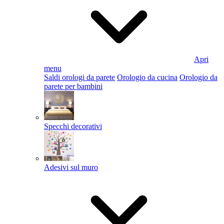
Apri
menu
Saldi orologi da parete
Orologio da cucina
Orologio da
parete per bambini
Specchi decorativi
Adesivi sul muro