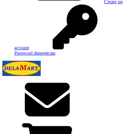
Creare un
account
Password dimenticata