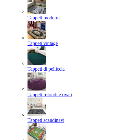
Tappeti moderni
Tappeti vintage
Tappeti di pelliccia
Tappeti rotondi e ovali
Tappeti scandinavi