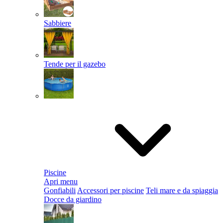
Sabbiere
Tende per il gazebo
Piscine
Apri menu
Gonfiabili
Accessori per piscine
Teli mare e da spiaggia
Docce da giardino