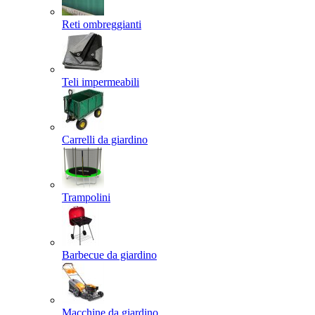
Reti ombreggianti
Teli impermeabili
Carrelli da giardino
Trampolini
Barbecue da giardino
Macchine da giardino