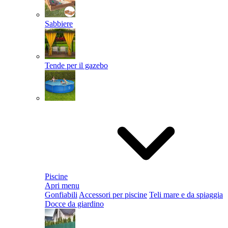
Sabbiere
Tende per il gazebo
Piscine
Apri menu
Gonfiabili
Accessori per piscine
Teli mare e da spiaggia
Docce da giardino