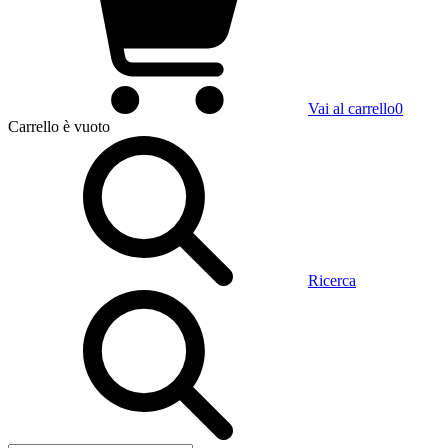
Vai al carrello
0
Carrello
è vuoto
Ricerca