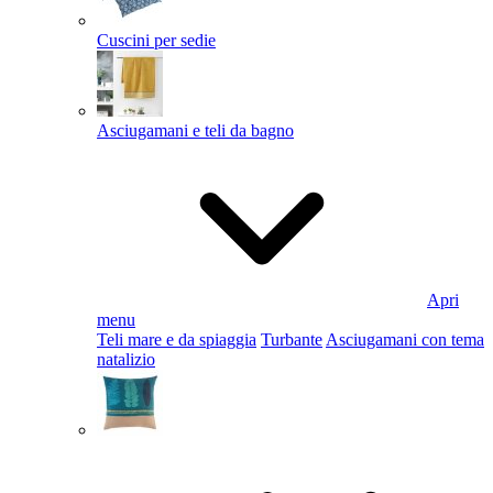
Cuscini per sedie
Asciugamani e teli da bagno
Apri
menu
Teli mare e da spiaggia
Turbante
Asciugamani con tema
natalizio