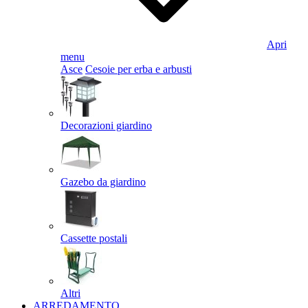
Apri
menu
Asce
Cesoie per erba e arbusti
Decorazioni giardino
Gazebo da giardino
Cassette postali
Altri
ARREDAMENTO