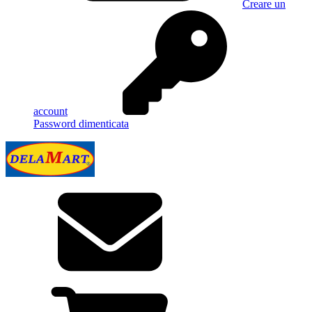
Creare un
account
Password dimenticata