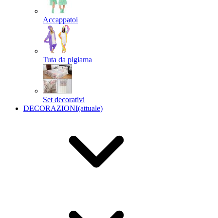
Accappatoi
Tuta da pigiama
Set decorativi
DECORAZIONI
(attuale)