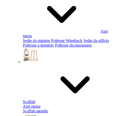
Apri
menu
Sedie da gaming
Poltrone Wingback
Sedie da ufficio
Poltrone a dondolo
Poltrone da massaggio
Scaffali
Apri menu
Scaffali metallo