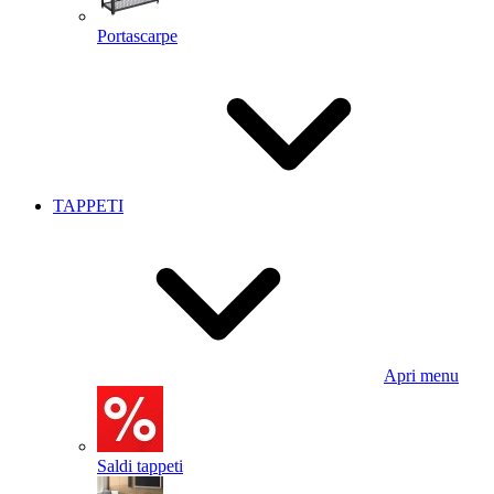
Portascarpe
TAPPETI
Apri menu
Saldi tappeti