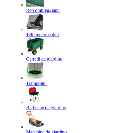
Reti ombreggianti
Teli impermeabili
Carrelli da giardino
Trampolini
Barbecue da giardino
Macchine da giardino