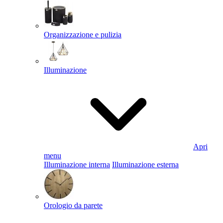
Organizzazione e pulizia
Illuminazione
Apri
menu
Illuminazione interna
Illuminazione esterna
Orologio da parete