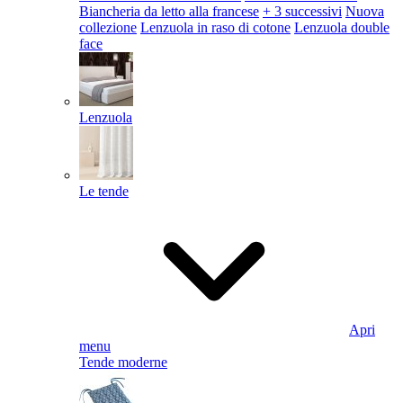
Biancheria da letto alla francese
+ 3 successivi
Nuova
collezione
Lenzuola in raso di cotone
Lenzuola double
face
Lenzuola
Le tende
Apri
menu
Tende moderne