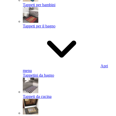
Tappeti per bambini
Tappeti per il bagno
Apri
menu
Tappetini da bagno
Tappeti da cucina