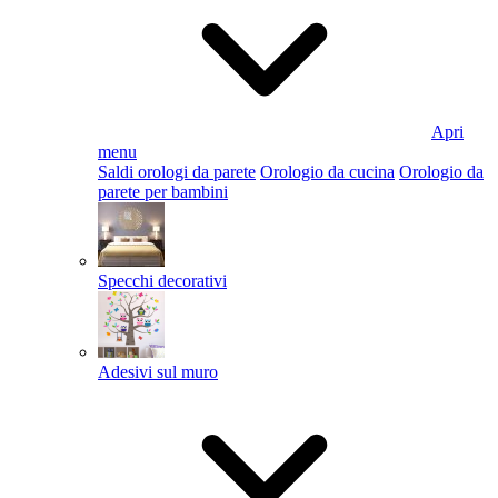
Apri
menu
Saldi orologi da parete
Orologio da cucina
Orologio da
parete per bambini
Specchi decorativi
Adesivi sul muro