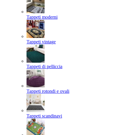
Tappeti moderni
Tappeti vintage
Tappeti di pelliccia
Tappeti rotondi e ovali
Tappeti scandinavi