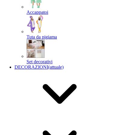
Accappatoi
Tuta da pigiama
Set decorativi
DECORAZIONI
(attuale)