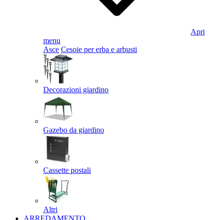
Apri
menu
Asce
Cesoie per erba e arbusti
Decorazioni giardino
Gazebo da giardino
Cassette postali
Altri
ARREDAMENTO