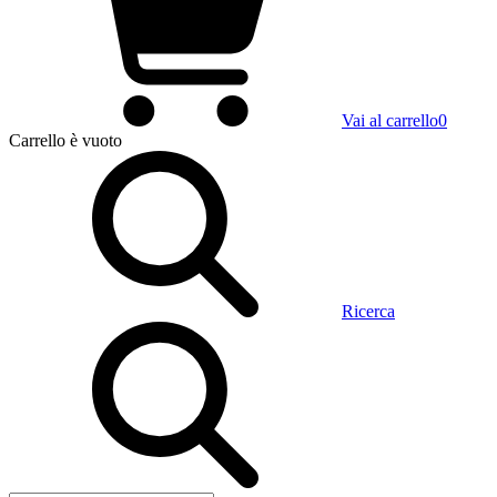
Vai al carrello
0
Carrello
è vuoto
Ricerca