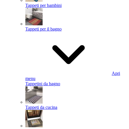
Tappeti per bambini
Tappeti per il bagno
Apri
menu
Tappetini da bagno
Tappeti da cucina