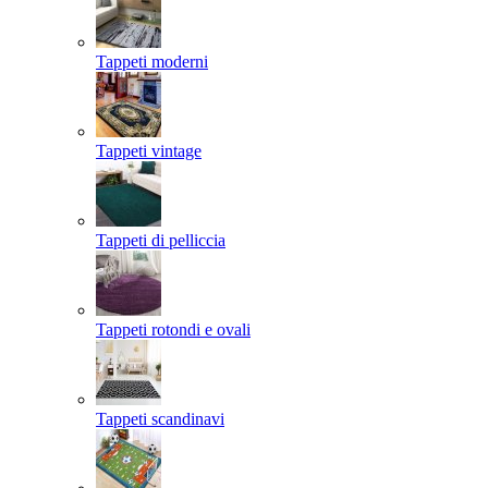
Tappeti moderni
Tappeti vintage
Tappeti di pelliccia
Tappeti rotondi e ovali
Tappeti scandinavi