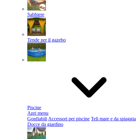
Sabbiere
Tende per il gazebo
Piscine
Apri menu
Gonfiabili
Accessori per piscine
Teli mare e da spiaggia
Docce da giardino