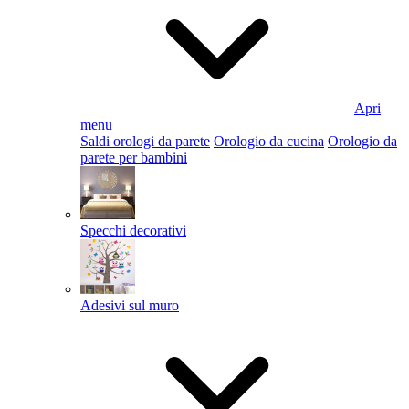
Apri
menu
Saldi orologi da parete
Orologio da cucina
Orologio da
parete per bambini
Specchi decorativi
Adesivi sul muro