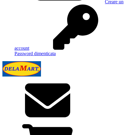
Creare un
account
Password dimenticata