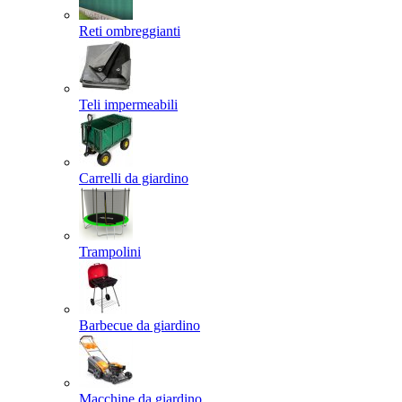
Reti ombreggianti
Teli impermeabili
Carrelli da giardino
Trampolini
Barbecue da giardino
Macchine da giardino