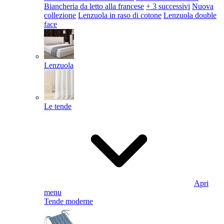
Biancheria da letto alla francese
+ 3 successivi
Nuova
collezione
Lenzuola in raso di cotone
Lenzuola double
face
Lenzuola
Le tende
Apri
menu
Tende moderne