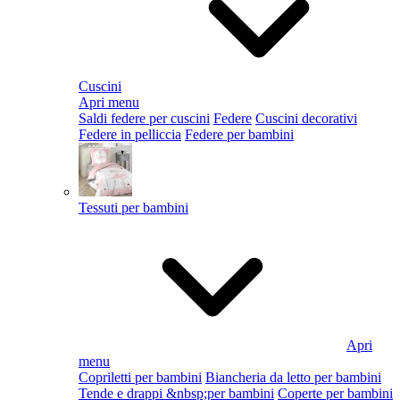
Cuscini
Apri menu
Saldi federe per cuscini
Federe
Cuscini decorativi
Federe in pelliccia
Federe per bambini
Tessuti per bambini
Apri
menu
Copriletti per bambini
Biancheria da letto per bambini
Tende e drappi &nbsp;per bambini
Coperte per bambini