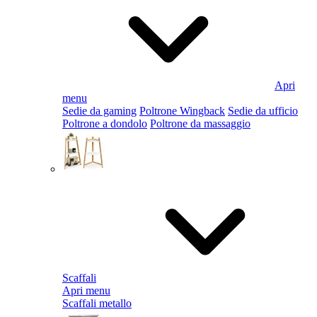
Apri
menu
Sedie da gaming
Poltrone Wingback
Sedie da ufficio
Poltrone a dondolo
Poltrone da massaggio
Scaffali
Apri menu
Scaffali metallo