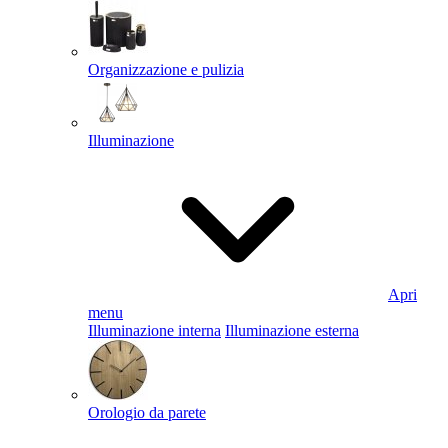
Organizzazione e pulizia
Illuminazione
Apri
menu
Illuminazione interna
Illuminazione esterna
Orologio da parete