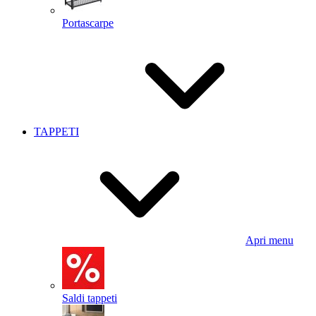
Portascarpe
TAPPETI
Apri menu
Saldi tappeti