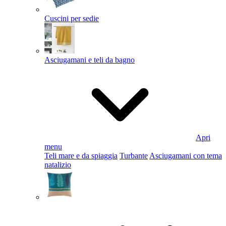
Cuscini per sedie
Asciugamani e teli da bagno
Apri
menu
Teli mare e da spiaggia
Turbante
Asciugamani con tema
natalizio