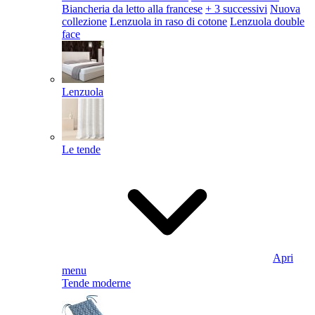
Biancheria da letto alla francese
+ 3 successivi
Nuova
collezione
Lenzuola in raso di cotone
Lenzuola double
face
Lenzuola
Le tende
Apri
menu
Tende moderne