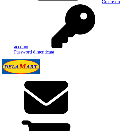
Creare un
account
Password dimenticata