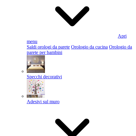
Apri
menu
Saldi orologi da parete
Orologio da cucina
Orologio da
parete per bambini
Specchi decorativi
Adesivi sul muro