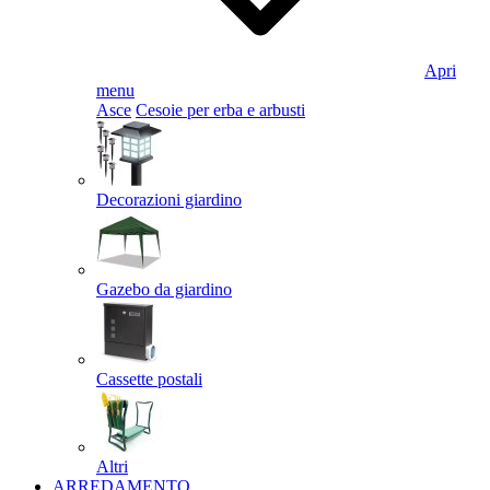
Apri
menu
Asce
Cesoie per erba e arbusti
Decorazioni giardino
Gazebo da giardino
Cassette postali
Altri
ARREDAMENTO