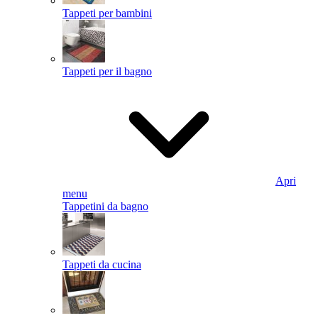
Tappeti per bambini
Tappeti per il bagno
Apri
menu
Tappetini da bagno
Tappeti da cucina