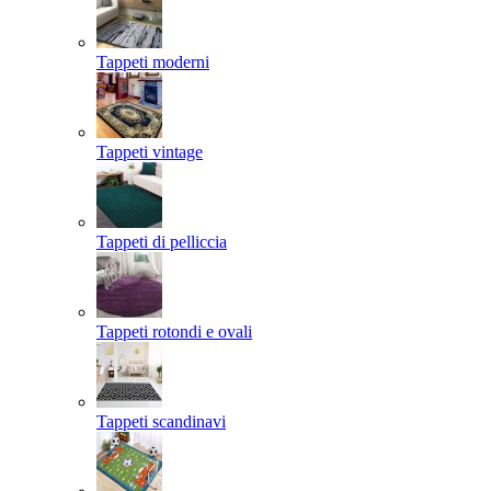
Tappeti moderni
Tappeti vintage
Tappeti di pelliccia
Tappeti rotondi e ovali
Tappeti scandinavi