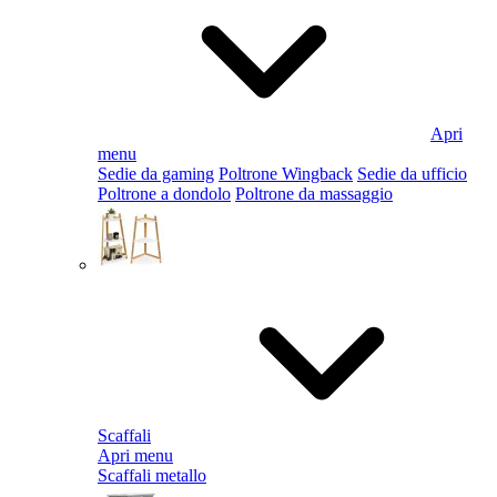
Apri
menu
Sedie da gaming
Poltrone Wingback
Sedie da ufficio
Poltrone a dondolo
Poltrone da massaggio
Scaffali
Apri menu
Scaffali metallo