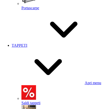
Portascarpe
TAPPETI
Apri menu
Saldi tappeti