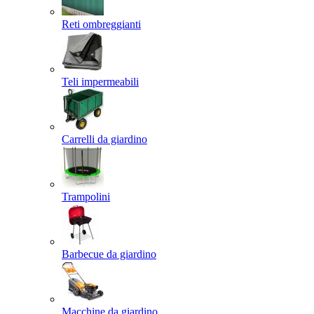
Reti ombreggianti
Teli impermeabili
Carrelli da giardino
Trampolini
Barbecue da giardino
Macchine da giardino