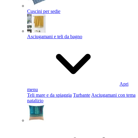
Cuscini per sedie
Asciugamani e teli da bagno
Apri
menu
Teli mare e da spiaggia
Turbante
Asciugamani con tema
natalizio