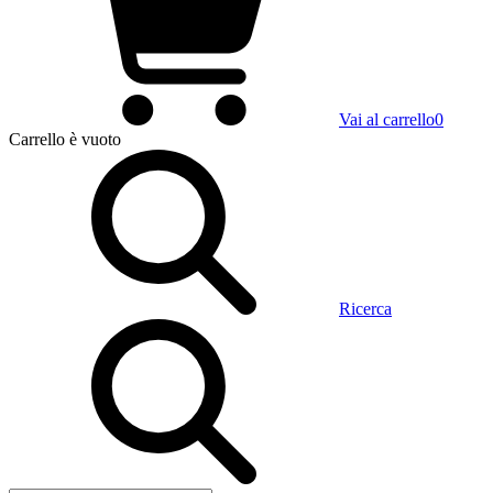
Vai al carrello
0
Carrello
è vuoto
Ricerca