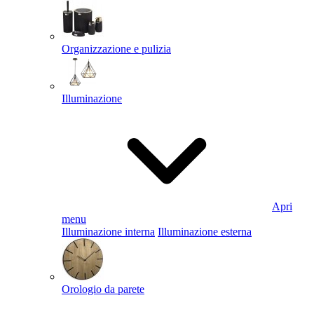
Organizzazione e pulizia
Illuminazione
Apri
menu
Illuminazione interna
Illuminazione esterna
Orologio da parete