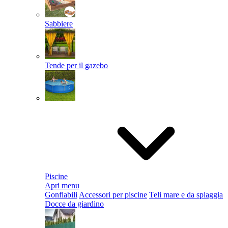
Sabbiere
Tende per il gazebo
Piscine
Apri menu
Gonfiabili
Accessori per piscine
Teli mare e da spiaggia
Docce da giardino