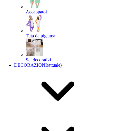
Accappatoi
Tuta da pigiama
Set decorativi
DECORAZIONI
(attuale)