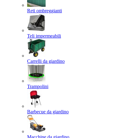
Reti ombreggianti
Teli impermeabili
Carrelli da giardino
Trampolini
Barbecue da giardino
Macchine da giardino