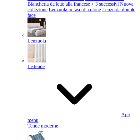
Biancheria da letto alla francese
+ 3 successivi
Nuova
collezione
Lenzuola in raso di cotone
Lenzuola double
face
Lenzuola
Le tende
Apri
menu
Tende moderne