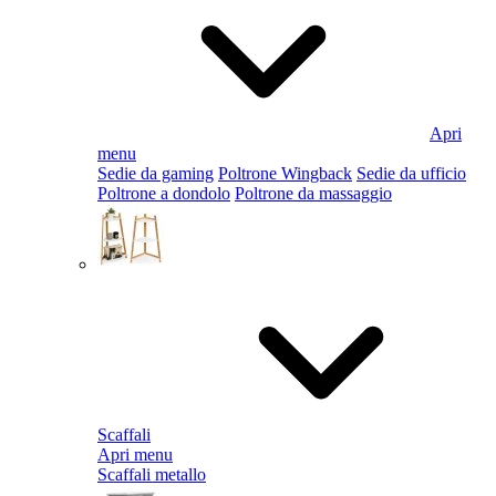
Apri
menu
Sedie da gaming
Poltrone Wingback
Sedie da ufficio
Poltrone a dondolo
Poltrone da massaggio
Scaffali
Apri menu
Scaffali metallo