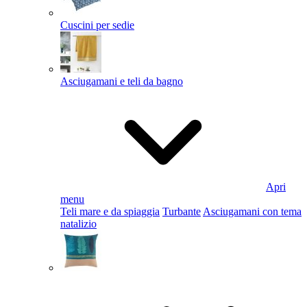
Cuscini per sedie
Asciugamani e teli da bagno
Apri
menu
Teli mare e da spiaggia
Turbante
Asciugamani con tema
natalizio