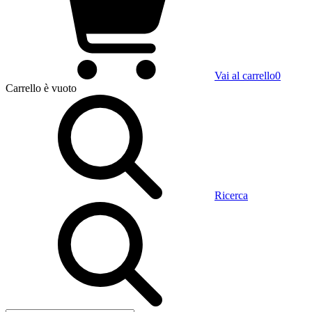
Vai al carrello
0
Carrello
è vuoto
Ricerca