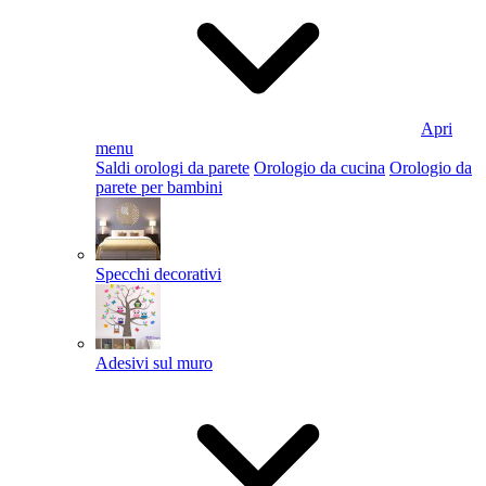
Apri
menu
Saldi orologi da parete
Orologio da cucina
Orologio da
parete per bambini
Specchi decorativi
Adesivi sul muro