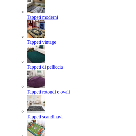
Tappeti moderni
Tappeti vintage
Tappeti di pelliccia
Tappeti rotondi e ovali
Tappeti scandinavi