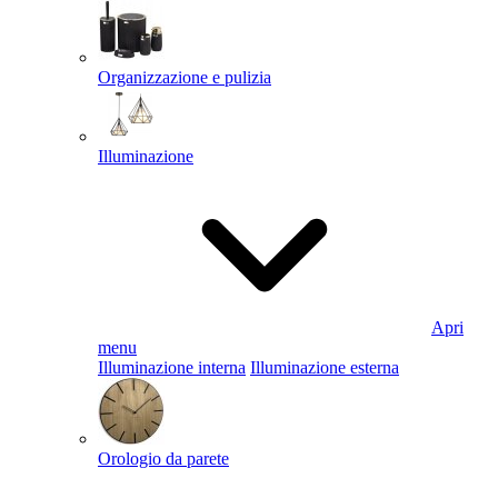
Organizzazione e pulizia
Illuminazione
Apri
menu
Illuminazione interna
Illuminazione esterna
Orologio da parete