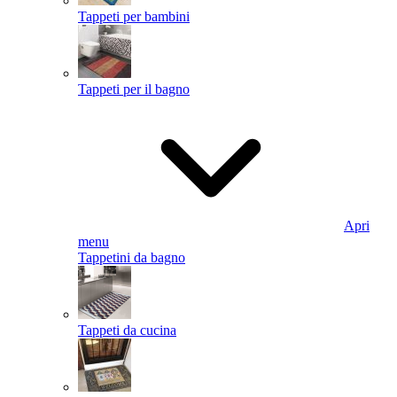
Tappeti per bambini
Tappeti per il bagno
Apri
menu
Tappetini da bagno
Tappeti da cucina