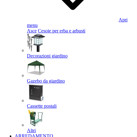
Apri
menu
Asce
Cesoie per erba e arbusti
Decorazioni giardino
Gazebo da giardino
Cassette postali
Altri
ARREDAMENTO