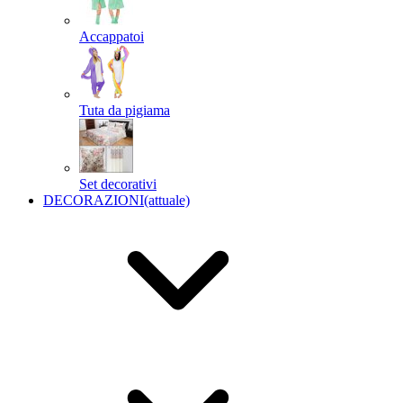
Accappatoi
Tuta da pigiama
Set decorativi
DECORAZIONI
(attuale)