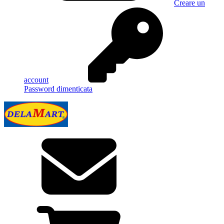
Creare un
account
Password dimenticata