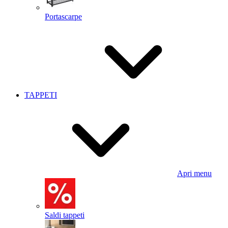
Portascarpe
TAPPETI
Apri menu
Saldi tappeti