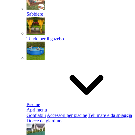
Sabbiere
Tende per il gazebo
Piscine
Apri menu
Gonfiabili
Accessori per piscine
Teli mare e da spiaggia
Docce da giardino