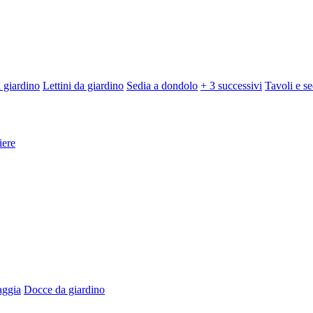
 giardino
Lettini da giardino
Sedia a dondolo
+ 3 successivi
Tavoli e se
iere
aggia
Docce da giardino