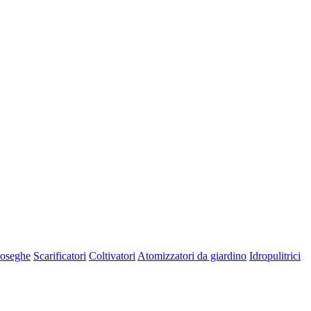
oseghe
Scarificatori
Coltivatori
Atomizzatori da giardino
Idropulitrici