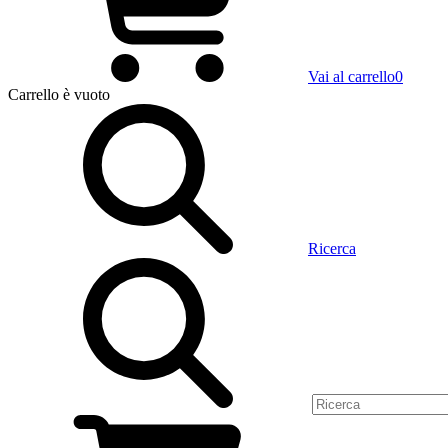
Vai al carrello
0
Carrello
è vuoto
Ricerca