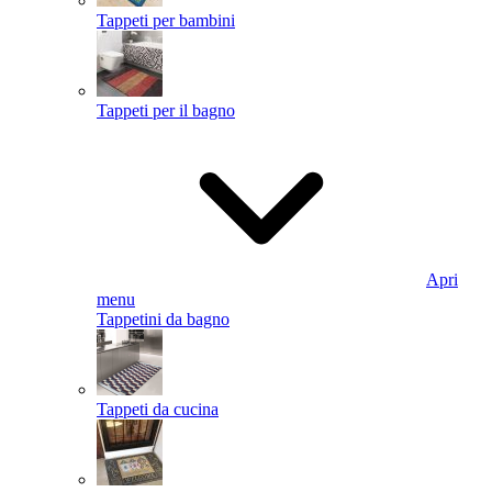
Tappeti per bambini
Tappeti per il bagno
Apri
menu
Tappetini da bagno
Tappeti da cucina