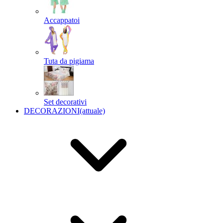
Accappatoi
Tuta da pigiama
Set decorativi
DECORAZIONI
(attuale)