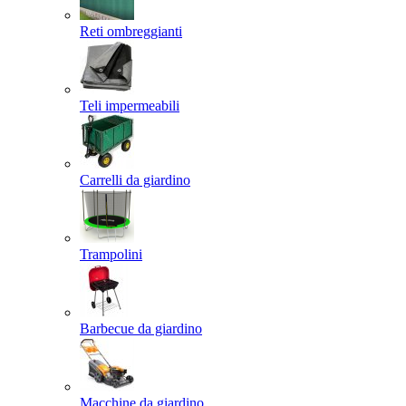
Reti ombreggianti
Teli impermeabili
Carrelli da giardino
Trampolini
Barbecue da giardino
Macchine da giardino