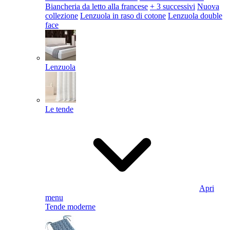
Biancheria da letto alla francese
+ 3 successivi
Nuova
collezione
Lenzuola in raso di cotone
Lenzuola double
face
Lenzuola
Le tende
Apri
menu
Tende moderne