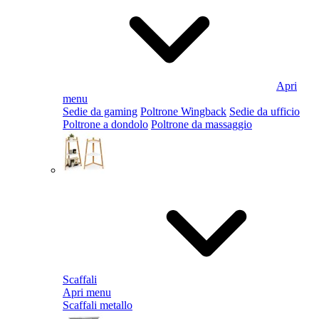
Apri
menu
Sedie da gaming
Poltrone Wingback
Sedie da ufficio
Poltrone a dondolo
Poltrone da massaggio
Scaffali
Apri menu
Scaffali metallo