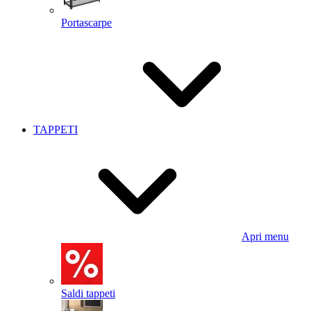
Portascarpe
TAPPETI
Apri menu
Saldi tappeti