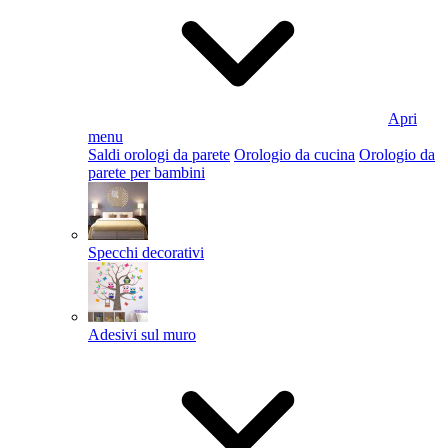
Apri
menu
Saldi orologi da parete
Orologio da cucina
Orologio da
parete per bambini
Specchi decorativi
Adesivi sul muro