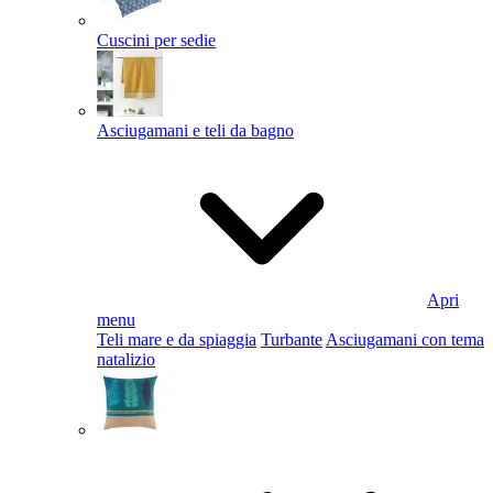
Cuscini per sedie
Asciugamani e teli da bagno
Apri
menu
Teli mare e da spiaggia
Turbante
Asciugamani con tema
natalizio