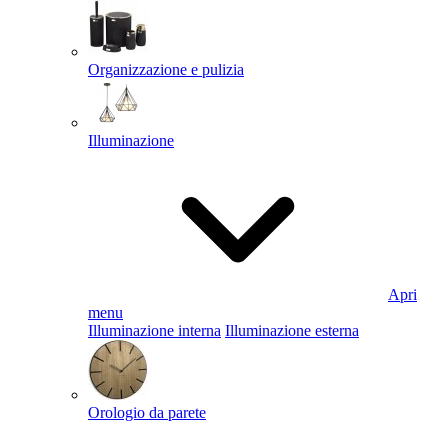
Organizzazione e pulizia
Illuminazione
Apri
menu
Illuminazione interna
Illuminazione esterna
Orologio da parete