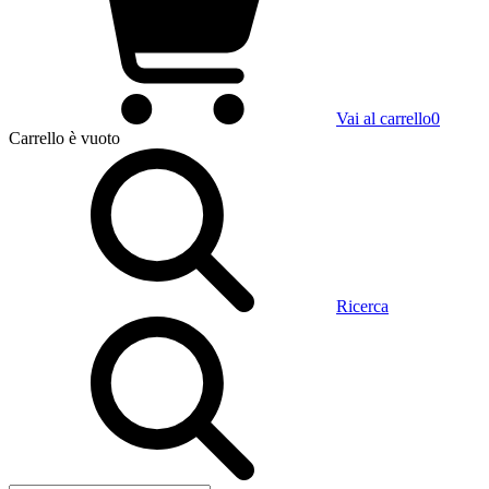
Vai al carrello
0
Carrello
è vuoto
Ricerca