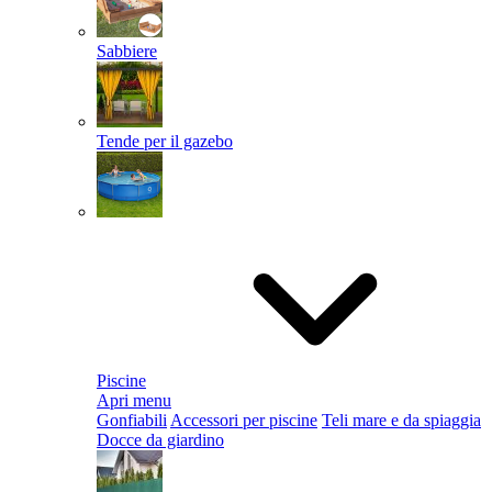
Sabbiere
Tende per il gazebo
Piscine
Apri menu
Gonfiabili
Accessori per piscine
Teli mare e da spiaggia
Docce da giardino