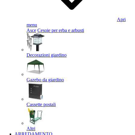
Apri
menu
Asce
Cesoie per erba e arbusti
Decorazioni giardino
Gazebo da giardino
Cassette postali
Altri
ARREDAMENTO