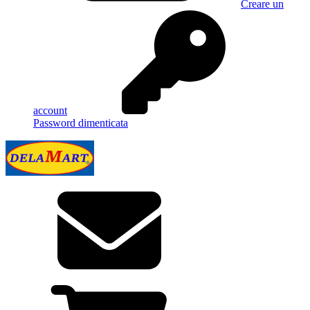
Creare un
account
Password dimenticata