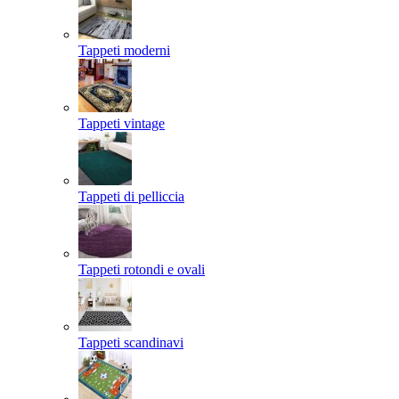
Tappeti moderni
Tappeti vintage
Tappeti di pelliccia
Tappeti rotondi e ovali
Tappeti scandinavi