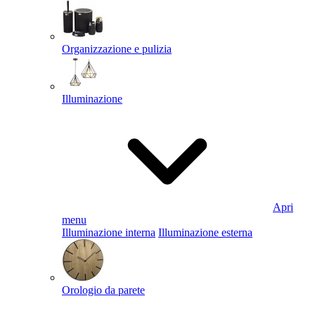
Organizzazione e pulizia
Illuminazione
Apri
menu
Illuminazione interna
Illuminazione esterna
Orologio da parete