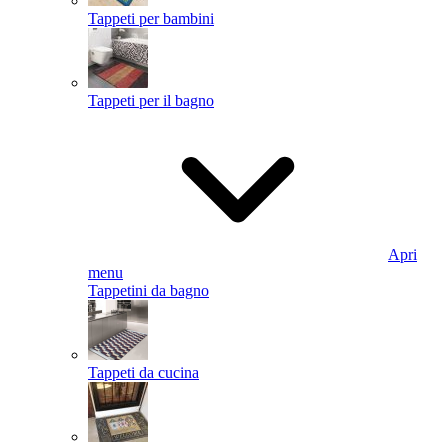
Tappeti per bambini
Tappeti per il bagno
Apri
menu
Tappetini da bagno
Tappeti da cucina