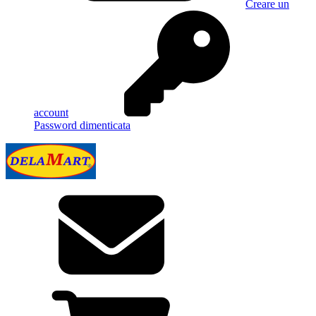
Creare un
account
Password dimenticata