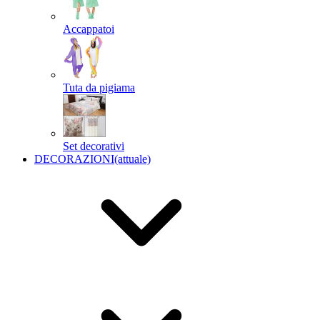
Accappatoi
Tuta da pigiama
Set decorativi
DECORAZIONI
(attuale)