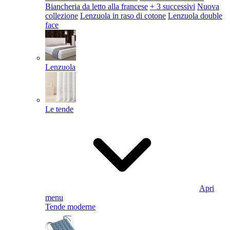
Biancheria da letto alla francese
+ 3 successivi
Nuova
collezione
Lenzuola in raso di cotone
Lenzuola double
face
Lenzuola
Le tende
Apri
menu
Tende moderne