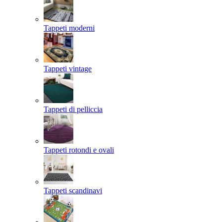
Tappeti moderni
Tappeti vintage
Tappeti di pelliccia
Tappeti rotondi e ovali
Tappeti scandinavi