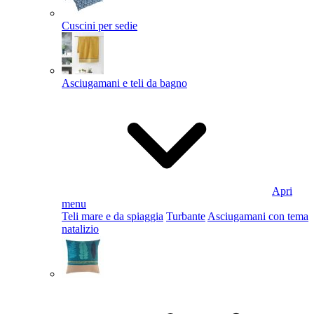
Cuscini per sedie
Asciugamani e teli da bagno
Apri
menu
Teli mare e da spiaggia
Turbante
Asciugamani con tema
natalizio