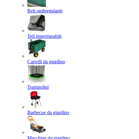
Reti ombreggianti
Teli impermeabili
Carrelli da giardino
Trampolini
Barbecue da giardino
Macchine da giardino