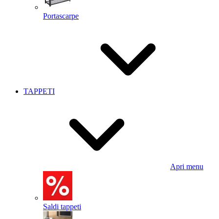
Portascarpe
TAPPETI
Apri menu
Saldi tappeti