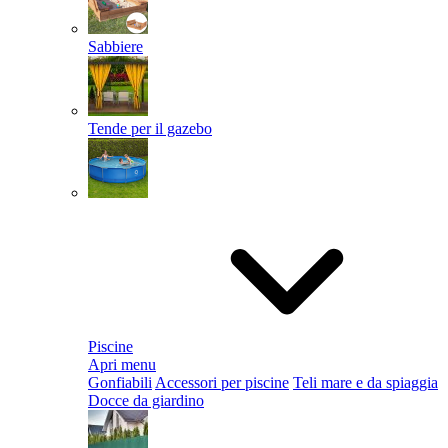
Sabbiere
Tende per il gazebo
Piscine
Apri menu
Gonfiabili
Accessori per piscine
Teli mare e da spiaggia
Docce da giardino