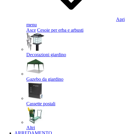
Apri
menu
Asce
Cesoie per erba e arbusti
Decorazioni giardino
Gazebo da giardino
Cassette postali
Altri
ARREDAMENTO