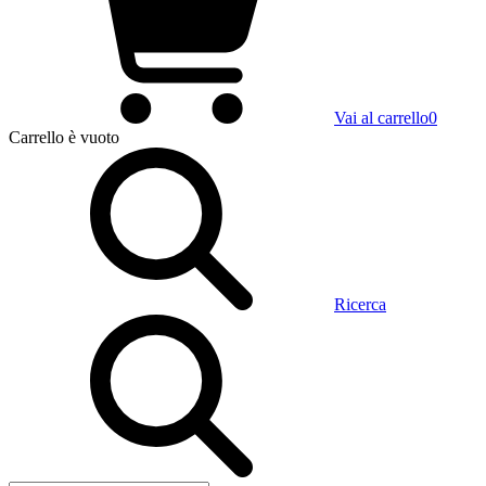
Vai al carrello
0
Carrello
è vuoto
Ricerca