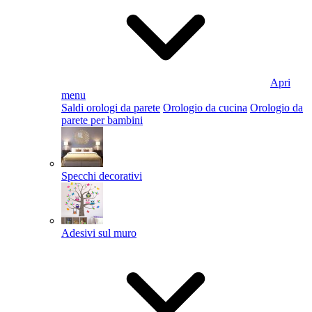
Apri
menu
Saldi orologi da parete
Orologio da cucina
Orologio da
parete per bambini
Specchi decorativi
Adesivi sul muro