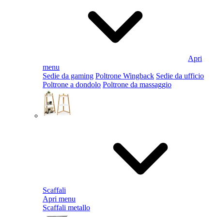
Apri
menu
Sedie da gaming
Poltrone Wingback
Sedie da ufficio
Poltrone a dondolo
Poltrone da massaggio
Scaffali
Apri menu
Scaffali metallo