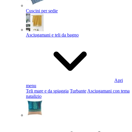
Cuscini per sedie
Asciugamani e teli da bagno
Apri
menu
Teli mare e da spiaggia
Turbante
Asciugamani con tema
natalizio