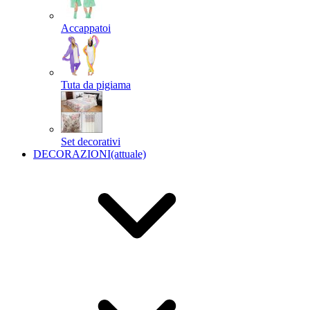
Accappatoi
Tuta da pigiama
Set decorativi
DECORAZIONI
(attuale)