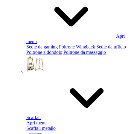
Apri
menu
Sedie da gaming
Poltrone Wingback
Sedie da ufficio
Poltrone a dondolo
Poltrone da massaggio
Scaffali
Apri menu
Scaffali metallo