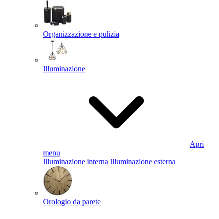
Organizzazione e pulizia
Illuminazione
Apri
menu
Illuminazione interna
Illuminazione esterna
Orologio da parete