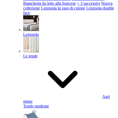
Biancheria da letto alla francese
+ 3 successivi
Nuova
collezione
Lenzuola in raso di cotone
Lenzuola double
face
Lenzuola
Le tende
Apri
menu
Tende moderne