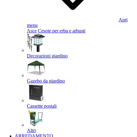
Apri
menu
Asce
Cesoie per erba e arbusti
Decorazioni giardino
Gazebo da giardino
Cassette postali
Altri
ARREDAMENTO