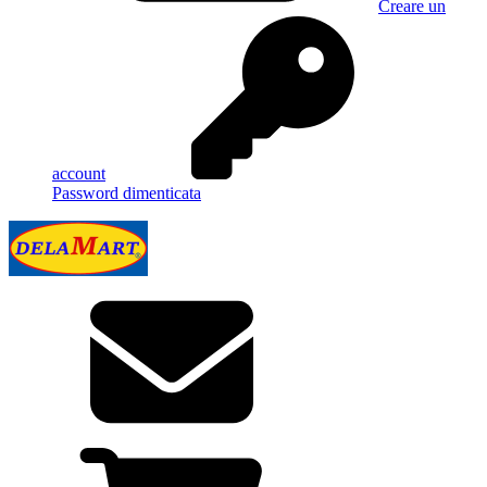
Creare un
account
Password dimenticata