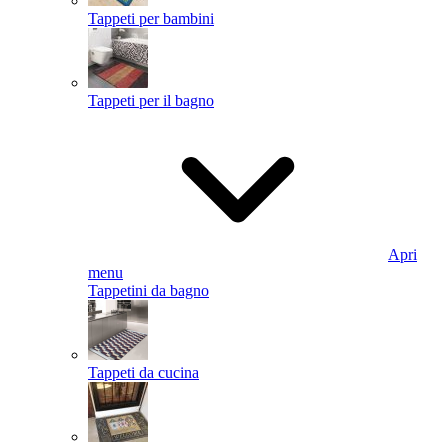
Tappeti per bambini
Tappeti per il bagno
Apri
menu
Tappetini da bagno
Tappeti da cucina