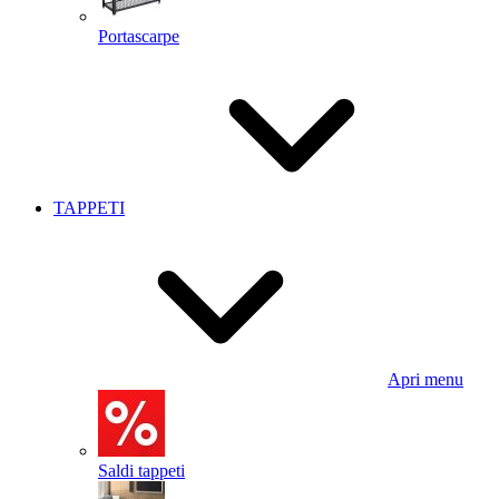
Portascarpe
TAPPETI
Apri menu
Saldi tappeti