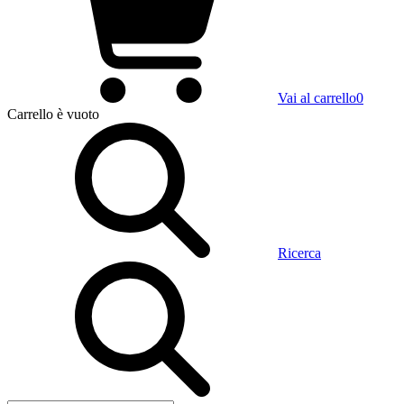
Vai al carrello
0
Carrello
è vuoto
Ricerca