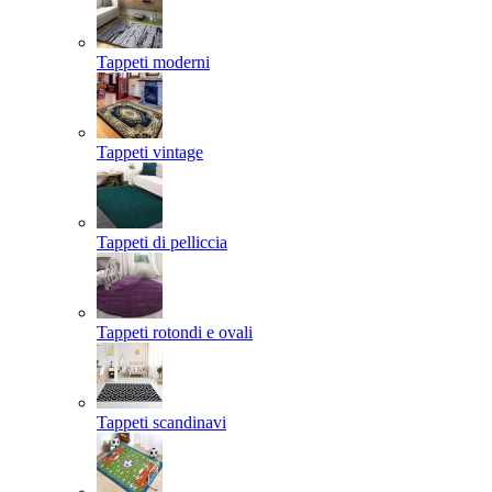
Tappeti moderni
Tappeti vintage
Tappeti di pelliccia
Tappeti rotondi e ovali
Tappeti scandinavi