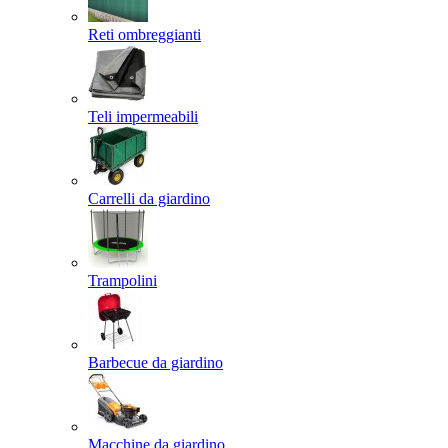
Reti ombreggianti
Teli impermeabili
Carrelli da giardino
Trampolini
Barbecue da giardino
Macchine da giardino