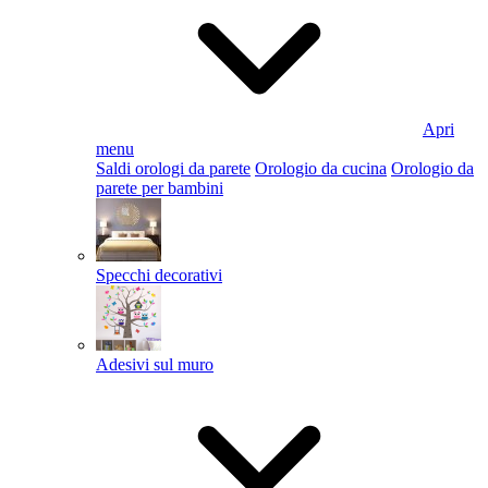
Apri
menu
Saldi orologi da parete
Orologio da cucina
Orologio da
parete per bambini
Specchi decorativi
Adesivi sul muro