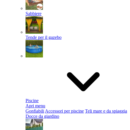
Sabbiere
Tende per il gazebo
Piscine
Apri menu
Gonfiabili
Accessori per piscine
Teli mare e da spiaggia
Docce da giardino