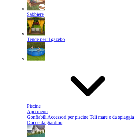
Sabbiere
Tende per il gazebo
Piscine
Apri menu
Gonfiabili
Accessori per piscine
Teli mare e da spiaggia
Docce da giardino