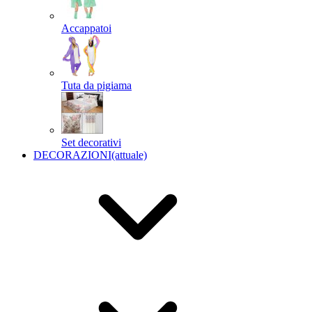
Accappatoi
Tuta da pigiama
Set decorativi
DECORAZIONI
(attuale)