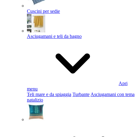
Cuscini per sedie
Asciugamani e teli da bagno
Apri
menu
Teli mare e da spiaggia
Turbante
Asciugamani con tema
natalizio