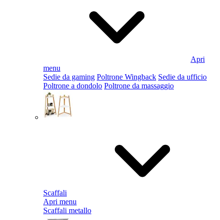
Apri
menu
Sedie da gaming
Poltrone Wingback
Sedie da ufficio
Poltrone a dondolo
Poltrone da massaggio
Scaffali
Apri menu
Scaffali metallo