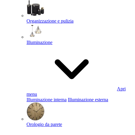
Organizzazione e pulizia
Illuminazione
Apri
menu
Illuminazione interna
Illuminazione esterna
Orologio da parete