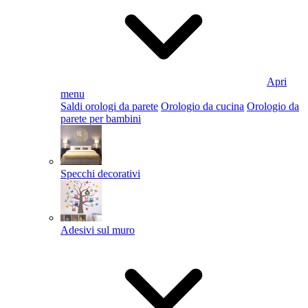
Apri
menu
Saldi orologi da parete
Orologio da cucina
Orologio da
parete per bambini
Specchi decorativi
Adesivi sul muro