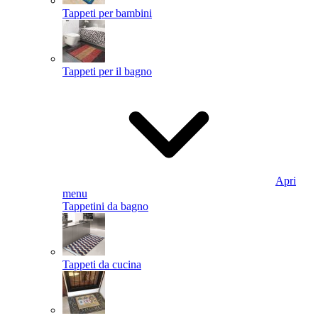
Tappeti per bambini
Tappeti per il bagno
Apri
menu
Tappetini da bagno
Tappeti da cucina