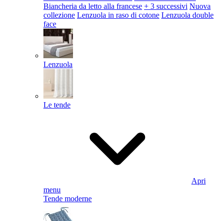
Biancheria da letto alla francese
+ 3 successivi
Nuova
collezione
Lenzuola in raso di cotone
Lenzuola double
face
Lenzuola
Le tende
Apri
menu
Tende moderne