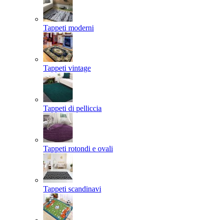
Tappeti moderni
Tappeti vintage
Tappeti di pelliccia
Tappeti rotondi e ovali
Tappeti scandinavi