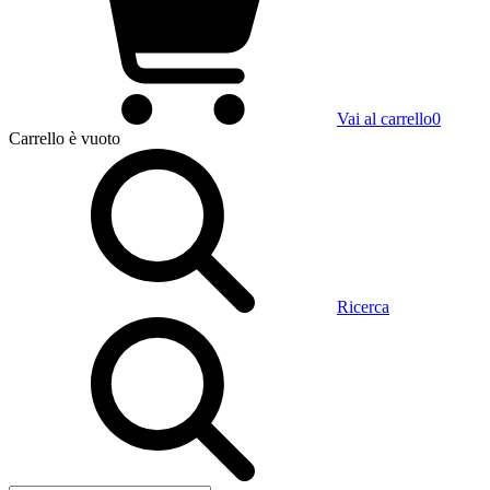
Vai al carrello
0
Carrello
è vuoto
Ricerca