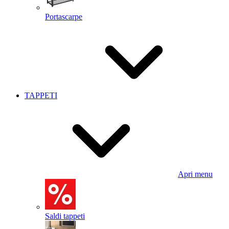
Portascarpe
TAPPETI
Apri menu
Saldi tappeti