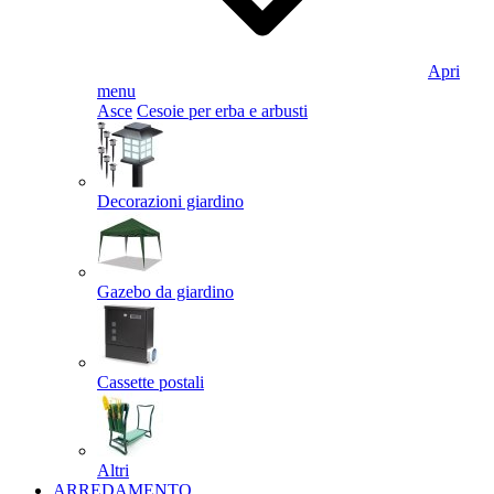
Apri
menu
Asce
Cesoie per erba e arbusti
Decorazioni giardino
Gazebo da giardino
Cassette postali
Altri
ARREDAMENTO