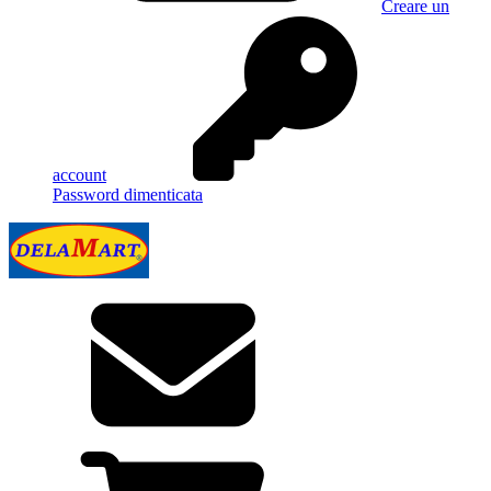
Creare un
account
Password dimenticata