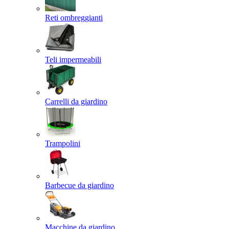
Reti ombreggianti
Teli impermeabili
Carrelli da giardino
Trampolini
Barbecue da giardino
Macchine da giardino