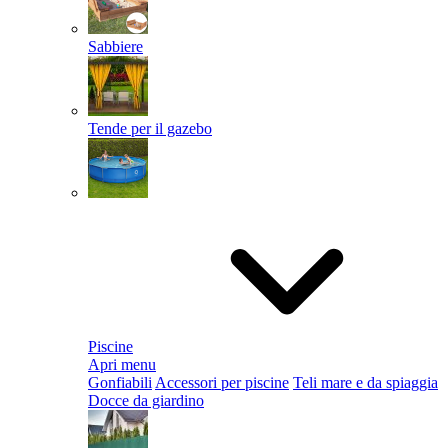
Sabbiere
Tende per il gazebo
Piscine
Apri menu
Gonfiabili
Accessori per piscine
Teli mare e da spiaggia
Docce da giardino