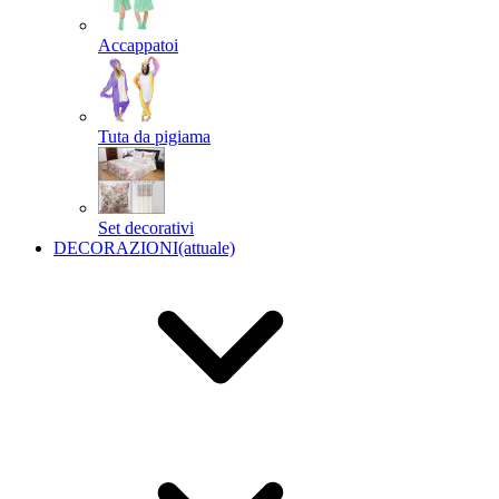
Accappatoi
Tuta da pigiama
Set decorativi
DECORAZIONI
(attuale)