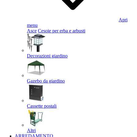
Apri
menu
Asce
Cesoie per erba e arbusti
Decorazioni giardino
Gazebo da giardino
Cassette postali
Altri
ARREDAMENTO