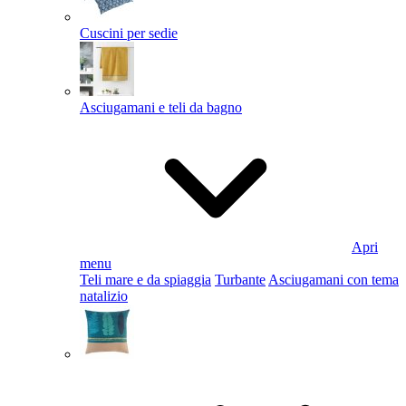
Cuscini per sedie
Asciugamani e teli da bagno
Apri
menu
Teli mare e da spiaggia
Turbante
Asciugamani con tema
natalizio