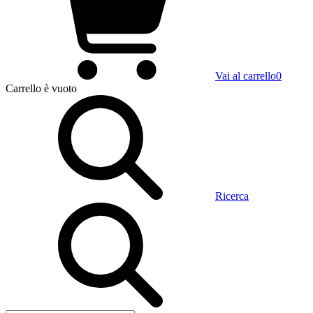
Vai al carrello
0
Carrello
è vuoto
Ricerca