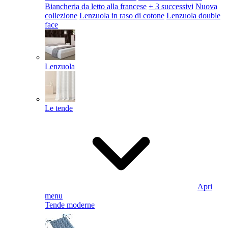
Biancheria da letto alla francese
+ 3 successivi
Nuova
collezione
Lenzuola in raso di cotone
Lenzuola double
face
Lenzuola
Le tende
Apri
menu
Tende moderne