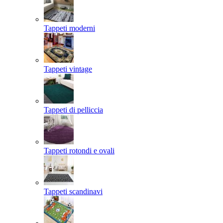
Tappeti moderni
Tappeti vintage
Tappeti di pelliccia
Tappeti rotondi e ovali
Tappeti scandinavi