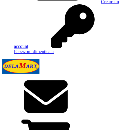
Creare un
account
Password dimenticata