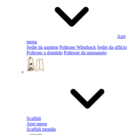
Apri
menu
Sedie da gaming
Poltrone Wingback
Sedie da ufficio
Poltrone a dondolo
Poltrone da massaggio
Scaffali
Apri menu
Scaffali metallo