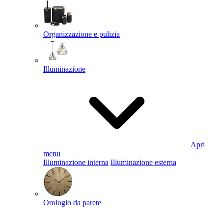
Organizzazione e pulizia
Illuminazione
Apri
menu
Illuminazione interna
Illuminazione esterna
Orologio da parete