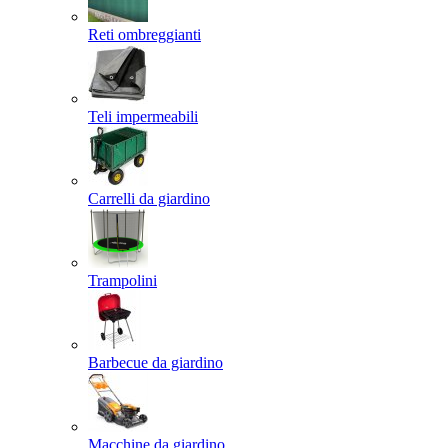
Reti ombreggianti
Teli impermeabili
Carrelli da giardino
Trampolini
Barbecue da giardino
Macchine da giardino