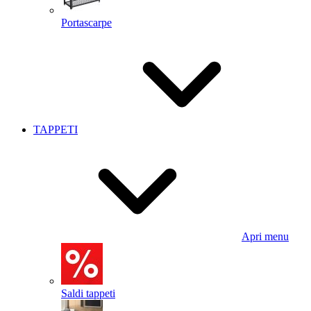
Portascarpe
TAPPETI
Apri menu
Saldi tappeti