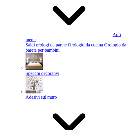
Apri
menu
Saldi orologi da parete
Orologio da cucina
Orologio da
parete per bambini
Specchi decorativi
Adesivi sul muro