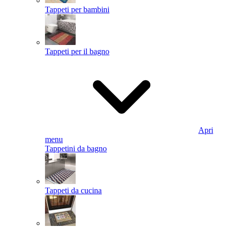
Tappeti per bambini
Tappeti per il bagno
Apri
menu
Tappetini da bagno
Tappeti da cucina