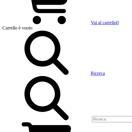
Vai al carrello
0
Carrello
è vuoto
Ricerca