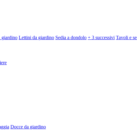
 giardino
Lettini da giardino
Sedia a dondolo
+ 3 successivi
Tavoli e se
iere
aggia
Docce da giardino