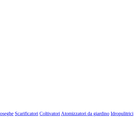
oseghe
Scarificatori
Coltivatori
Atomizzatori da giardino
Idropulitrici