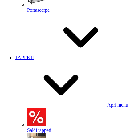
Portascarpe
TAPPETI
Apri menu
Saldi tappeti