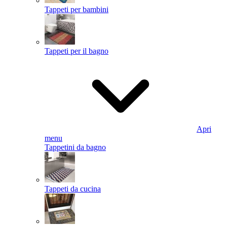
Tappeti per bambini
Tappeti per il bagno
Apri
menu
Tappetini da bagno
Tappeti da cucina