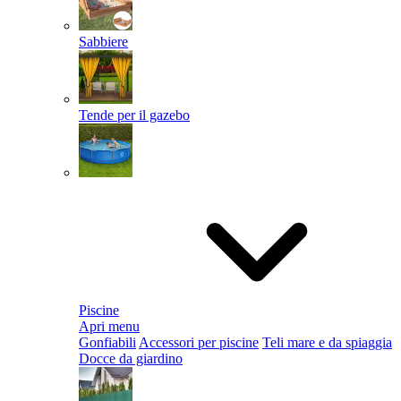
Sabbiere
Tende per il gazebo
Piscine
Apri menu
Gonfiabili
Accessori per piscine
Teli mare e da spiaggia
Docce da giardino