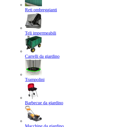
Reti ombreggianti
Teli impermeabili
Carrelli da giardino
Trampolini
Barbecue da giardino
Macchine da giardino