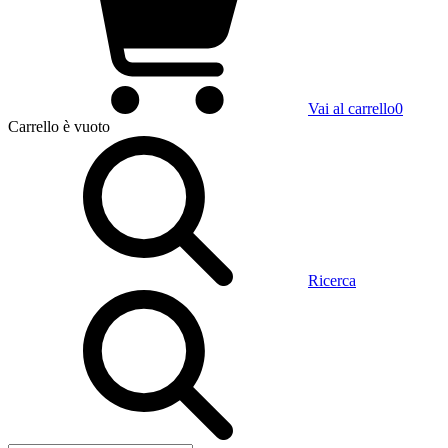
Vai al carrello
0
Carrello
è vuoto
Ricerca