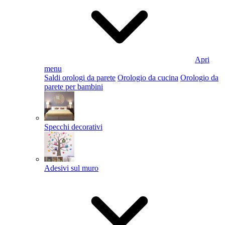
Apri
menu
Saldi orologi da parete
Orologio da cucina
Orologio da
parete per bambini
Specchi decorativi
Adesivi sul muro