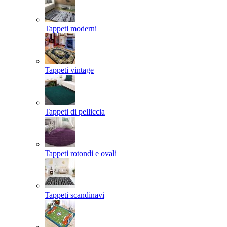
Tappeti moderni
Tappeti vintage
Tappeti di pelliccia
Tappeti rotondi e ovali
Tappeti scandinavi