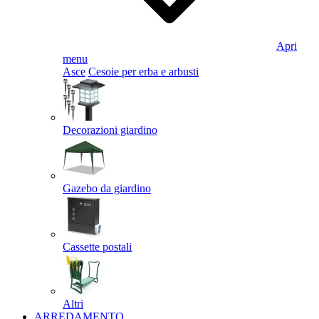
Apri
menu
Asce
Cesoie per erba e arbusti
Decorazioni giardino
Gazebo da giardino
Cassette postali
Altri
ARREDAMENTO