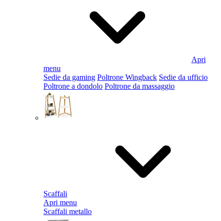
Apri
menu
Sedie da gaming
Poltrone Wingback
Sedie da ufficio
Poltrone a dondolo
Poltrone da massaggio
Scaffali
Apri menu
Scaffali metallo