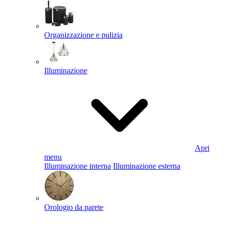
Organizzazione e pulizia
Illuminazione
Apri
menu
Illuminazione interna
Illuminazione esterna
Orologio da parete