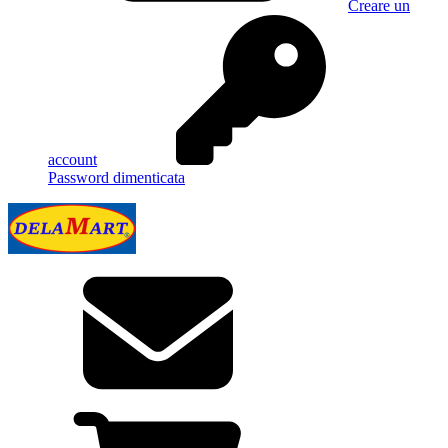
Creare un
account
Password dimenticata