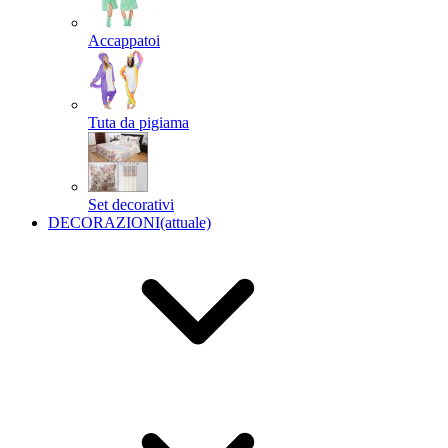
Accappatoi
Tuta da pigiama
Set decorativi
DECORAZIONI
(attuale)