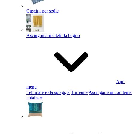
Cuscini per sedie
Asciugamani e teli da bagno
Apri
menu
Teli mare e da spiaggia
Turbante
Asciugamani con tema
natalizio