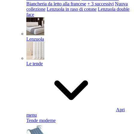
Biancheria da letto alla francese
+ 3 successivi
Nuova
collezione
Lenzuola in raso di cotone
Lenzuola double
face
Lenzuola
Le tende
Apri
menu
Tende moderne