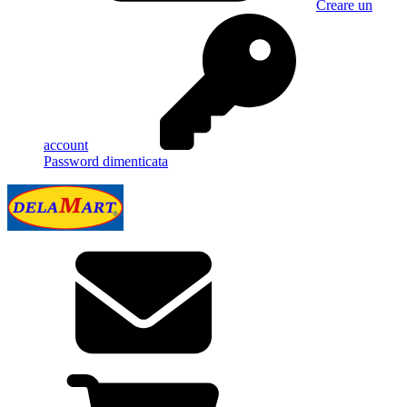
Creare un
account
Password dimenticata