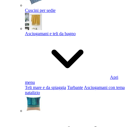
Cuscini per sedie
Asciugamani e teli da bagno
Apri
menu
Teli mare e da spiaggia
Turbante
Asciugamani con tema
natalizio