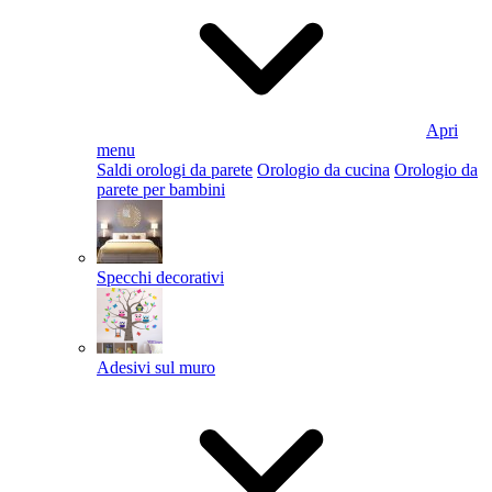
Apri
menu
Saldi orologi da parete
Orologio da cucina
Orologio da
parete per bambini
Specchi decorativi
Adesivi sul muro