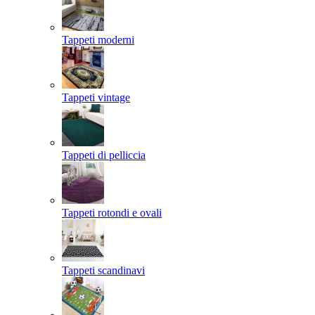
Tappeti moderni
Tappeti vintage
Tappeti di pelliccia
Tappeti rotondi e ovali
Tappeti scandinavi