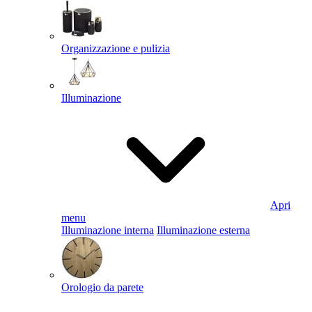
Organizzazione e pulizia
Illuminazione
Apri
menu
Illuminazione interna
Illuminazione esterna
Orologio da parete