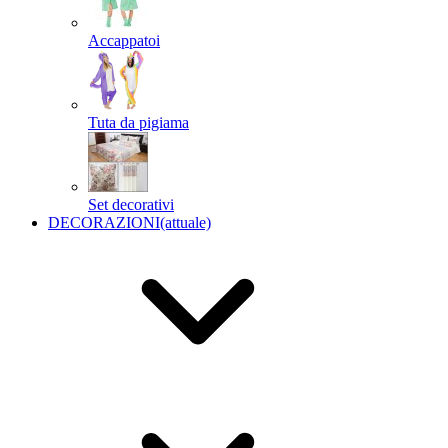
Accappatoi
Tuta da pigiama
Set decorativi
DECORAZIONI
(attuale)