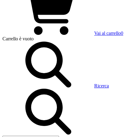
Vai al carrello
0
Carrello
è vuoto
Ricerca