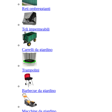
Reti ombreggianti
Teli impermeabili
Carrelli da giardino
Trampolini
Barbecue da giardino
Macchine da giardino