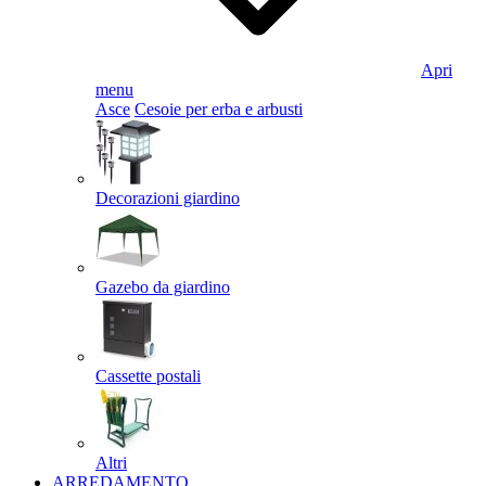
Apri
menu
Asce
Cesoie per erba e arbusti
Decorazioni giardino
Gazebo da giardino
Cassette postali
Altri
ARREDAMENTO