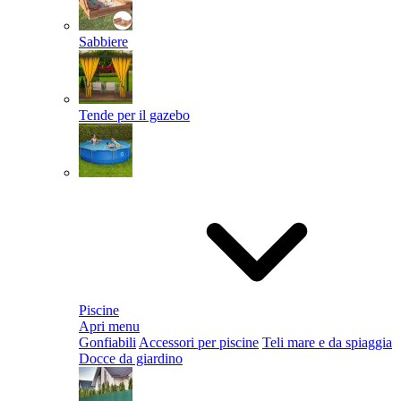
Sabbiere
Tende per il gazebo
Piscine
Apri menu
Gonfiabili
Accessori per piscine
Teli mare e da spiaggia
Docce da giardino