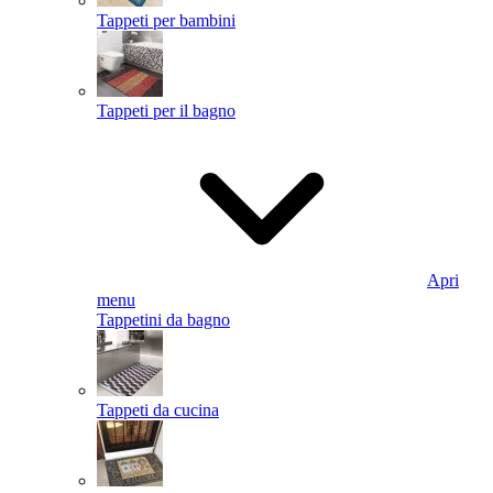
Tappeti per bambini
Tappeti per il bagno
Apri
menu
Tappetini da bagno
Tappeti da cucina