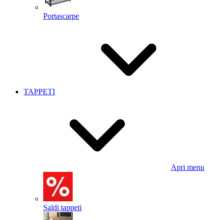
Portascarpe
TAPPETI
Apri menu
Saldi tappeti