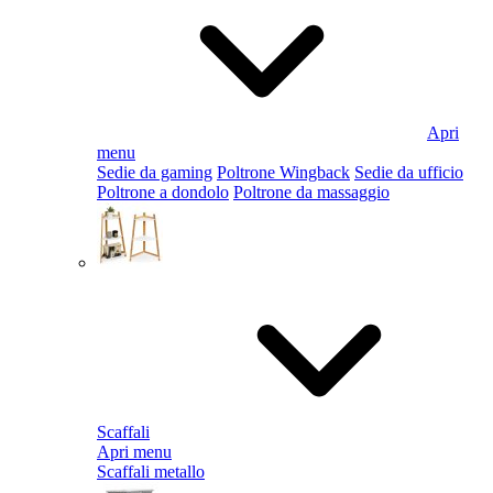
Apri
menu
Sedie da gaming
Poltrone Wingback
Sedie da ufficio
Poltrone a dondolo
Poltrone da massaggio
Scaffali
Apri menu
Scaffali metallo