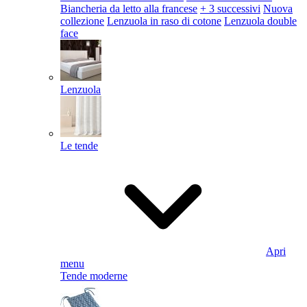
Biancheria da letto alla francese
+ 3 successivi
Nuova
collezione
Lenzuola in raso di cotone
Lenzuola double
face
Lenzuola
Le tende
Apri
menu
Tende moderne