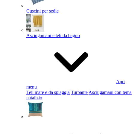
Cuscini per sedie
Asciugamani e teli da bagno
Apri
menu
Teli mare e da spiaggia
Turbante
Asciugamani con tema
natalizio