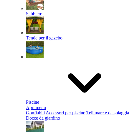
Sabbiere
Tende per il gazebo
Piscine
Apri menu
Gonfiabili
Accessori per piscine
Teli mare e da spiaggia
Docce da giardino