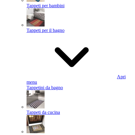
Tappeti per bambini
Tappeti per il bagno
Apri
menu
Tappetini da bagno
Tappeti da cucina