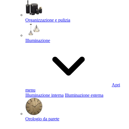
Organizzazione e pulizia
Illuminazione
Apri
menu
Illuminazione interna
Illuminazione esterna
Orologio da parete