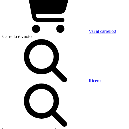
Vai al carrello
0
Carrello
è vuoto
Ricerca