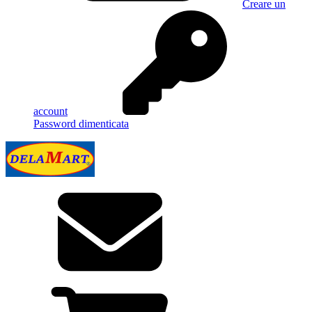
Creare un
account
Password dimenticata