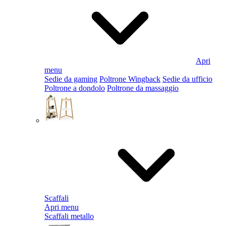
Apri
menu
Sedie da gaming
Poltrone Wingback
Sedie da ufficio
Poltrone a dondolo
Poltrone da massaggio
Scaffali
Apri menu
Scaffali metallo