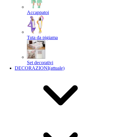
Accappatoi
Tuta da pigiama
Set decorativi
DECORAZIONI
(attuale)