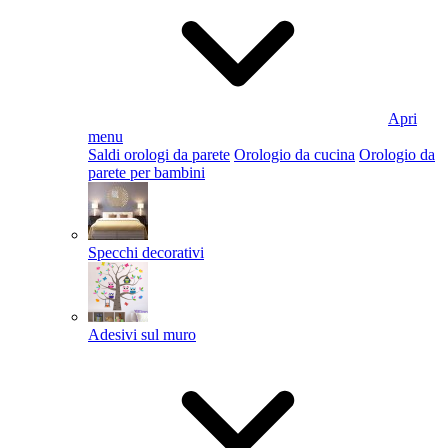
Apri
menu
Saldi orologi da parete
Orologio da cucina
Orologio da
parete per bambini
Specchi decorativi
Adesivi sul muro