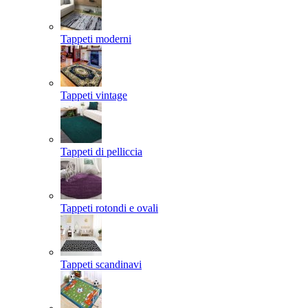
Tappeti moderni
Tappeti vintage
Tappeti di pelliccia
Tappeti rotondi e ovali
Tappeti scandinavi