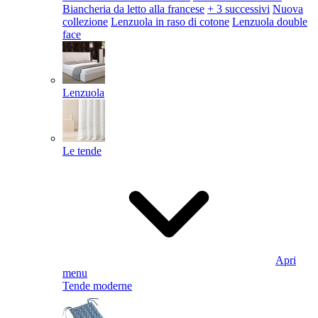
Biancheria da letto alla francese
+ 3 successivi
Nuova
collezione
Lenzuola in raso di cotone
Lenzuola double
face
Lenzuola
Le tende
Apri
menu
Tende moderne