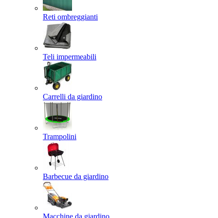
Reti ombreggianti
Teli impermeabili
Carrelli da giardino
Trampolini
Barbecue da giardino
Macchine da giardino