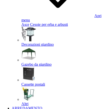
Apri
menu
Asce
Cesoie per erba e arbusti
Decorazioni giardino
Gazebo da giardino
Cassette postali
Altri
ARREDAMENTO