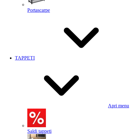
Portascarpe
TAPPETI
Apri menu
Saldi tappeti