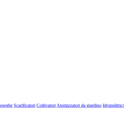
oseghe
Scarificatori
Coltivatori
Atomizzatori da giardino
Idropulitrici