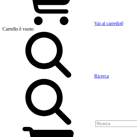
Vai al carrello
0
Carrello
è vuoto
Ricerca