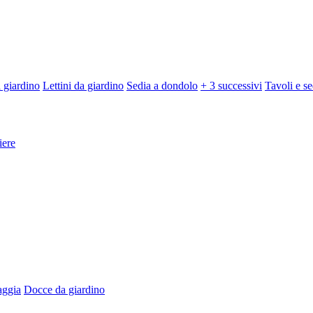
 giardino
Lettini da giardino
Sedia a dondolo
+ 3 successivi
Tavoli e se
iere
aggia
Docce da giardino