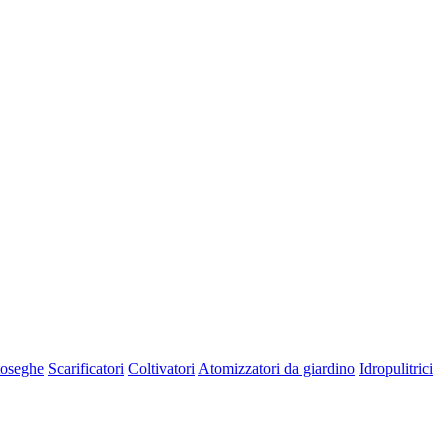
oseghe
Scarificatori
Coltivatori
Atomizzatori da giardino
Idropulitrici