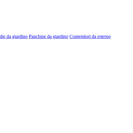
die da giardino
Panchine da giardino
Contenitori da esterno