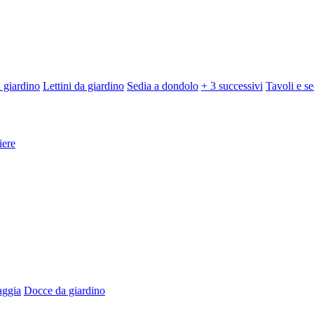
 giardino
Lettini da giardino
Sedia a dondolo
+ 3 successivi
Tavoli e se
iere
aggia
Docce da giardino