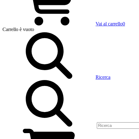
Vai al carrello
0
Carrello
è vuoto
Ricerca