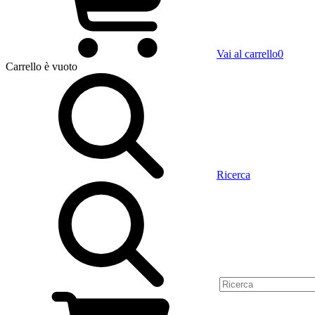
Vai al carrello
0
Carrello
è vuoto
Ricerca