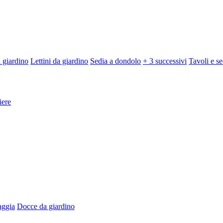
 giardino
Lettini da giardino
Sedia a dondolo
+ 3 successivi
Tavoli e se
iere
aggia
Docce da giardino