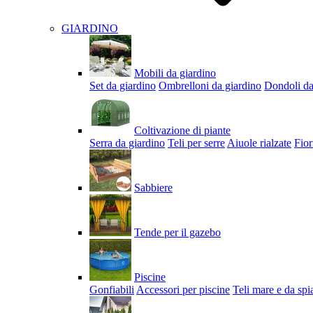
GIARDINO
Mobili da giardino
Set da giardino
Ombrelloni da giardino
Dondoli da
Coltivazione di piante
Serra da giardino
Teli per serre
Aiuole rialzate
Fior
Sabbiere
Tende per il gazebo
Piscine
Gonfiabili
Accessori per piscine
Teli mare e da spi