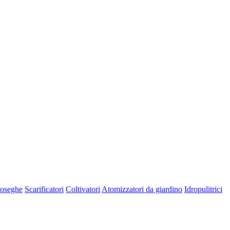
oseghe
Scarificatori
Coltivatori
Atomizzatori da giardino
Idropulitrici