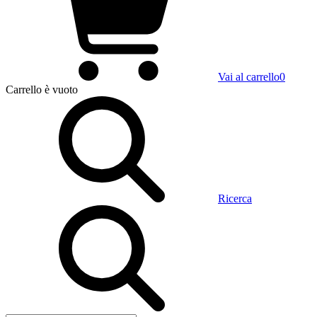
Vai al carrello
0
Carrello
è vuoto
Ricerca