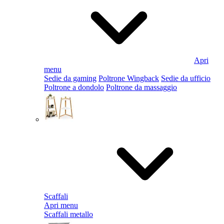
Apri
menu
Sedie da gaming
Poltrone Wingback
Sedie da ufficio
Poltrone a dondolo
Poltrone da massaggio
Scaffali
Apri menu
Scaffali metallo