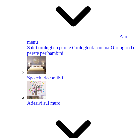
Apri
menu
Saldi orologi da parete
Orologio da cucina
Orologio da
parete per bambini
Specchi decorativi
Adesivi sul muro