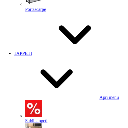
Portascarpe
TAPPETI
Apri menu
Saldi tappeti