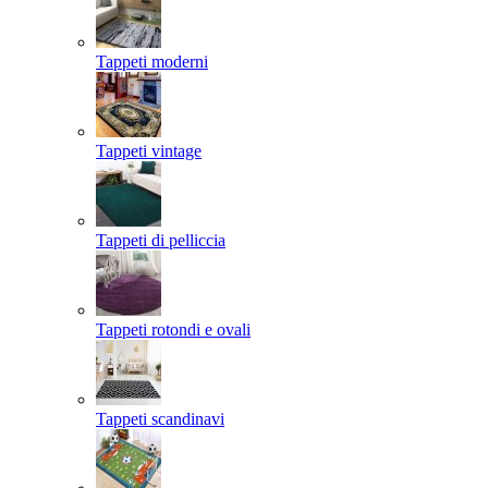
Tappeti moderni
Tappeti vintage
Tappeti di pelliccia
Tappeti rotondi e ovali
Tappeti scandinavi