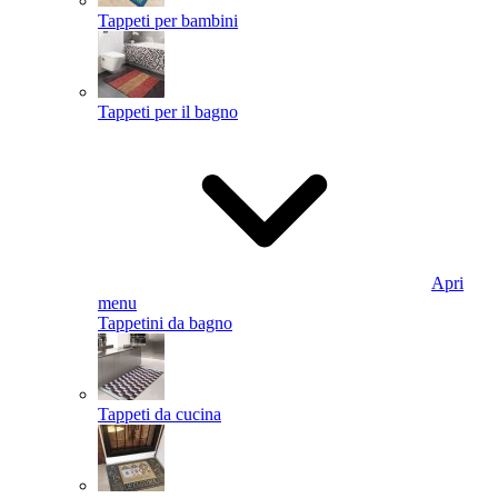
Tappeti per bambini
Tappeti per il bagno
Apri
menu
Tappetini da bagno
Tappeti da cucina