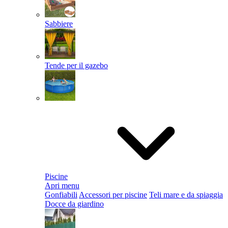
Sabbiere
Tende per il gazebo
Piscine
Apri menu
Gonfiabili
Accessori per piscine
Teli mare e da spiaggia
Docce da giardino