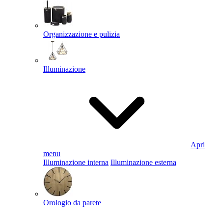
Organizzazione e pulizia
Illuminazione
Apri
menu
Illuminazione interna
Illuminazione esterna
Orologio da parete