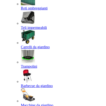
Reti ombreggianti
Teli impermeabili
Carrelli da giardino
Trampolini
Barbecue da giardino
Macchine da giardino