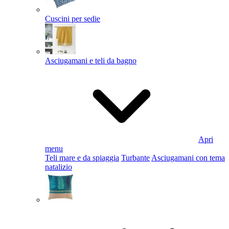
Cuscini per sedie
Asciugamani e teli da bagno
Apri
menu
Teli mare e da spiaggia
Turbante
Asciugamani con tema
natalizio