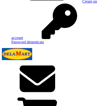
Creare un
account
Password dimenticata