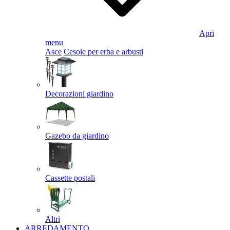
Apri
menu
Asce
Cesoie per erba e arbusti
Decorazioni giardino
Gazebo da giardino
Cassette postali
Altri
ARREDAMENTO