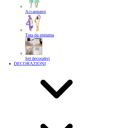
Accappatoi
Tuta da pigiama
Set decorativi
DECORAZIONI