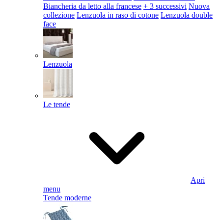
Biancheria da letto alla francese
+ 3 successivi
Nuova
collezione
Lenzuola in raso di cotone
Lenzuola double
face
Lenzuola
Le tende
Apri
menu
Tende moderne