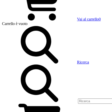
Vai al carrello
0
Carrello
è vuoto
Ricerca