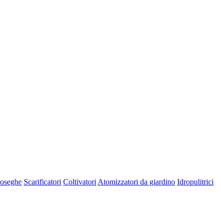
oseghe
Scarificatori
Coltivatori
Atomizzatori da giardino
Idropulitrici