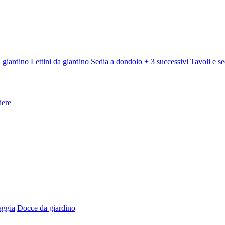
 giardino
Lettini da giardino
Sedia a dondolo
+ 3 successivi
Tavoli e se
iere
aggia
Docce da giardino