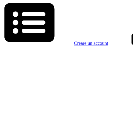
Creare un account