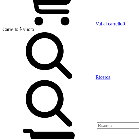
Vai al carrello
0
Carrello
è vuoto
Ricerca