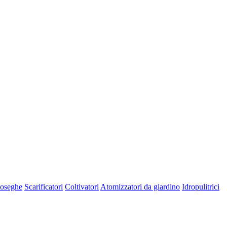
oseghe
Scarificatori
Coltivatori
Atomizzatori da giardino
Idropulitrici