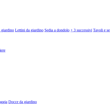
 giardino
Lettini da giardino
Sedia a dondolo
+ 3 successivi
Tavoli e se
iere
aggia
Docce da giardino