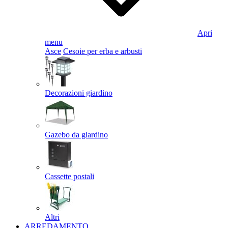
Apri
menu
Asce
Cesoie per erba e arbusti
Decorazioni giardino
Gazebo da giardino
Cassette postali
Altri
ARREDAMENTO