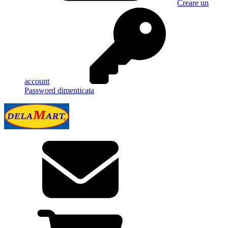
Creare un
account
Password dimenticata