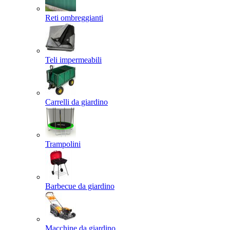
Reti ombreggianti
Teli impermeabili
Carrelli da giardino
Trampolini
Barbecue da giardino
Macchine da giardino