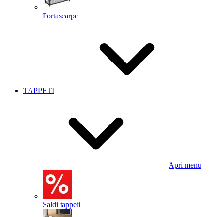
Portascarpe
TAPPETI
Apri menu
Saldi tappeti