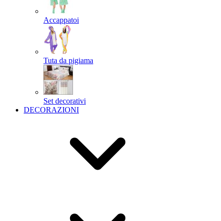
Accappatoi
Tuta da pigiama
Set decorativi
DECORAZIONI