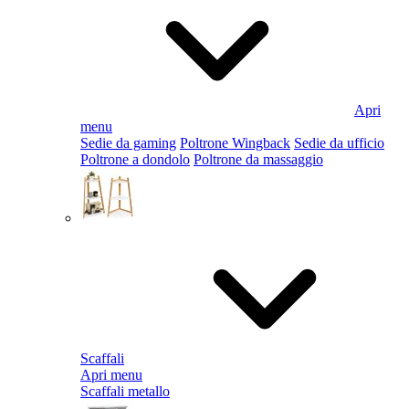
Apri
menu
Sedie da gaming
Poltrone Wingback
Sedie da ufficio
Poltrone a dondolo
Poltrone da massaggio
Scaffali
Apri menu
Scaffali metallo