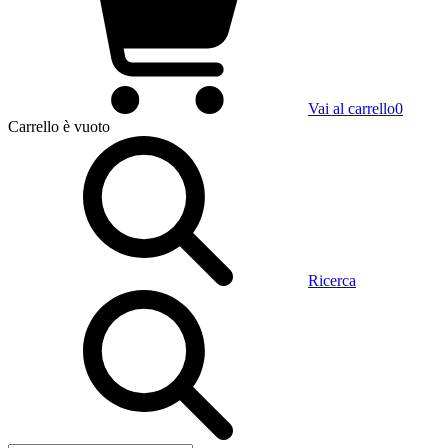
Vai al carrello
0
Carrello
è vuoto
Ricerca