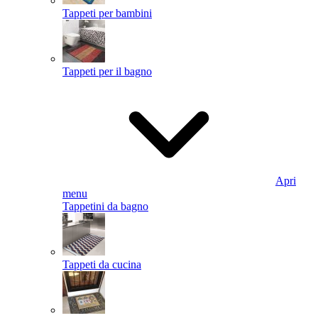
Tappeti per bambini
Tappeti per il bagno
Apri
menu
Tappetini da bagno
Tappeti da cucina