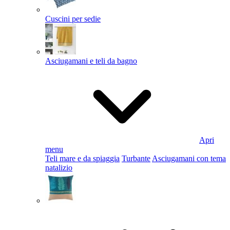
Cuscini per sedie
Asciugamani e teli da bagno
Apri
menu
Teli mare e da spiaggia
Turbante
Asciugamani con tema
natalizio