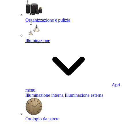
Organizzazione e pulizia
Illuminazione
Apri
menu
Illuminazione interna
Illuminazione esterna
Orologio da parete