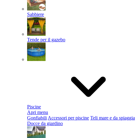
Sabbiere
Tende per il gazebo
Piscine
Apri menu
Gonfiabili
Accessori per piscine
Teli mare e da spiaggia
Docce da giardino