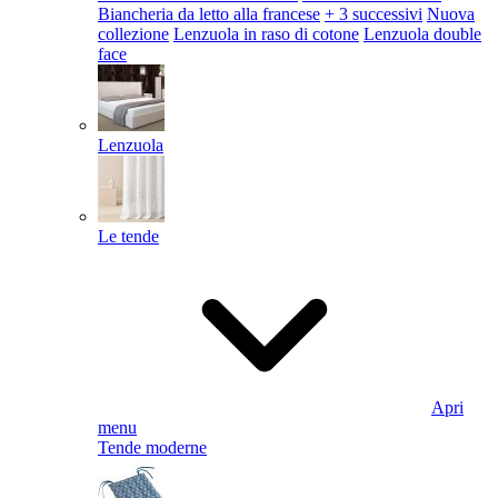
Biancheria da letto alla francese
+ 3 successivi
Nuova
collezione
Lenzuola in raso di cotone
Lenzuola double
face
Lenzuola
Le tende
Apri
menu
Tende moderne