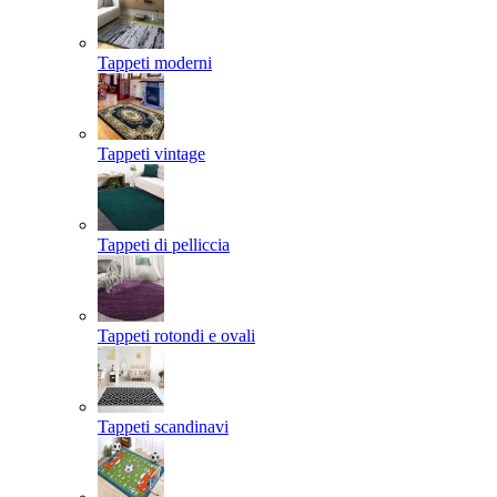
Tappeti moderni
Tappeti vintage
Tappeti di pelliccia
Tappeti rotondi e ovali
Tappeti scandinavi