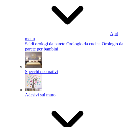
Apri
menu
Saldi orologi da parete
Orologio da cucina
Orologio da
parete per bambini
Specchi decorativi
Adesivi sul muro