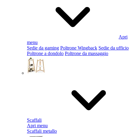
Apri
menu
Sedie da gaming
Poltrone Wingback
Sedie da ufficio
Poltrone a dondolo
Poltrone da massaggio
Scaffali
Apri menu
Scaffali metallo