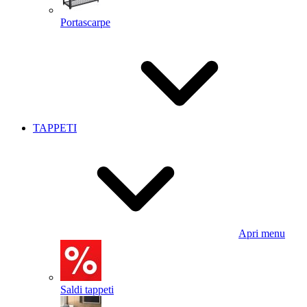
Portascarpe
TAPPETI
Apri menu
Saldi tappeti