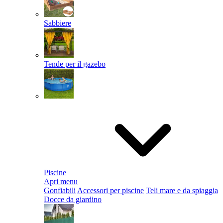
Sabbiere
Tende per il gazebo
Piscine
Apri menu
Gonfiabili
Accessori per piscine
Teli mare e da spiaggia
Docce da giardino