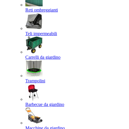
Reti ombreggianti
Teli impermeabili
Carrelli da giardino
Trampolini
Barbecue da giardino
Macchine da giardino