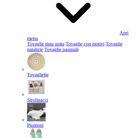
Apri
menu
Tovaglie tinta unita
Tovaglie con motivi
Tovaglie
natalizie
Tovaglie pasquali
Tovagliette
Strofinacci
Piumoni