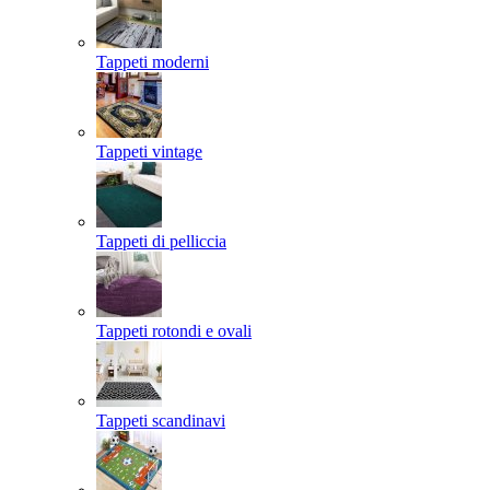
Tappeti moderni
Tappeti vintage
Tappeti di pelliccia
Tappeti rotondi e ovali
Tappeti scandinavi