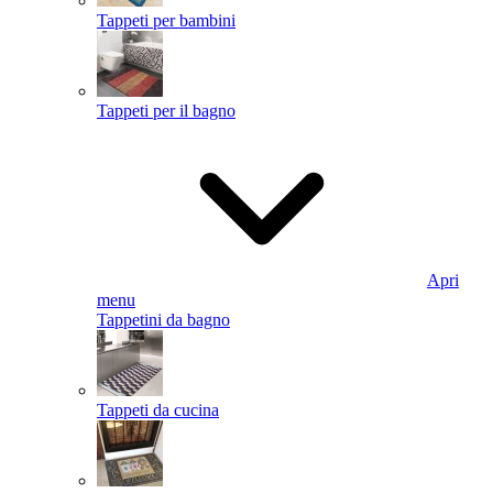
Tappeti per bambini
Tappeti per il bagno
Apri
menu
Tappetini da bagno
Tappeti da cucina