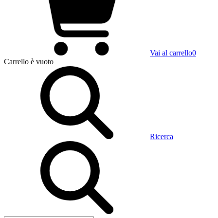
Vai al carrello
0
Carrello
è vuoto
Ricerca