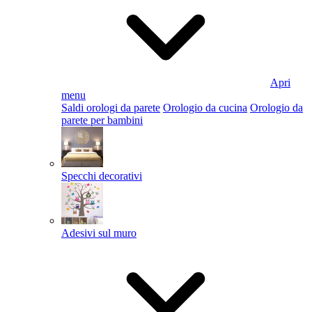
Apri
menu
Saldi orologi da parete
Orologio da cucina
Orologio da
parete per bambini
Specchi decorativi
Adesivi sul muro