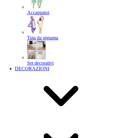
Accappatoi
Tuta da pigiama
Set decorativi
DECORAZIONI