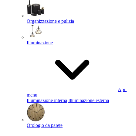
Organizzazione e pulizia
Illuminazione
Apri
menu
Illuminazione interna
Illuminazione esterna
Orologio da parete