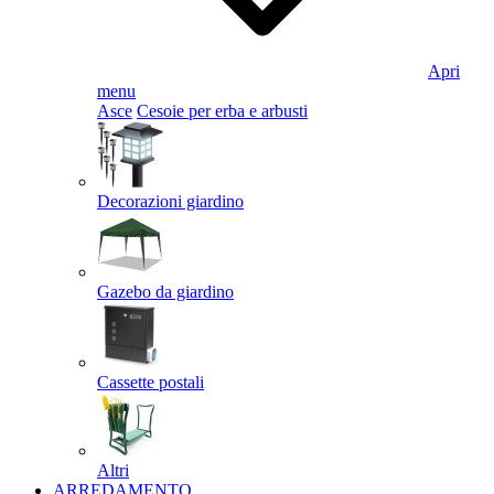
Apri
menu
Asce
Cesoie per erba e arbusti
Decorazioni giardino
Gazebo da giardino
Cassette postali
Altri
ARREDAMENTO