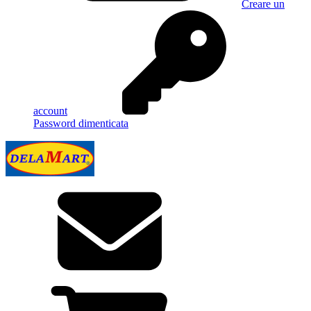
Creare un
account
Password dimenticata