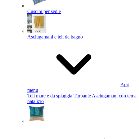
Cuscini per sedie
Asciugamani e teli da bagno
Apri
menu
Teli mare e da spiaggia
Turbante
Asciugamani con tema
natalizio