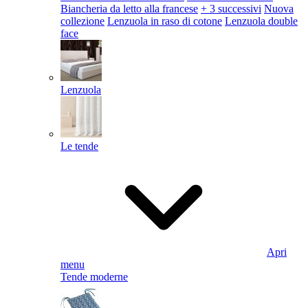
Biancheria da letto alla francese
+ 3 successivi
Nuova
collezione
Lenzuola in raso di cotone
Lenzuola double
face
Lenzuola
Le tende
Apri
menu
Tende moderne