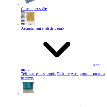
Cuscini per sedie
Asciugamani e teli da bagno
Apri
menu
Teli mare e da spiaggia
Turbante
Asciugamani con tema
natalizio