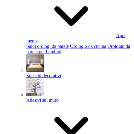
Apri
menu
Saldi orologi da parete
Orologio da cucina
Orologio da
parete per bambini
Specchi decorativi
Adesivi sul muro