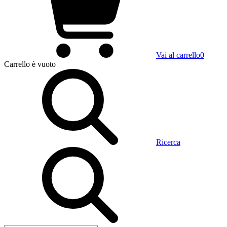
Vai al carrello
0
Carrello
è vuoto
Ricerca