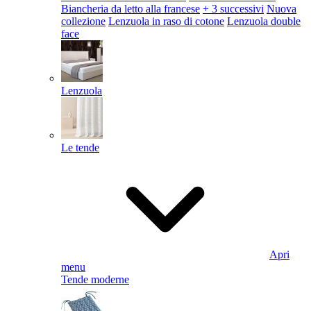
Biancheria da letto alla francese
+ 3 successivi
Nuova
collezione
Lenzuola in raso di cotone
Lenzuola double
face
Lenzuola
Le tende
Apri
menu
Tende moderne