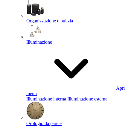
Organizzazione e pulizia
Illuminazione
Apri
menu
Illuminazione interna
Illuminazione esterna
Orologio da parete