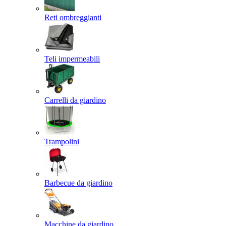
Reti ombreggianti
Teli impermeabili
Carrelli da giardino
Trampolini
Barbecue da giardino
Macchine da giardino