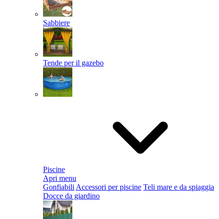
Sabbiere
Tende per il gazebo
Piscine
Apri menu
Gonfiabili
Accessori per piscine
Teli mare e da spiaggia
Docce da giardino