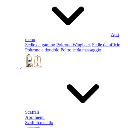
Apri
menu
Sedie da gaming
Poltrone Wingback
Sedie da ufficio
Poltrone a dondolo
Poltrone da massaggio
Scaffali
Apri menu
Scaffali metallo