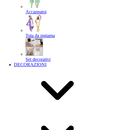
Accappatoi
Tuta da pigiama
Set decorativi
DECORAZIONI