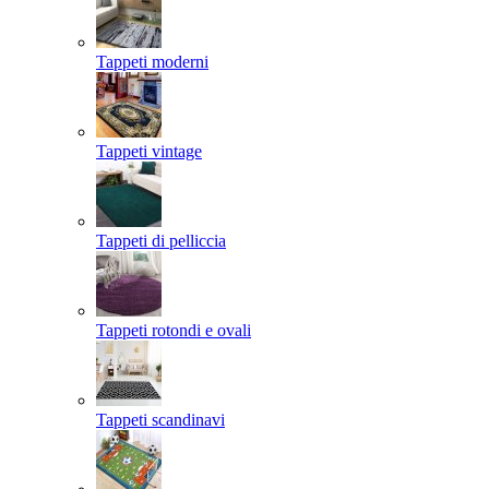
Tappeti moderni
Tappeti vintage
Tappeti di pelliccia
Tappeti rotondi e ovali
Tappeti scandinavi