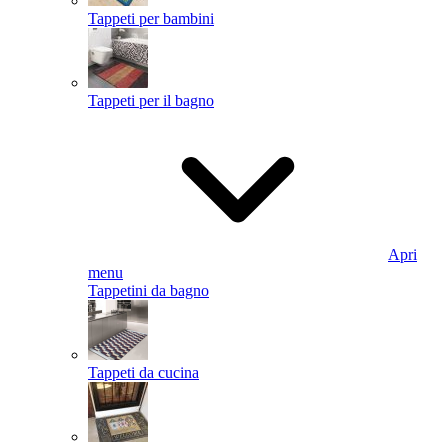
Tappeti per bambini
Tappeti per il bagno
Apri
menu
Tappetini da bagno
Tappeti da cucina