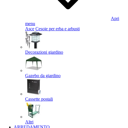
Apri
menu
Asce
Cesoie per erba e arbusti
Decorazioni giardino
Gazebo da giardino
Cassette postali
Altri
ARREDAMENTO