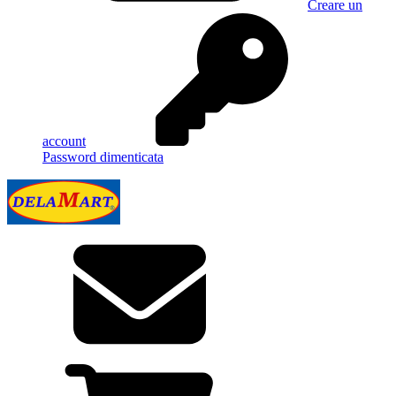
Creare un
account
Password dimenticata