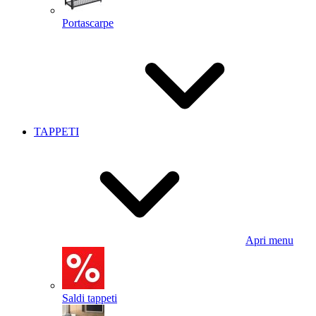
Portascarpe
TAPPETI
Apri menu
Saldi tappeti