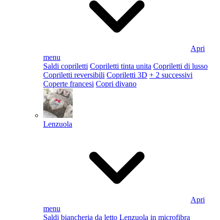
Apri
menu
Saldi copriletti
Copriletti tinta unita
Copriletti di lusso
Copriletti reversibili
Copriletti 3D
+ 2 successivi
Coperte francesi
Copri divano
Lenzuola
Apri
menu
Saldi biancheria da letto
Lenzuola in microfibra