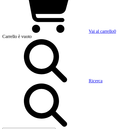
Vai al carrello
0
Carrello
è vuoto
Ricerca