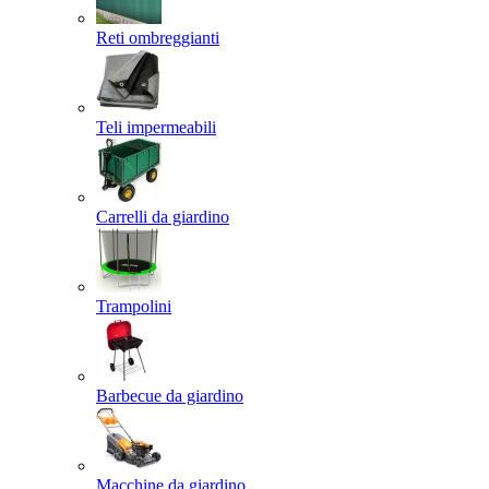
Reti ombreggianti
Teli impermeabili
Carrelli da giardino
Trampolini
Barbecue da giardino
Macchine da giardino