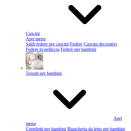
Cuscini
Apri menu
Saldi federe per cuscini
Federe
Cuscini decorativi
Federe in pelliccia
Federe per bambini
Tessuti per bambini
Apri
menu
Copriletti per bambini
Biancheria da letto per bambini