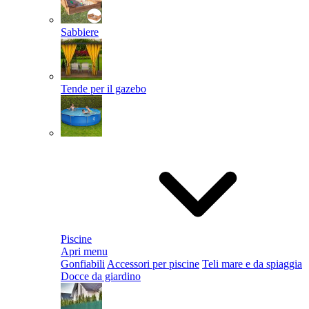
Sabbiere
Tende per il gazebo
Piscine
Apri menu
Gonfiabili
Accessori per piscine
Teli mare e da spiaggia
Docce da giardino