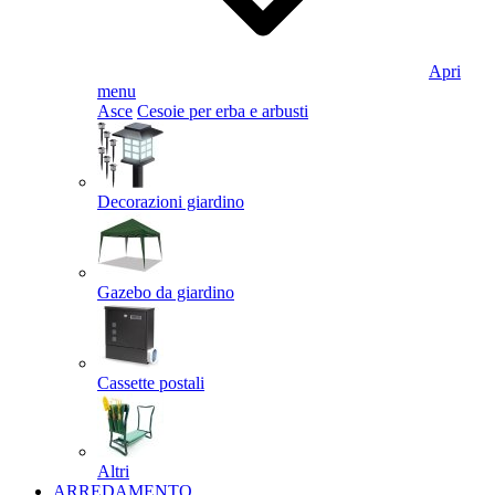
Apri
menu
Asce
Cesoie per erba e arbusti
Decorazioni giardino
Gazebo da giardino
Cassette postali
Altri
ARREDAMENTO