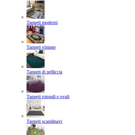
Tappeti moderni
Tappeti vintage
Tappeti di pelliccia
Tappeti rotondi e ovali
Tappeti scandinavi