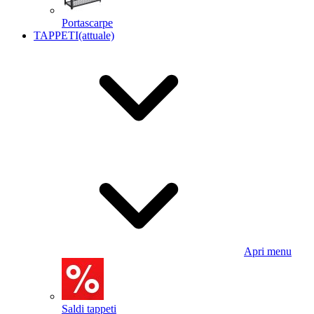
Portascarpe
TAPPETI
(attuale)
Apri menu
Saldi tappeti