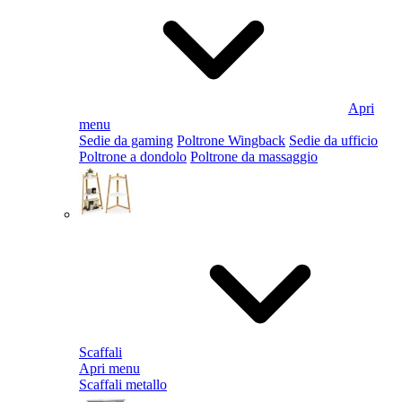
Apri
menu
Sedie da gaming
Poltrone Wingback
Sedie da ufficio
Poltrone a dondolo
Poltrone da massaggio
Scaffali
Apri menu
Scaffali metallo