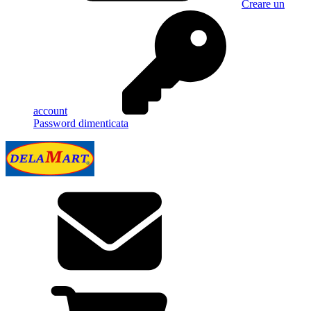
Creare un
account
Password dimenticata