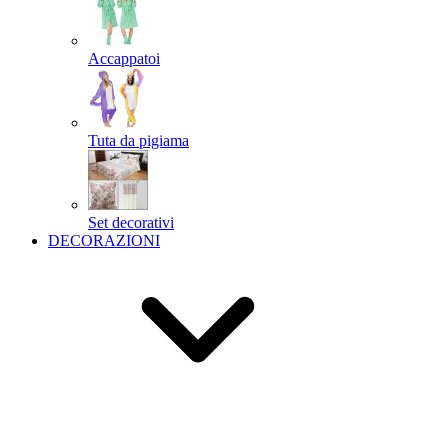
Accappatoi
Tuta da pigiama
Set decorativi
DECORAZIONI