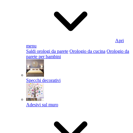
Apri
menu
Saldi orologi da parete
Orologio da cucina
Orologio da
parete per bambini
Specchi decorativi
Adesivi sul muro