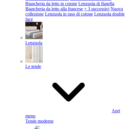
Biancheria da letto in cotone
Lenzuola di flanella
Biancheria da letto alla francese
+ 3 successivi
Nuova
collezione
Lenzuola in raso di cotone
Lenzuola double
face
Lenzuola
Le tende
Apri
menu
Tende moderne