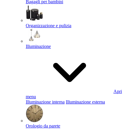
Bagagli per bambini
Organizzazione e pulizia
Illuminazione
Apri
menu
Illuminazione interna
Illuminazione esterna
Orologio da parete