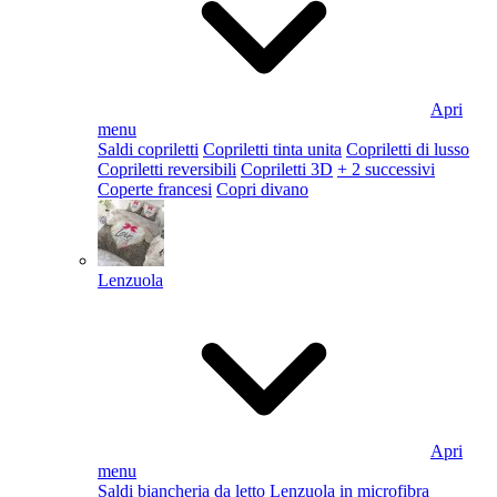
Apri
menu
Saldi copriletti
Copriletti tinta unita
Copriletti di lusso
Copriletti reversibili
Copriletti 3D
+ 2 successivi
Coperte francesi
Copri divano
Lenzuola
Apri
menu
Saldi biancheria da letto
Lenzuola in microfibra