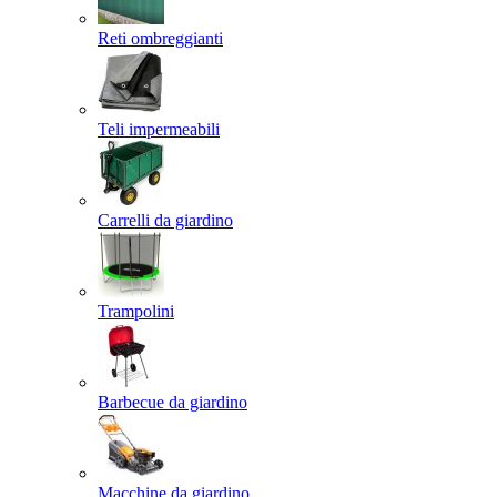
Reti ombreggianti
Teli impermeabili
Carrelli da giardino
Trampolini
Barbecue da giardino
Macchine da giardino