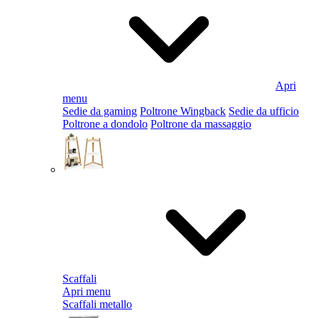
Apri
menu
Sedie da gaming
Poltrone Wingback
Sedie da ufficio
Poltrone a dondolo
Poltrone da massaggio
Scaffali
Apri menu
Scaffali metallo