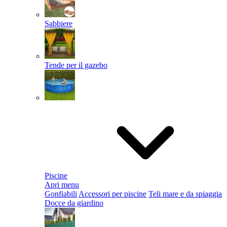
Sabbiere
Tende per il gazebo
Piscine
Apri menu
Gonfiabili
Accessori per piscine
Teli mare e da spiaggia
Docce da giardino