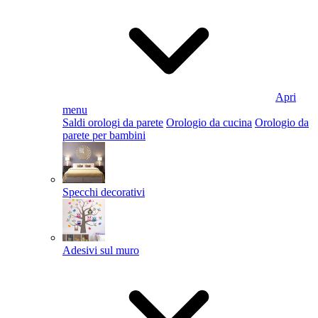
Apri
menu
Saldi orologi da parete
Orologio da cucina
Orologio da
parete per bambini
Specchi decorativi
Adesivi sul muro