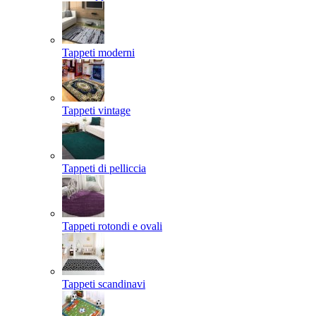
Tappeti moderni
Tappeti vintage
Tappeti di pelliccia
Tappeti rotondi e ovali
Tappeti scandinavi