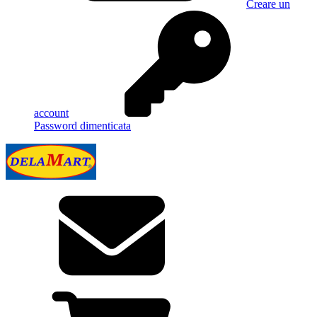
Creare un
account
Password dimenticata