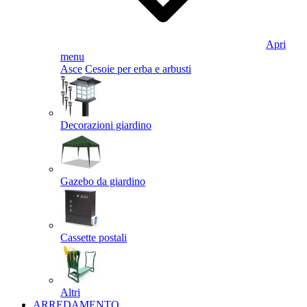
Apri
menu
Asce
Cesoie per erba e arbusti
Decorazioni giardino
Gazebo da giardino
Cassette postali
Altri
ARREDAMENTO