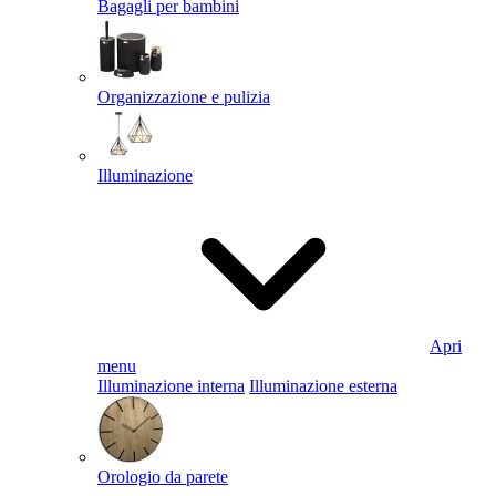
Bagagli per bambini
Organizzazione e pulizia
Illuminazione
Apri
menu
Illuminazione interna
Illuminazione esterna
Orologio da parete