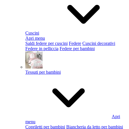
Cuscini
Apri menu
Saldi federe per cuscini
Federe
Cuscini decorativi
Federe in pelliccia
Federe per bambini
Tessuti per bambini
Apri
menu
Copriletti per bambini
Biancheria da letto per bambini