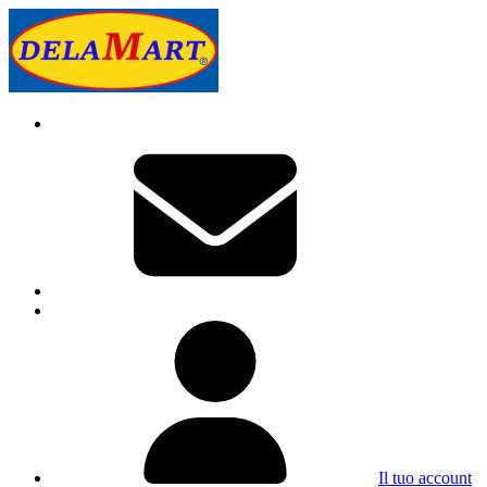
Il tuo account