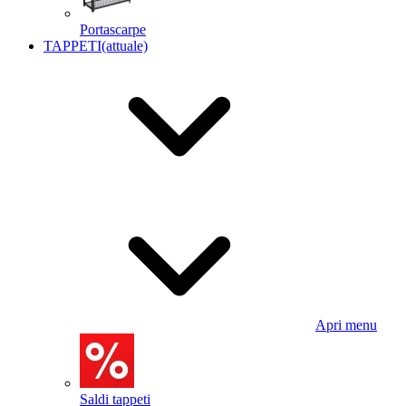
Portascarpe
TAPPETI
(attuale)
Apri menu
Saldi tappeti