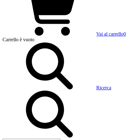
Vai al carrello
0
Carrello
è vuoto
Ricerca