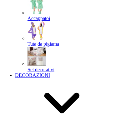
Accappatoi
Tuta da pigiama
Set decorativi
DECORAZIONI