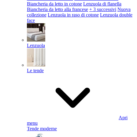
Biancheria da letto in cotone
Lenzuola di flanella
Biancheria da letto alla francese
+ 3 successivi
Nuova
collezione
Lenzuola in raso di cotone
Lenzuola double
face
Lenzuola
Le tende
Apri
menu
Tende moderne