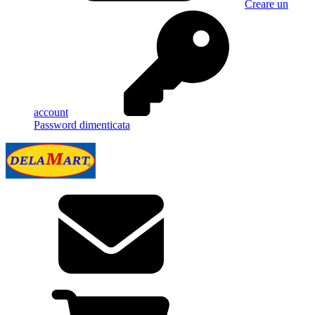
Creare un
account
Password dimenticata