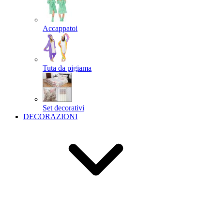
Accappatoi
Tuta da pigiama
Set decorativi
DECORAZIONI