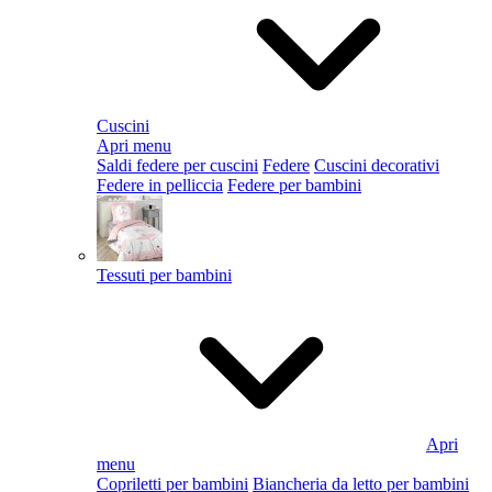
Cuscini
Apri menu
Saldi federe per cuscini
Federe
Cuscini decorativi
Federe in pelliccia
Federe per bambini
Tessuti per bambini
Apri
menu
Copriletti per bambini
Biancheria da letto per bambini