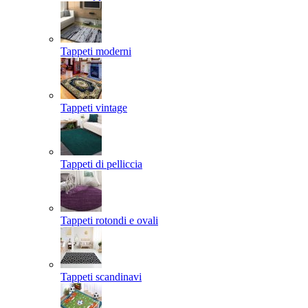
Tappeti moderni
Tappeti vintage
Tappeti di pelliccia
Tappeti rotondi e ovali
Tappeti scandinavi