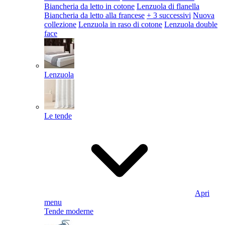
Biancheria da letto in cotone
Lenzuola di flanella
Biancheria da letto alla francese
+ 3 successivi
Nuova
collezione
Lenzuola in raso di cotone
Lenzuola double
face
Lenzuola
Le tende
Apri
menu
Tende moderne