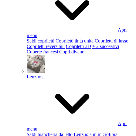
Apri
menu
Saldi copriletti
Copriletti tinta unita
Copriletti di lusso
Copriletti reversibili
Copriletti 3D
+ 2 successivi
Coperte francesi
Copri divano
Lenzuola
Apri
menu
Saldi biancheria da letto
Lenzuola in microfibra