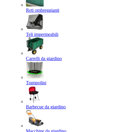
Reti ombreggianti
Teli impermeabili
Carrelli da giardino
Trampolini
Barbecue da giardino
Macchine da giardino