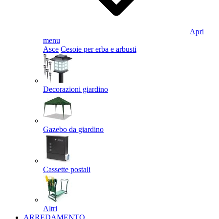
Apri
menu
Asce
Cesoie per erba e arbusti
Decorazioni giardino
Gazebo da giardino
Cassette postali
Altri
ARREDAMENTO