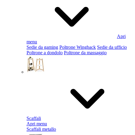
Apri
menu
Sedie da gaming
Poltrone Wingback
Sedie da ufficio
Poltrone a dondolo
Poltrone da massaggio
Scaffali
Apri menu
Scaffali metallo