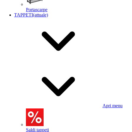
Portascarpe
TAPPETI
(attuale)
Apri menu
Saldi tappeti