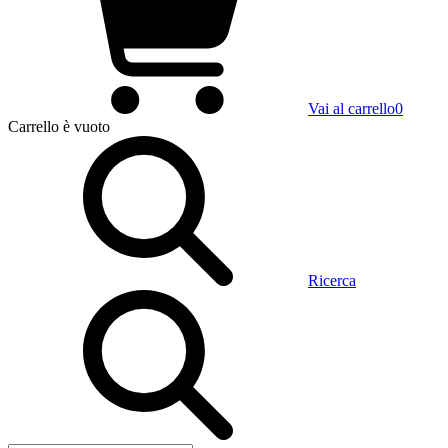
Vai al carrello
0
Carrello
è vuoto
Ricerca