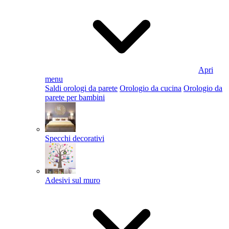
Apri
menu
Saldi orologi da parete
Orologio da cucina
Orologio da
parete per bambini
Specchi decorativi
Adesivi sul muro