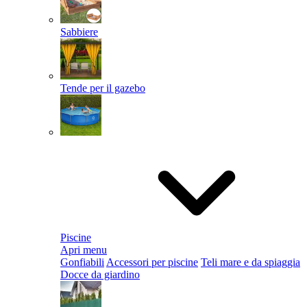
Sabbiere
Tende per il gazebo
Piscine
Apri menu
Gonfiabili
Accessori per piscine
Teli mare e da spiaggia
Docce da giardino