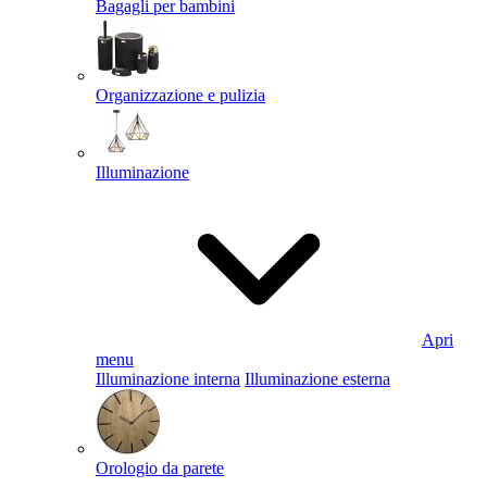
Bagagli per bambini
Organizzazione e pulizia
Illuminazione
Apri
menu
Illuminazione interna
Illuminazione esterna
Orologio da parete