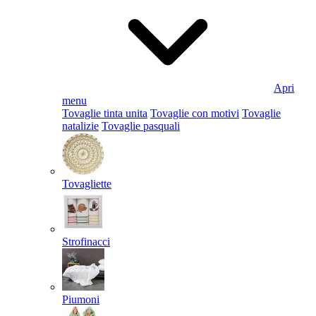
Apri
menu
Tovaglie tinta unita
Tovaglie con motivi
Tovaglie
natalizie
Tovaglie pasquali
Tovagliette
Strofinacci
Piumoni