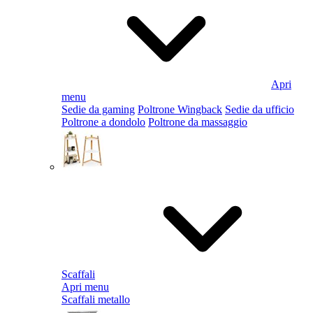
Apri
menu
Sedie da gaming
Poltrone Wingback
Sedie da ufficio
Poltrone a dondolo
Poltrone da massaggio
Scaffali
Apri menu
Scaffali metallo