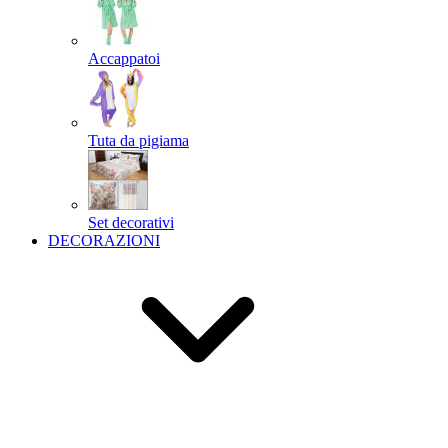
Accappatoi
Tuta da pigiama
Set decorativi
DECORAZIONI