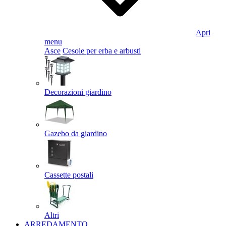
Apri
menu
Asce
Cesoie per erba e arbusti
Decorazioni giardino
Gazebo da giardino
Cassette postali
Altri
ARREDAMENTO