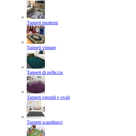
Tappeti moderni
Tappeti vintage
Tappeti di pelliccia
Tappeti rotondi e ovali
Tappeti scandinavi