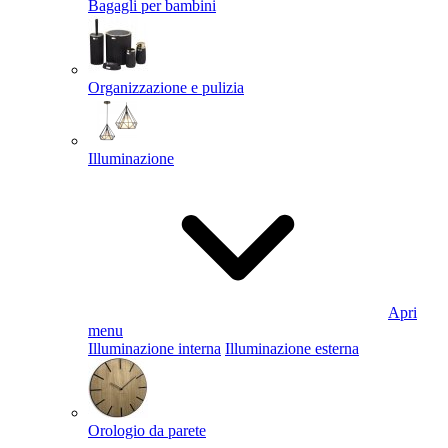
Bagagli per bambini
Organizzazione e pulizia
Illuminazione
Apri
menu
Illuminazione interna
Illuminazione esterna
Orologio da parete