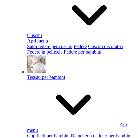
Cuscini
Apri menu
Saldi federe per cuscini
Federe
Cuscini decorativi
Federe in pelliccia
Federe per bambini
Tessuti per bambini
Apri
menu
Copriletti per bambini
Biancheria da letto per bambini