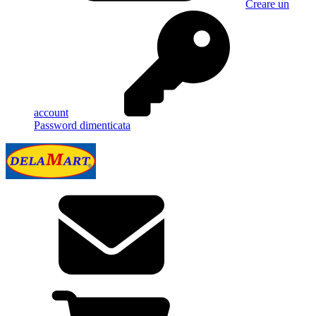
Creare un
account
Password dimenticata