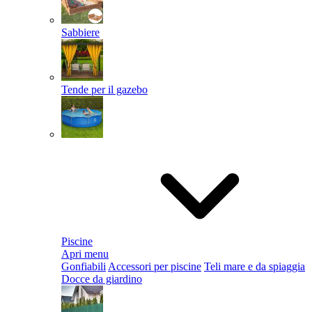
Sabbiere
Tende per il gazebo
Piscine
Apri menu
Gonfiabili
Accessori per piscine
Teli mare e da spiaggia
Docce da giardino