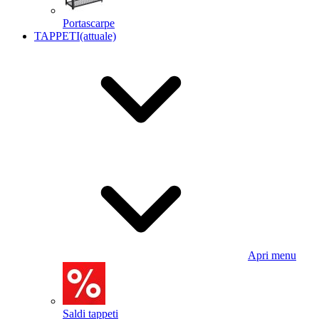
Portascarpe
TAPPETI
(attuale)
Apri menu
Saldi tappeti