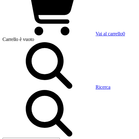
Vai al carrello
0
Carrello
è vuoto
Ricerca