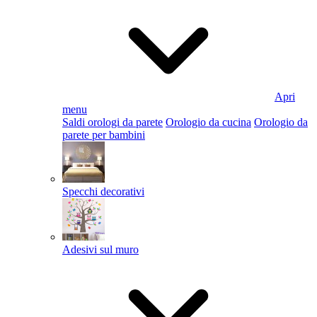
Apri
menu
Saldi orologi da parete
Orologio da cucina
Orologio da
parete per bambini
Specchi decorativi
Adesivi sul muro