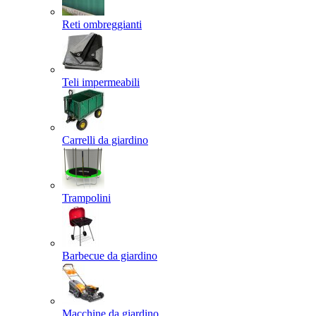
Reti ombreggianti
Teli impermeabili
Carrelli da giardino
Trampolini
Barbecue da giardino
Macchine da giardino