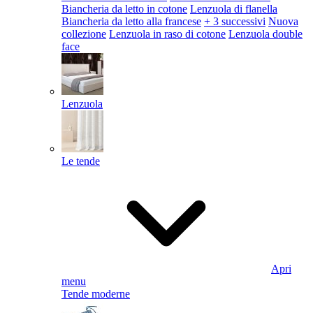
Biancheria da letto in cotone
Lenzuola di flanella
Biancheria da letto alla francese
+ 3 successivi
Nuova
collezione
Lenzuola in raso di cotone
Lenzuola double
face
Lenzuola
Le tende
Apri
menu
Tende moderne