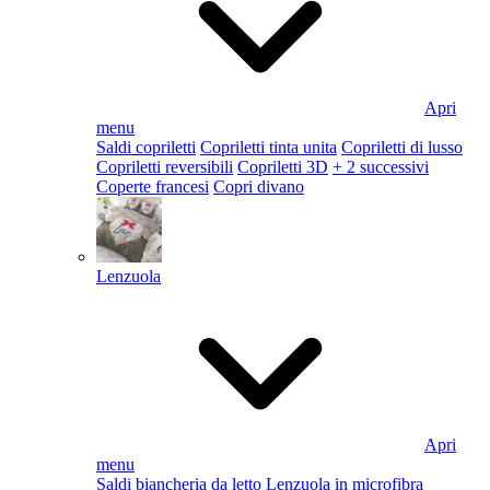
Apri
menu
Saldi copriletti
Copriletti tinta unita
Copriletti di lusso
Copriletti reversibili
Copriletti 3D
+ 2 successivi
Coperte francesi
Copri divano
Lenzuola
Apri
menu
Saldi biancheria da letto
Lenzuola in microfibra