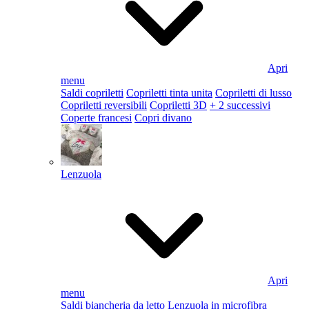
Apri
menu
Saldi copriletti
Copriletti tinta unita
Copriletti di lusso
Copriletti reversibili
Copriletti 3D
+ 2 successivi
Coperte francesi
Copri divano
Lenzuola
Apri
menu
Saldi biancheria da letto
Lenzuola in microfibra