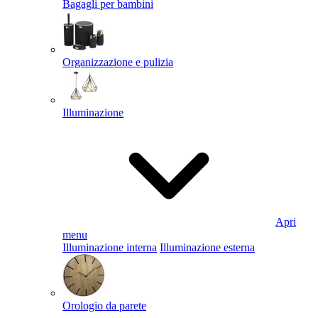
Bagagli per bambini
Organizzazione e pulizia
Illuminazione
Apri
menu
Illuminazione interna
Illuminazione esterna
Orologio da parete