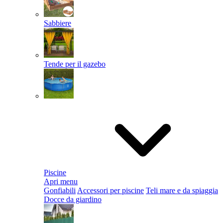
Sabbiere
Tende per il gazebo
Piscine
Apri menu
Gonfiabili
Accessori per piscine
Teli mare e da spiaggia
Docce da giardino