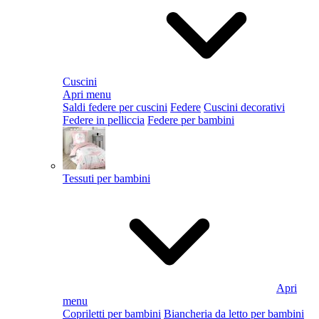
Cuscini
Apri menu
Saldi federe per cuscini
Federe
Cuscini decorativi
Federe in pelliccia
Federe per bambini
Tessuti per bambini
Apri
menu
Copriletti per bambini
Biancheria da letto per bambini