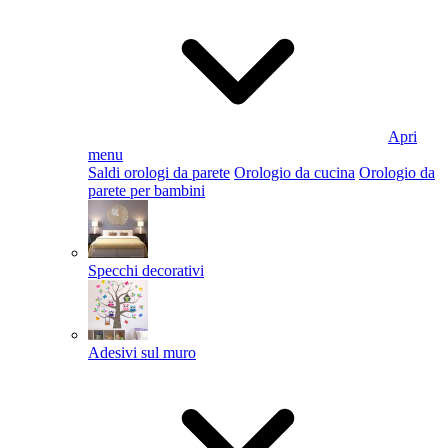
Apri
menu
Saldi orologi da parete
Orologio da cucina
Orologio da
parete per bambini
Specchi decorativi
Adesivi sul muro