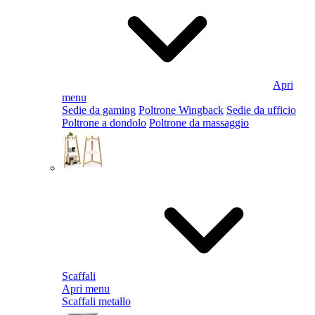
Apri
menu
Sedie da gaming
Poltrone Wingback
Sedie da ufficio
Poltrone a dondolo
Poltrone da massaggio
Scaffali
Apri menu
Scaffali metallo