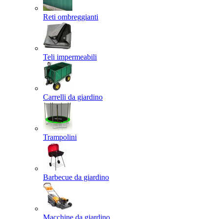
Reti ombreggianti
Teli impermeabili
Carrelli da giardino
Trampolini
Barbecue da giardino
Macchine da giardino