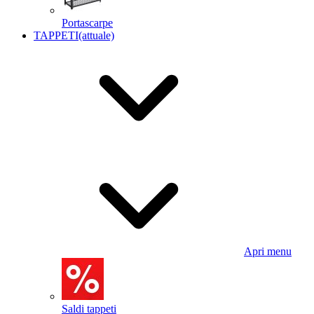
Portascarpe
TAPPETI
(attuale)
Apri menu
Saldi tappeti