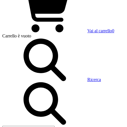
Vai al carrello
0
Carrello
è vuoto
Ricerca