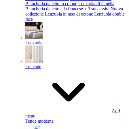
Biancheria da letto in cotone
Lenzuola di flanella
Biancheria da letto alla francese
+ 3 successivi
Nuova
collezione
Lenzuola in raso di cotone
Lenzuola double
face
Lenzuola
Le tende
Apri
menu
Tende moderne