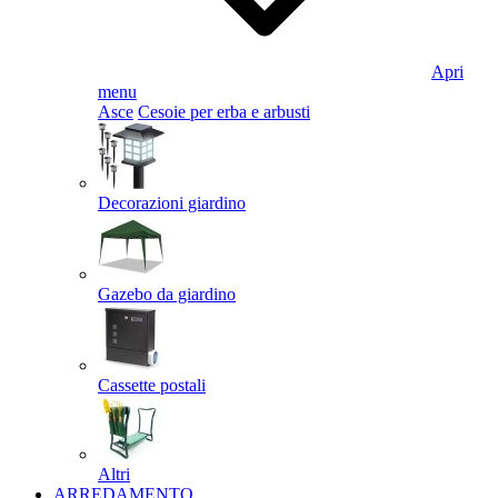
Apri
menu
Asce
Cesoie per erba e arbusti
Decorazioni giardino
Gazebo da giardino
Cassette postali
Altri
ARREDAMENTO