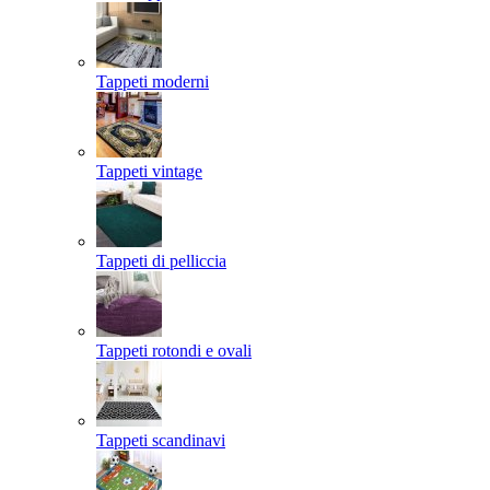
Tappeti moderni
Tappeti vintage
Tappeti di pelliccia
Tappeti rotondi e ovali
Tappeti scandinavi