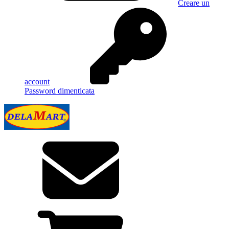
Creare un
account
Password dimenticata