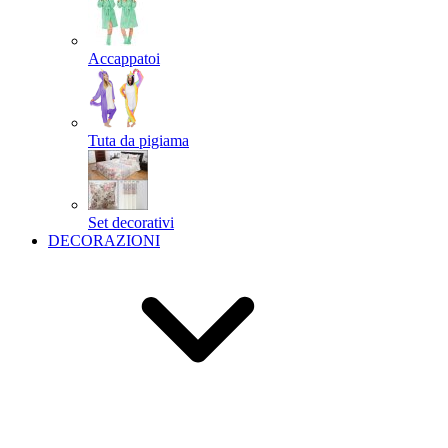
Accappatoi
Tuta da pigiama
Set decorativi
DECORAZIONI