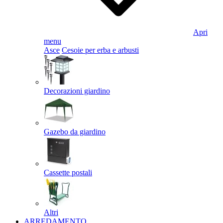
Apri
menu
Asce
Cesoie per erba e arbusti
Decorazioni giardino
Gazebo da giardino
Cassette postali
Altri
ARREDAMENTO