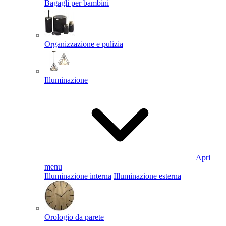
Bagagli per bambini
Organizzazione e pulizia
Illuminazione
Apri
menu
Illuminazione interna
Illuminazione esterna
Orologio da parete