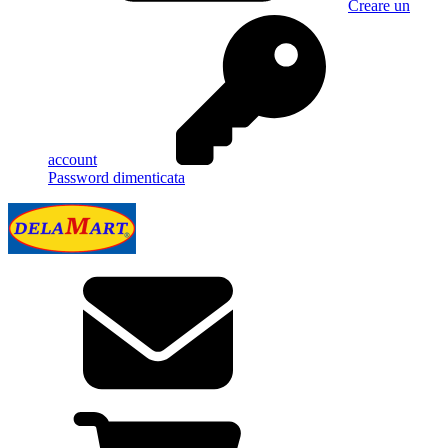
Creare un
account
Password dimenticata