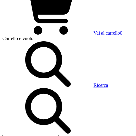
Vai al carrello
0
Carrello
è vuoto
Ricerca