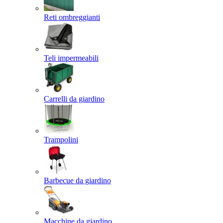
Reti ombreggianti
Teli impermeabili
Carrelli da giardino
Trampolini
Barbecue da giardino
Macchine da giardino