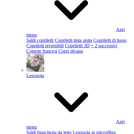
Apri
menu
Saldi copriletti
Copriletti tinta unita
Copriletti di lusso
Copriletti reversibili
Copriletti 3D
+ 2 successivi
Coperte francesi
Copri divano
Lenzuola
Apri
menu
Saldi biancheria da letto
Lenzuola in microfibra