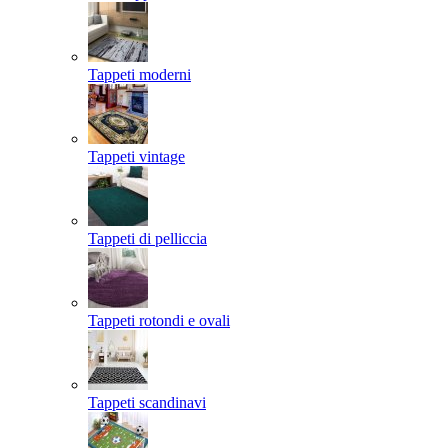
Tappeti moderni
Tappeti vintage
Tappeti di pelliccia
Tappeti rotondi e ovali
Tappeti scandinavi