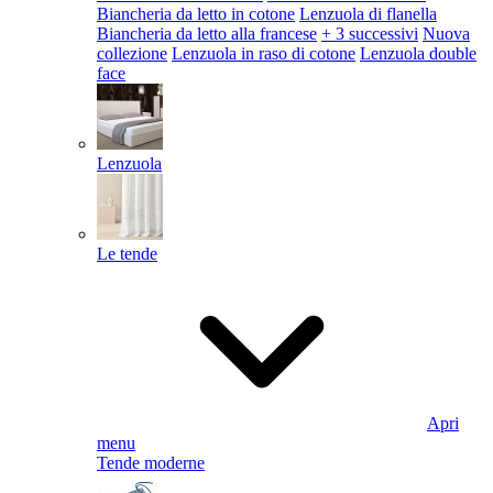
Biancheria da letto in cotone
Lenzuola di flanella
Biancheria da letto alla francese
+ 3 successivi
Nuova
collezione
Lenzuola in raso di cotone
Lenzuola double
face
Lenzuola
Le tende
Apri
menu
Tende moderne