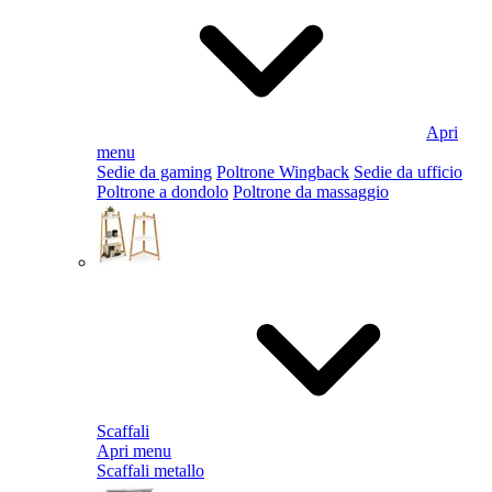
Apri
menu
Sedie da gaming
Poltrone Wingback
Sedie da ufficio
Poltrone a dondolo
Poltrone da massaggio
Scaffali
Apri menu
Scaffali metallo