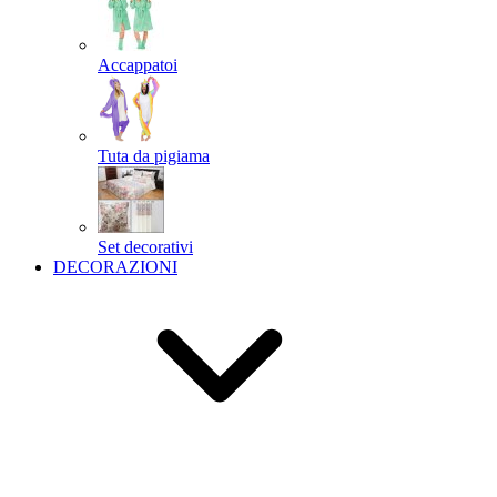
Accappatoi
Tuta da pigiama
Set decorativi
DECORAZIONI