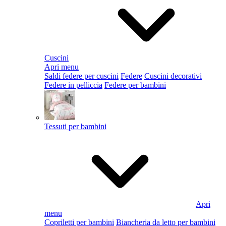
Cuscini
Apri menu
Saldi federe per cuscini
Federe
Cuscini decorativi
Federe in pelliccia
Federe per bambini
Tessuti per bambini
Apri
menu
Copriletti per bambini
Biancheria da letto per bambini