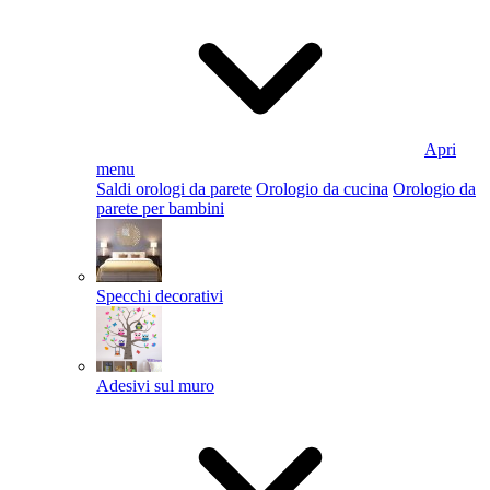
Apri
menu
Saldi orologi da parete
Orologio da cucina
Orologio da
parete per bambini
Specchi decorativi
Adesivi sul muro