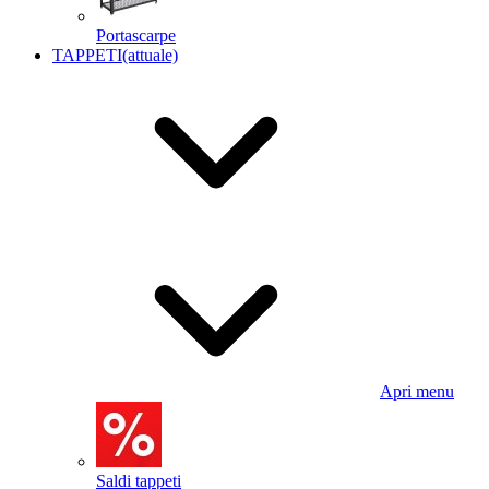
Portascarpe
TAPPETI
(attuale)
Apri menu
Saldi tappeti