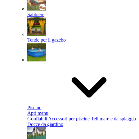
Sabbiere
Tende per il gazebo
Piscine
Apri menu
Gonfiabili
Accessori per piscine
Teli mare e da spiaggia
Docce da giardino