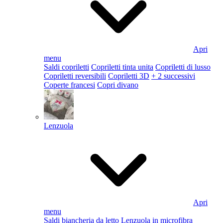
Apri
menu
Saldi copriletti
Copriletti tinta unita
Copriletti di lusso
Copriletti reversibili
Copriletti 3D
+ 2 successivi
Coperte francesi
Copri divano
Lenzuola
Apri
menu
Saldi biancheria da letto
Lenzuola in microfibra