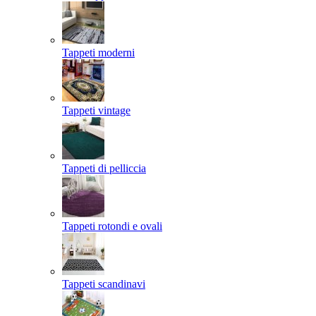
Tappeti moderni
Tappeti vintage
Tappeti di pelliccia
Tappeti rotondi e ovali
Tappeti scandinavi