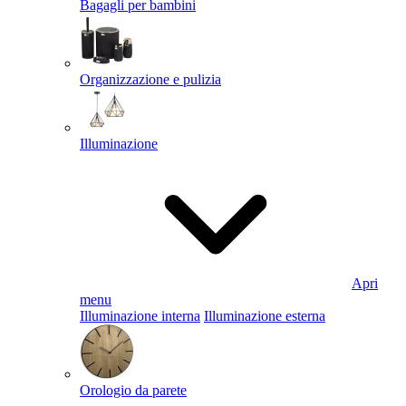
Bagagli per bambini
Organizzazione e pulizia
Illuminazione
Apri
menu
Illuminazione interna
Illuminazione esterna
Orologio da parete