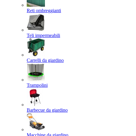
Reti ombreggianti
Teli impermeabili
Carrelli da giardino
Trampolini
Barbecue da giardino
Macchine da giardino