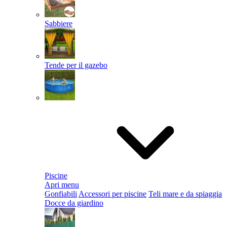
Sabbiere
Tende per il gazebo
Piscine
Apri menu
Gonfiabili
Accessori per piscine
Teli mare e da spiaggia
Docce da giardino