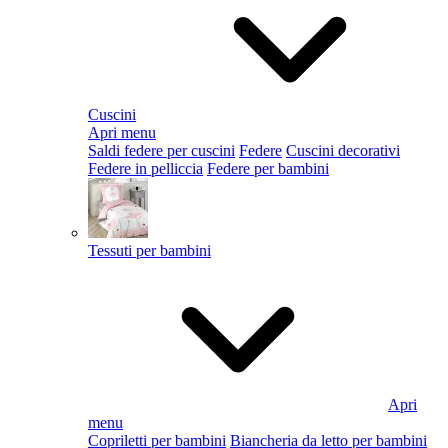
Cuscini
Apri menu
Saldi federe per cuscini
Federe
Cuscini decorativi
Federe in pelliccia
Federe per bambini
Tessuti per bambini
Apri
menu
Copriletti per bambini
Biancheria da letto per bambini