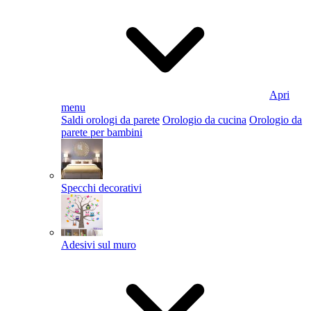
Apri
menu
Saldi orologi da parete
Orologio da cucina
Orologio da
parete per bambini
Specchi decorativi
Adesivi sul muro