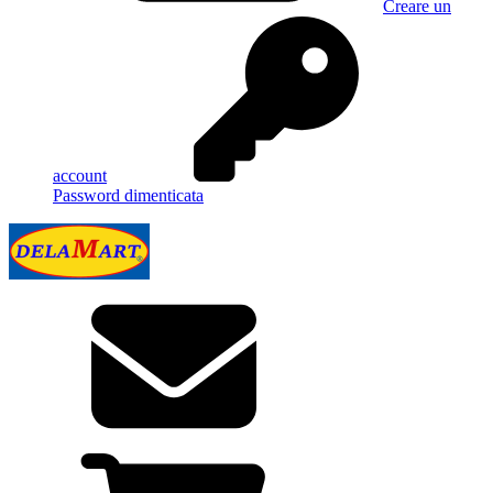
Creare un
account
Password dimenticata