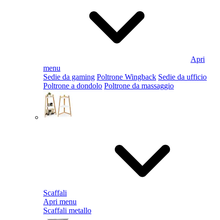
Apri
menu
Sedie da gaming
Poltrone Wingback
Sedie da ufficio
Poltrone a dondolo
Poltrone da massaggio
Scaffali
Apri menu
Scaffali metallo