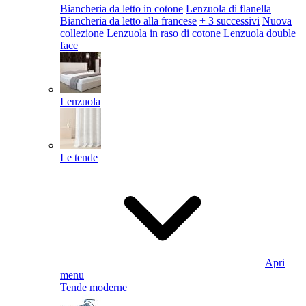
Biancheria da letto in cotone
Lenzuola di flanella
Biancheria da letto alla francese
+ 3 successivi
Nuova
collezione
Lenzuola in raso di cotone
Lenzuola double
face
Lenzuola
Le tende
Apri
menu
Tende moderne