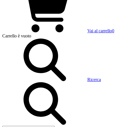
Vai al carrello
0
Carrello
è vuoto
Ricerca