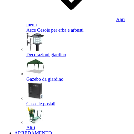
Apri
menu
Asce
Cesoie per erba e arbusti
Decorazioni giardino
Gazebo da giardino
Cassette postali
Altri
ARREDAMENTO