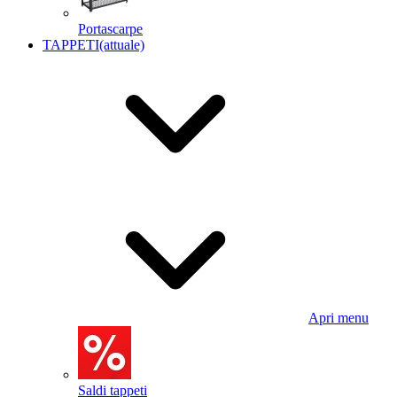
Portascarpe
TAPPETI
(attuale)
Apri menu
Saldi tappeti