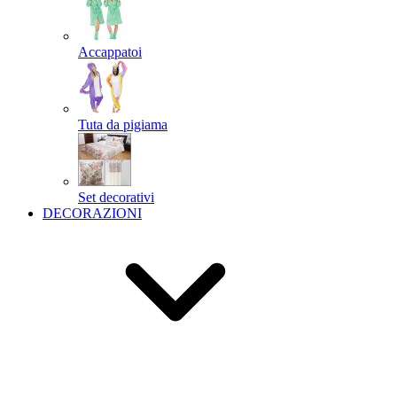
Accappatoi
Tuta da pigiama
Set decorativi
DECORAZIONI