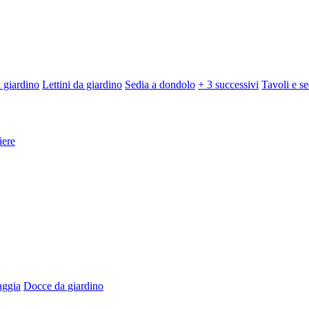
 giardino
Lettini da giardino
Sedia a dondolo
+ 3 successivi
Tavoli e se
iere
aggia
Docce da giardino