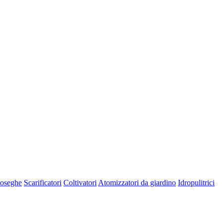
oseghe
Scarificatori
Coltivatori
Atomizzatori da giardino
Idropulitrici