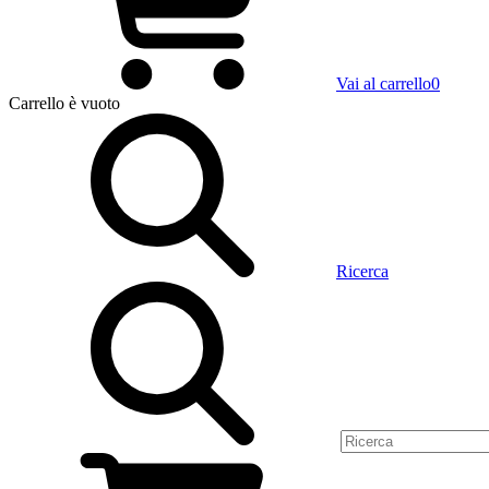
Vai al carrello
0
Carrello
è vuoto
Ricerca